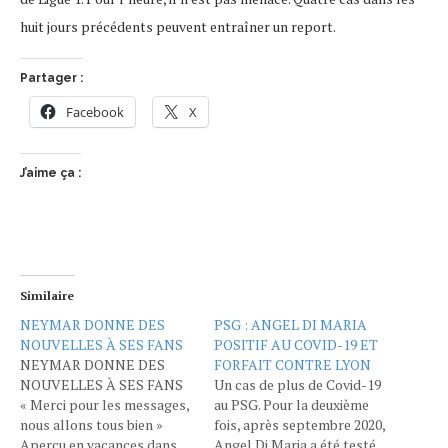
huit jours précédents peuvent entraîner un report.
Partager :
Facebook
X
J’aime ça :
Similaire
NEYMAR DONNE DES
PSG : ANGEL DI MARIA
NOUVELLES À SES FANS
POSITIF AU COVID-19 ET
NEYMAR DONNE DES
FORFAIT CONTRE LYON
NOUVELLES À SES FANS
Un cas de plus de Covid-19
« Merci pour les messages,
au PSG. Pour la deuxième
nous allons tous bien »
fois, après septembre 2020,
Aperçu en vacances dans
Angel Di Maria a été testé