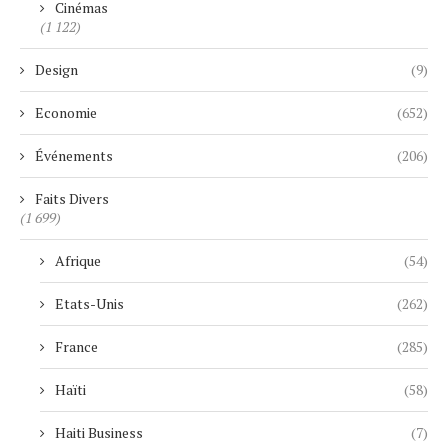
Cinémas
(1 122)
Design
(9)
Economie
(652)
Événements
(206)
Faits Divers
(1 699)
Afrique
(54)
Etats-Unis
(262)
France
(285)
Haïti
(58)
Haiti Business
(7)