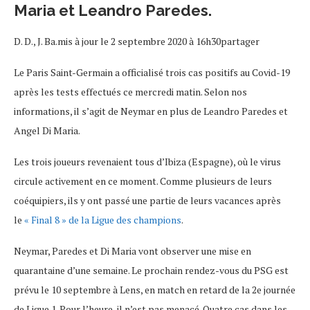
Maria et Leandro Paredes.
D. D., J. Ba.mis à jour le 2 septembre 2020 à 16h30partager
Le Paris Saint-Germain a officialisé trois cas positifs au Covid-19
après les tests effectués ce mercredi matin. Selon nos
informations, il s’agit de Neymar en plus de Leandro Paredes et
Angel Di Maria.
Les trois joueurs revenaient tous d’Ibiza (Espagne), où le virus
circule activement en ce moment. Comme plusieurs de leurs
coéquipiers, ils y ont passé une partie de leurs vacances après
le
« Final 8 » de la Ligue des champions
.
Neymar, Paredes et Di Maria vont observer une mise en
quarantaine d’une semaine. Le prochain rendez-vous du PSG est
prévu le 10 septembre à Lens, en match en retard de la 2e journée
de Ligue 1. Pour l’heure, il n’est pas menacé. Quatre cas dans les