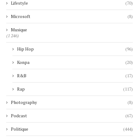
Lifestyle
(70)
Microsoft
(8)
Musique
(1 246)
Hip Hop
(96)
Konpa
(20)
R&B
(17)
Rap
(117)
Photography
(8)
Podcast
(67)
Politique
(444)