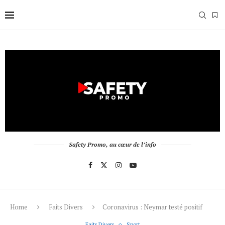
Safety Promo, au cœur de l’info
Home
Faits Divers
Coronavirus : Neymar testé positif
Faits Divers
Sport