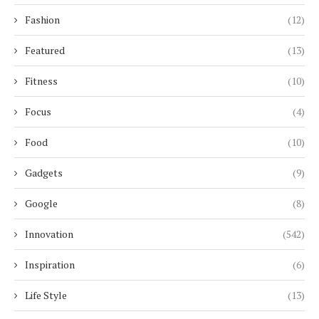
Fashion
(12)
Featured
(13)
Fitness
(10)
Focus
(4)
Food
(10)
Gadgets
(9)
Google
(8)
Innovation
(542)
Inspiration
(6)
Life Style
(13)