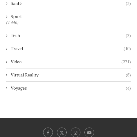
Santé
(3)
Sport
(1 446)
Tech
(2)
Travel
(10)
Video
(231)
Virtual Reality
(8)
Voyages
(4)