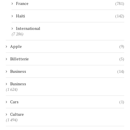
France
(781)
Haïti
(142)
International
(7 286)
Apple
(9)
Billetterie
(5)
Business
(14)
Business
(1 624)
Cars
(1)
Culture
(1 494)