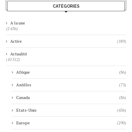
CATÉGORIES
A la une
(2 436)
Active
(189)
Actualité
(10 312)
Afrique
(86)
Antilles
(73)
Canada
(86)
Etats-Unis
(436)
Europe
(290)