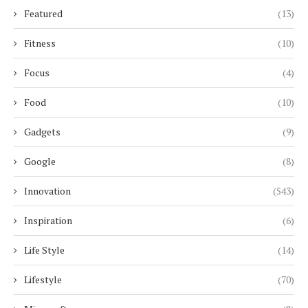
Featured
(13)
Fitness
(10)
Focus
(4)
Food
(10)
Gadgets
(9)
Google
(8)
Innovation
(543)
Inspiration
(6)
Life Style
(14)
Lifestyle
(70)