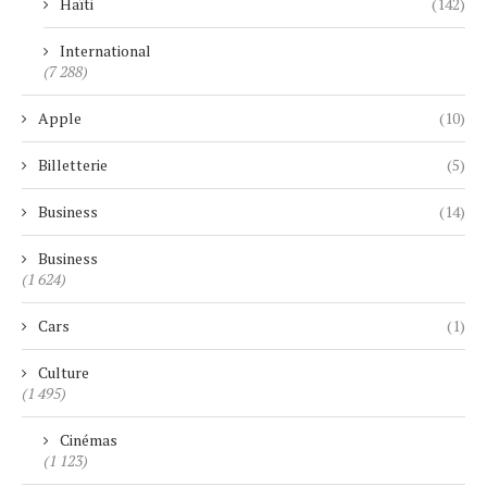
Haïti
(142)
International
(7 288)
Apple
(10)
Billetterie
(5)
Business
(14)
Business
(1 624)
Cars
(1)
Culture
(1 495)
Cinémas
(1 123)