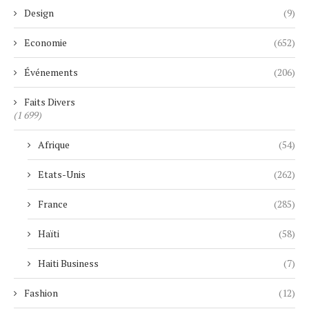
Design
(9)
Economie
(652)
Événements
(206)
Faits Divers
(1 699)
Afrique
(54)
Etats-Unis
(262)
France
(285)
Haïti
(58)
Haiti Business
(7)
Fashion
(12)