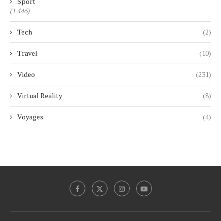
Sport
(1 446)
Tech
(2)
Travel
(10)
Video
(231)
Virtual Reality
(8)
Voyages
(4)