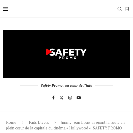
Safety Promo, au cœur de l’info
Home
Faits Divers
Jimmy Jean Louis a rejoint la foule en
plein cœur de la capitale du cinéma « Hollywood « . SAFETY PROMO