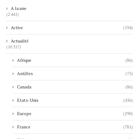
A la une
(2 441)
Active
(194)
Actualité
(10 317)
Afrique
(86)
Antilles
(73)
Canada
(86)
Etats-Unis
(436)
Europe
(290)
France
(781)