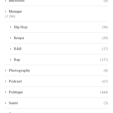
Microsoft
(8)
Musique
(1 246)
Hip Hop
(96)
Konpa
(20)
R&B
(17)
Rap
(117)
Photography
(8)
Podcast
(67)
Politique
(444)
Santé
(3)