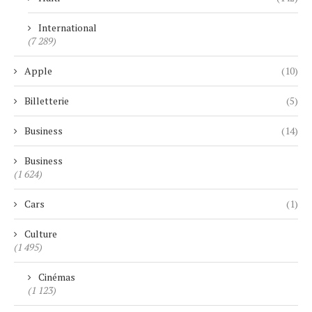
International
(7 289)
Apple
(10)
Billetterie
(5)
Business
(14)
Business
(1 624)
Cars
(1)
Culture
(1 495)
Cinémas
(1 123)