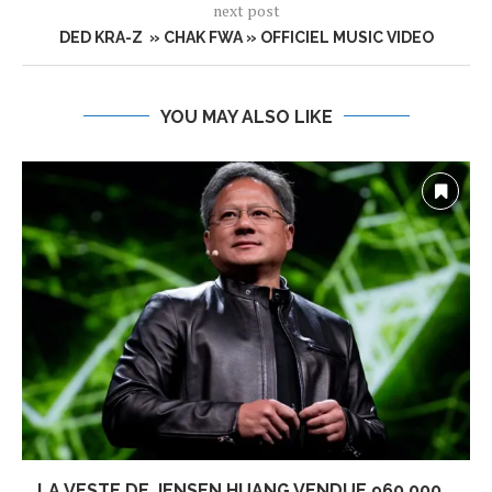
next post
DED KRA-Z » CHAK FWA » OFFICIEL MUSIC VIDEO
YOU MAY ALSO LIKE
LA VESTE DE JENSEN HUANG VENDUE 960 000...