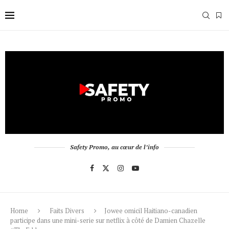
Safety Promo, au cœur de l’info
Home
Faits Divers
Jowee omicil Haitiano-canadien
participe dans une mini-serie sur netflix à côté de Damien Chazelle