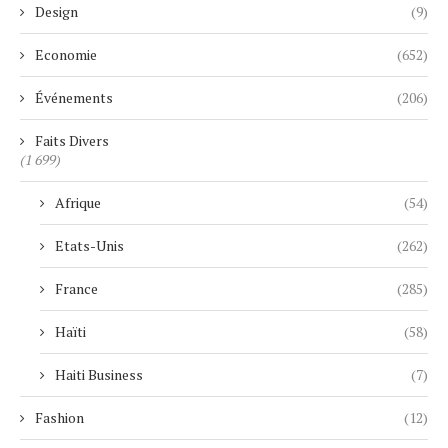
Design
(9)
Economie
(652)
Événements
(206)
Faits Divers
(1 699)
Afrique
(54)
Etats-Unis
(262)
France
(285)
Haïti
(58)
Haiti Business
(7)
Fashion
(12)