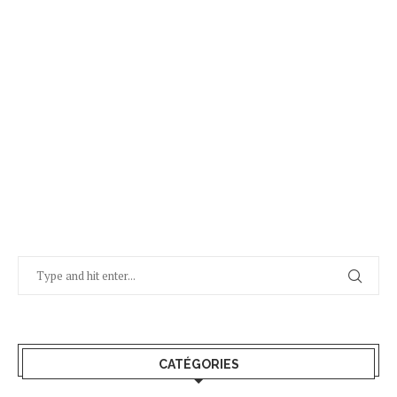
CATÉGORIES