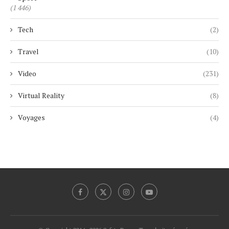
(1 446)
Tech
(2)
Travel
(10)
Video
(231)
Virtual Reality
(8)
Voyages
(4)