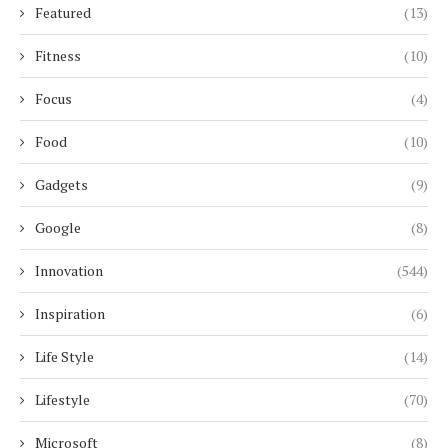
Featured
(13)
Fitness
(10)
Focus
(4)
Food
(10)
Gadgets
(9)
Google
(8)
Innovation
(544)
Inspiration
(6)
Life Style
(14)
Lifestyle
(70)
Microsoft
(8)