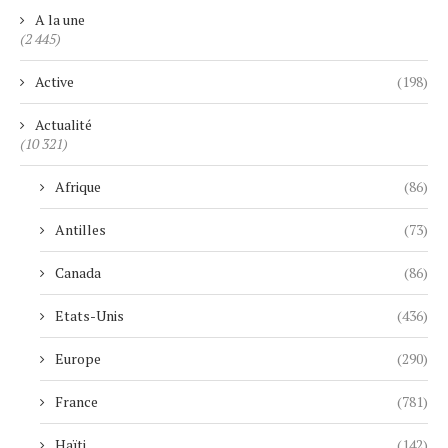
A la une
(2 445)
Active
(198)
Actualité
(10 321)
Afrique
(86)
Antilles
(73)
Canada
(86)
Etats-Unis
(436)
Europe
(290)
France
(781)
Haïti
(142)