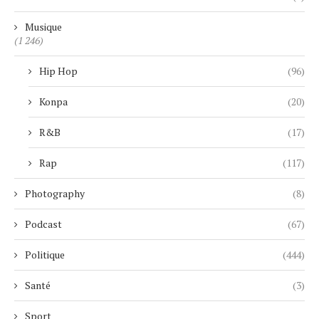
Musique
(1 246)
Hip Hop
(96)
Konpa
(20)
R&B
(17)
Rap
(117)
Photography
(8)
Podcast
(67)
Politique
(444)
Santé
(3)
Sport