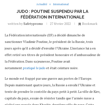
Actualité
International
JUDO : POUTINE SUSPENDU PAR LA
FÉDÉRATION INTERNATIONALE
written by
Safetypromo
27 février 2022
Bookmark
La Fédération internationale (IJF) a décidé dimanche de
sanctionner Vladimir Poutine, le président de la Russie, trois
jours après qu’il a décidé d’envahir l’Ukraine. L’instance lui a en
effet retiré ses titres de président honoraire et d’ambassadeur de
la Fédération. Dans sa jeunesse, Poutine avait
notamment
pratiqué le judo
et était ceinture noire.
Le monde est frappé par une guerre aux portes de l’Europe.
Depuis maintenant quatre jours, la Russie a envahi l’Ukraine et
tente de prendre le contrôle du pays petit à petit. La ville de Kiev,
capitale du pays, essaie de résister tandis que l’armée russe a
réalisé une percée dans Kharkiv, deuxième ville du pays. Cette