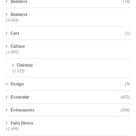
Business
(14)
Business
(1 624)
Cars
(1)
Culture
(1 495)
Cinémas
(1 123)
Design
(9)
Economie
(652)
Événements
(206)
Faits Divers
(1 699)