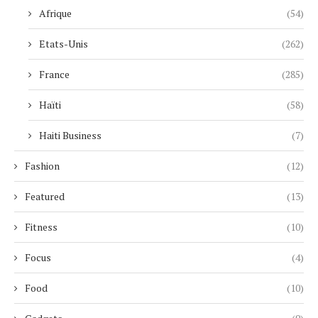
Afrique
(54)
Etats-Unis
(262)
France
(285)
Haïti
(58)
Haiti Business
(7)
Fashion
(12)
Featured
(13)
Fitness
(10)
Focus
(4)
Food
(10)