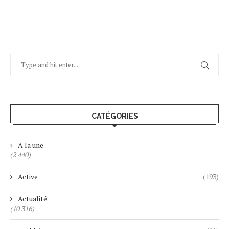
CATÉGORIES
A la une
(2 440)
Active
(193)
Actualité
(10 316)