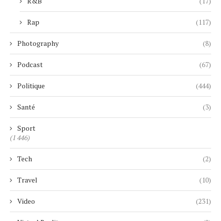
R&B
(17)
Rap
(117)
Photography
(8)
Podcast
(67)
Politique
(444)
Santé
(3)
Sport
(1 446)
Tech
(2)
Travel
(10)
Video
(231)