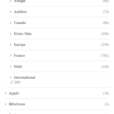
Afrique
(86)
Antilles
(73)
Canada
(86)
Etats-Unis
(436)
Europe
(290)
France
(781)
Haïti
(142)
International
(7 288)
Apple
(10)
Billetterie
(5)