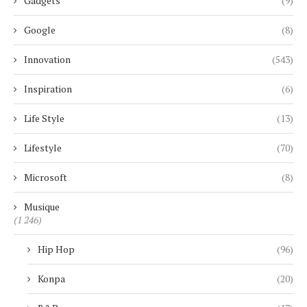
Gadgets
(9)
Google
(8)
Innovation
(543)
Inspiration
(6)
Life Style
(13)
Lifestyle
(70)
Microsoft
(8)
Musique
(1 246)
Hip Hop
(96)
Konpa
(20)