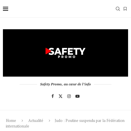
Safety Promo, au cœur de l’info
Home
Actualité
Judo : Poutine suspendu par la Fédération
internationale