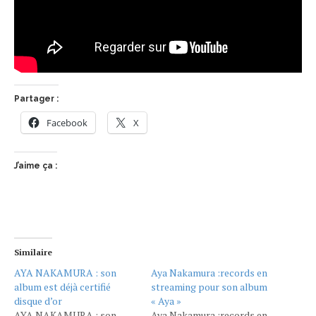
Partager :
Facebook
X
J’aime ça :
Similaire
AYA NAKAMURA : son
Aya Nakamura :records en
album est déjà certifié
streaming pour son album
disque d’or
« Aya »
AYA NAKAMURA : son
Aya Nakamura :records en