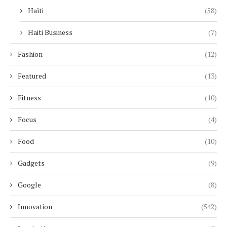
Haïti
(58)
Haiti Business
(7)
Fashion
(12)
Featured
(13)
Fitness
(10)
Focus
(4)
Food
(10)
Gadgets
(9)
Google
(8)
Innovation
(542)