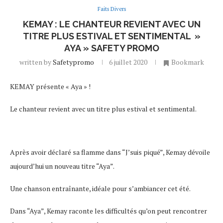
Faits Divers
KEMAY : LE CHANTEUR REVIENT AVEC UN
TITRE PLUS ESTIVAL ET SENTIMENTAL »
AYA » SAFETY PROMO
written by
Safetypromo
6 juillet 2020
Bookmark
KEMAY présente « Aya » !
Le chanteur revient avec un titre plus estival et sentimental.
Après avoir déclaré sa flamme dans “J’suis piqué”, Kemay dévoile
aujourd’hui un nouveau titre “Aya”.
Une chanson entraînante, idéale pour s’ambiancer cet été.
Dans “Aya”, Kemay raconte les difficultés qu’on peut rencontrer