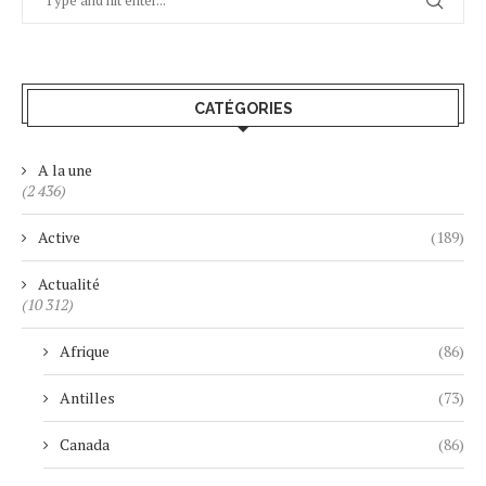
CATÉGORIES
A la une
(2 436)
Active
(189)
Actualité
(10 312)
Afrique
(86)
Antilles
(73)
Canada
(86)