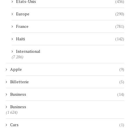
Etats-Unis
(436)
Europe
(290)
France
(781)
Haïti
(142)
International
(7 286)
Apple
(9)
Billetterie
(5)
Business
(14)
Business
(1 624)
Cars
(1)