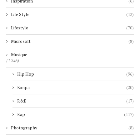
Inspiration
(6)
Life Style
(13)
Lifestyle
(70)
Microsoft
(8)
Musique
(1 246)
Hip Hop
(96)
Konpa
(20)
R&B
(17)
Rap
(117)
Photography
(8)