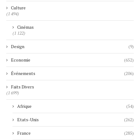
Culture
(1 494)
Cinémas
(1 122)
Design
(9)
Economie
(652)
Événements
(206)
Faits Divers
(1 699)
Afrique
(54)
Etats-Unis
(262)
France
(285)