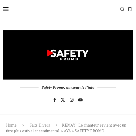
Safety Promo, au cœur de l’info
Home
Faits Divers
KEMAY : Le chanteur revient avec un
titre plus estival et sentimental » AYA » SAFETY PROMO