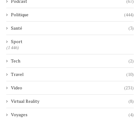
Podcast
(67)
Politique
(444)
Santé
(3)
Sport
(1 446)
Tech
(2)
Travel
(10)
Video
(231)
Virtual Reality
(8)
Voyages
(4)