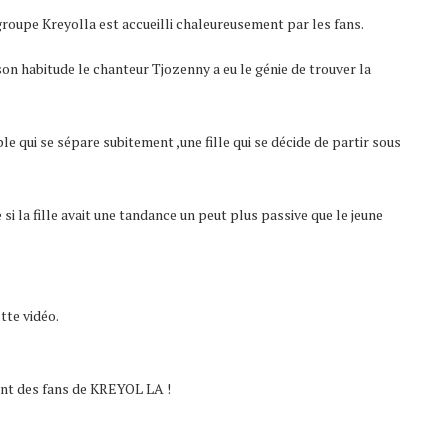
roupe Kreyolla est accueilli chaleureusement par les fans.
 son habitude le chanteur Tjozenny a eu le génie de trouver la
e qui se sépare subitement ,une fille qui se décide de partir sous
i la fille avait une tandance un peut plus passive que le jeune
tte vidéo.
ent des fans de KREYOL LA !