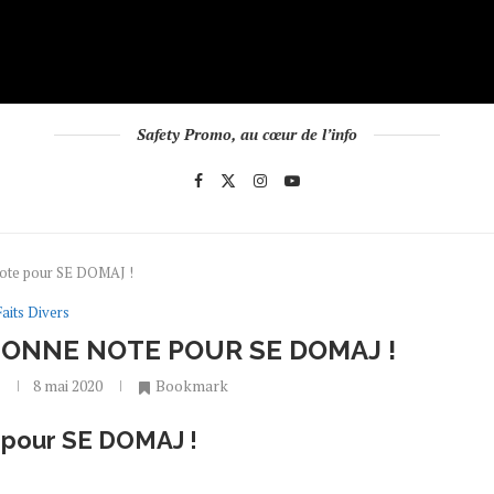
Safety Promo, au cœur de l’info
note pour SE DOMAJ !
Faits Divers
BONNE NOTE POUR SE DOMAJ !
o
8 mai 2020
Bookmark
 pour SE DOMAJ !