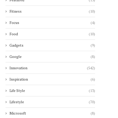
Fitness
(10)
Focus
(4)
Food
(10)
Gadgets
(9)
Google
(8)
Innovation
(542)
Inspiration
(6)
Life Style
(13)
Lifestyle
(70)
Microsoft
(8)