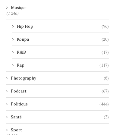
Musique
(1 246)
Hip Hop
(96)
Konpa
(20)
R&B
(17)
Rap
(117)
Photography
(8)
Podcast
(67)
Politique
(444)
Santé
(3)
Sport