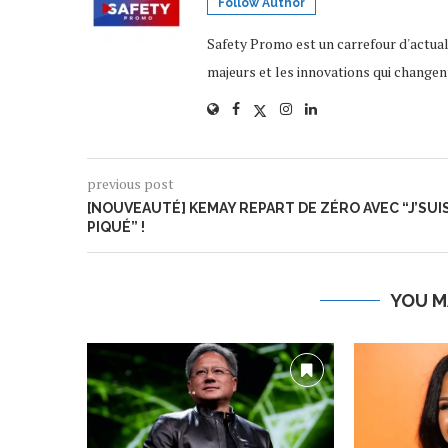
Follow Author
Safety Promo est un carrefour d'actua
majeurs et les innovations qui changen
previous post
[NOUVEAUTÉ] KEMAY REPART DE ZÉRO AVEC “J’SUI
PIQUÉ” !
YOU M