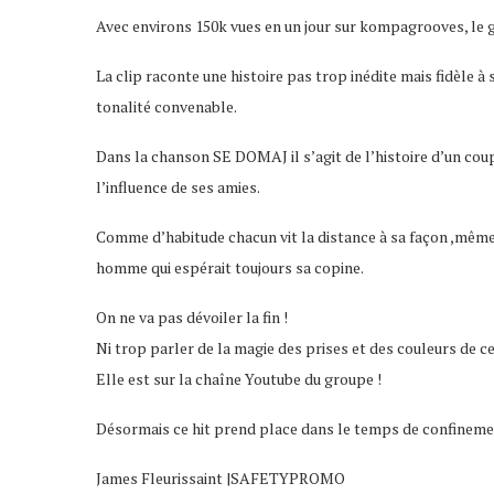
Avec environs 150k vues en un jour sur kompagrooves, le g
La clip raconte une histoire pas trop inédite mais fidèle à
tonalité convenable.
Dans la chanson SE DOMAJ il s’agit de l’histoire d’un coupl
l’influence de ses amies.
Comme d’habitude chacun vit la distance à sa façon ,même s
homme qui espérait toujours sa copine.
On ne va pas dévoiler la fin !
Ni trop parler de la magie des prises et des couleurs de ce
Elle est sur la chaîne Youtube du groupe !
Désormais ce hit prend place dans le temps de confinem
James Fleurissaint |SAFETYPROMO