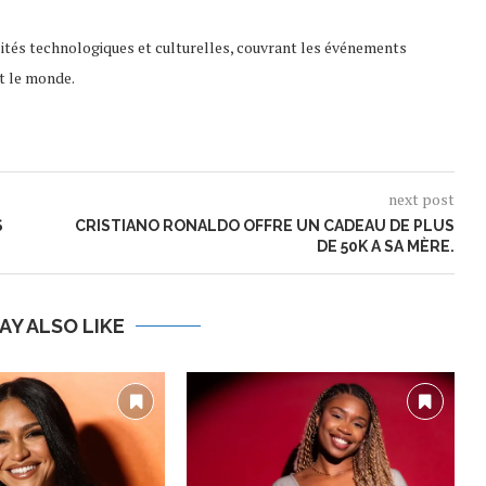
lités technologiques et culturelles, couvrant les événements
t le monde.
next post
S
CRISTIANO RONALDO OFFRE UN CADEAU DE PLUS
DE 50K A SA MÈRE.
AY ALSO LIKE