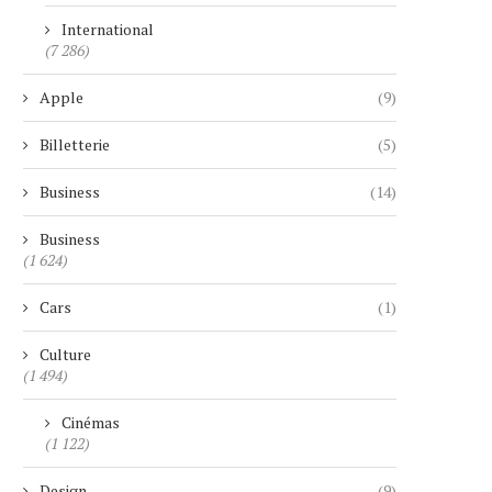
International
(7 286)
Apple
(9)
Billetterie
(5)
Business
(14)
Business
(1 624)
Cars
(1)
Culture
(1 494)
Cinémas
(1 122)
Design
(9)