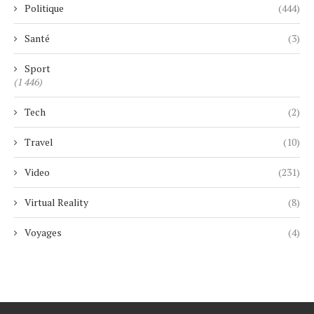
Politique
(444)
Santé
(3)
Sport
(1 446)
Tech
(2)
Travel
(10)
Video
(231)
Virtual Reality
(8)
Voyages
(4)