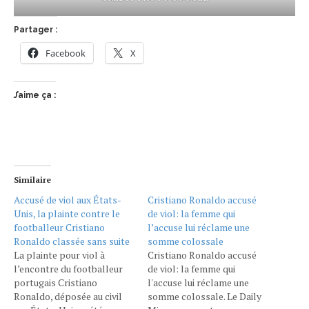
Partager :
Facebook
X
J’aime ça :
Similaire
Accusé de viol aux États-
Cristiano Ronaldo accusé
Unis, la plainte contre le
de viol: la femme qui
footballeur Cristiano
l’accuse lui réclame une
Ronaldo classée sans suite
somme colossale
La plainte pour viol à
Cristiano Ronaldo accusé
l’encontre du footballeur
de viol: la femme qui
portugais Cristiano
l'accuse lui réclame une
Ronaldo, déposée au civil
somme colossale. Le Daily