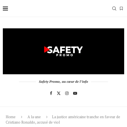
Safety Promo, au cœur de l’info
Home
A la une
La justice américaine tranche en faveur de
Cristiano Ronaldo, accusé de viol