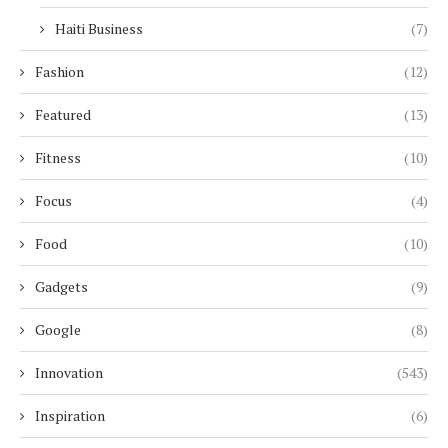
Haiti Business
(7)
Fashion
(12)
Featured
(13)
Fitness
(10)
Focus
(4)
Food
(10)
Gadgets
(9)
Google
(8)
Innovation
(543)
Inspiration
(6)