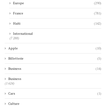
Europe
(290)
France
(781)
Haïti
(142)
International
(7 288)
Apple
(10)
Billetterie
(5)
Business
(14)
Business
(1 624)
Cars
(1)
Culture