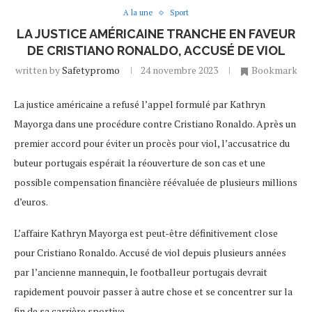
A la une
Sport
LA JUSTICE AMÉRICAINE TRANCHE EN FAVEUR
DE CRISTIANO RONALDO, ACCUSÉ DE VIOL
written by
Safetypromo
24 novembre 2023
Bookmark
La justice américaine a refusé l’appel formulé par Kathryn
Mayorga dans une procédure contre Cristiano Ronaldo. Après un
premier accord pour éviter un procès pour viol, l’accusatrice du
buteur portugais espérait la réouverture de son cas et une
possible compensation financière réévaluée de plusieurs millions
d’euros.
L’affaire Kathryn Mayorga est peut-être définitivement close
pour Cristiano Ronaldo. Accusé de viol depuis plusieurs années
par l’ancienne mannequin, le footballeur portugais devrait
rapidement pouvoir passer à autre chose et se concentrer sur la
fin de sa carrière sportive.