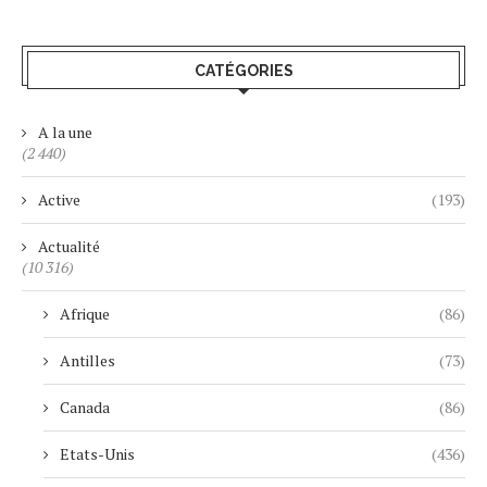
CATÉGORIES
A la une
(2 440)
Active
(193)
Actualité
(10 316)
Afrique
(86)
Antilles
(73)
Canada
(86)
Etats-Unis
(436)