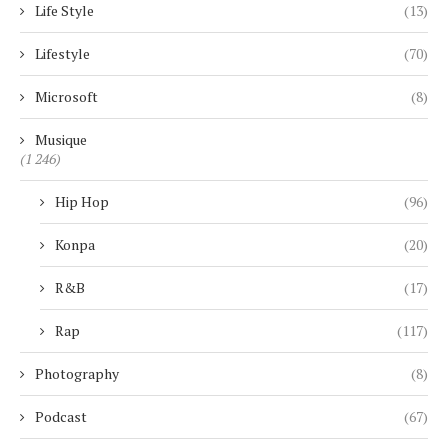
Life Style
(13)
Lifestyle
(70)
Microsoft
(8)
Musique
(1 246)
Hip Hop
(96)
Konpa
(20)
R&B
(17)
Rap
(117)
Photography
(8)
Podcast
(67)