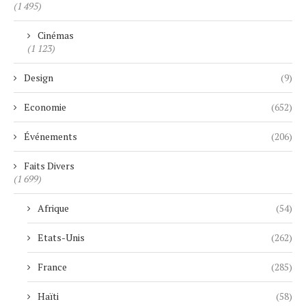
(1 495)
Cinémas
(1 123)
Design
(9)
Economie
(652)
Événements
(206)
Faits Divers
(1 699)
Afrique
(54)
Etats-Unis
(262)
France
(285)
Haïti
(58)