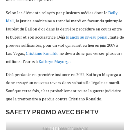
Selon les éléments relayés par plusieurs médias dont le
Daily
Mail
, la justice américaine a tranché mardi en faveur du quintuple
lauréat du Ballon d’or dans la dernière procédure en cours entre
le buteur et son accusatrice. Déjà
blanchi au niveau pénal
, faute de
preuves suffisantes, pour un viol qui aurait eu lieu en juin 2009 à
Las Vegas,
Cristiano Ronaldo
ne devra donc pas verser plusieurs
millions d’euros à
Kathryn Mayorga
.
Déjà perdante en première instance en 2022, Kathryn Mayorga a
donc essuyé un nouveau revers dans sa bataille légale ce mardi.
Sauf que cette fois, c’est probablement toute la guerre judiciaire
que la trentenaire a perdue contre Cristiano Ronaldo.
SAFETY PROMO AVEC BFMTV
CREDIT PHOTO GOOGLE