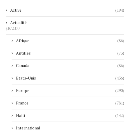
Active
(194)
Actualité
(10 317)
Afrique
(86)
Antilles
(73)
Canada
(86)
Etats-Unis
(436)
Europe
(290)
France
(781)
Haïti
(142)
International