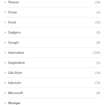
Fitness
(10)
Focus
(4)
Food
(10)
Gadgets
(9)
Google
(8)
Innovation
(543)
Inspiration
(6)
Life Style
(14)
Lifestyle
(70)
Microsoft
(8)
Musique