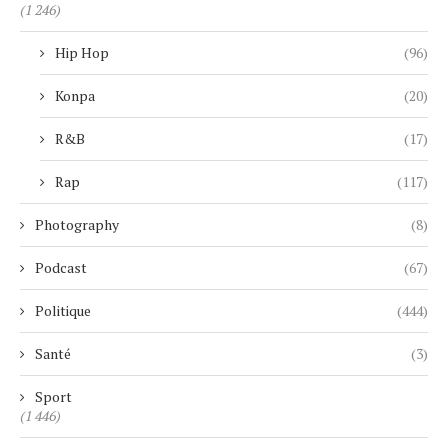
(1 246)
Hip Hop
(96)
Konpa
(20)
R&B
(17)
Rap
(117)
Photography
(8)
Podcast
(67)
Politique
(444)
Santé
(3)
Sport
(1 446)