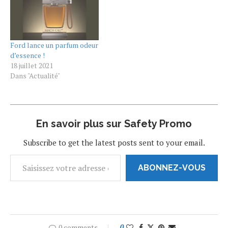
Tomorrow et dans Barry
Seal. C'est en octobre
2021…
Ford lance un parfum odeur
d’essence !
18 juillet 2021
Dans "Actualité"
En savoir plus sur Safety Promo
Subscribe to get the latest posts sent to your email.
ABONNEZ-VOUS
0 comments
0