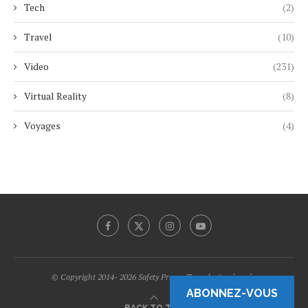
Tech
(2)
Travel
(10)
Video
(231)
Virtual Reality
(8)
Voyages
(4)
© Copyright 2014- 2026 Safety Promo Tous droits réservés.
ABONNEZ-VOUS
BACK TO TOP