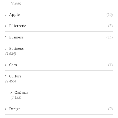
(7 288)
Apple
(10)
Billetterie
(5)
Business
(14)
Business
(1 624)
Cars
(1)
Culture
(1 495)
Cinémas
(1 123)
Design
(9)