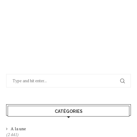
CATÉGORIES
A la une
(2 441)