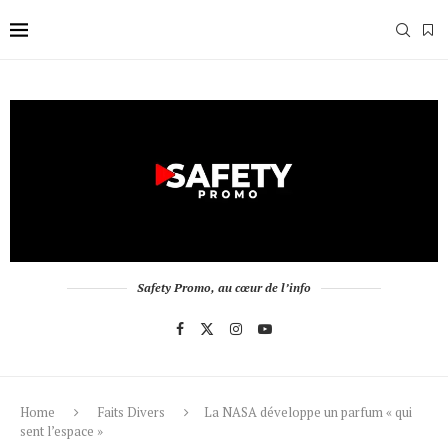
Safety Promo, au cœur de l’info
Home
Faits Divers
La NASA développe un parfum « qui
sent l’espace »