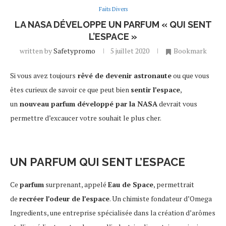
Faits Divers
LA NASA DÉVELOPPE UN PARFUM « QUI SENT
L’ESPACE »
written by
Safetypromo
5 juillet 2020
Bookmark
Si vous avez toujours
rêvé de devenir astronaute
ou que vous
êtes curieux de savoir ce que peut bien
sentir l’espace
,
un
nouveau parfum développé par la NASA
devrait vous
permettre d’excaucer votre souhait le plus cher.
UN PARFUM QUI SENT L’ESPACE
Ce
parfum
surprenant, appelé
Eau de Space
, permettrait
de
recréer l’odeur de l’espace
. Un chimiste fondateur d’Omega
Ingredients, une entreprise spécialisée dans la création d’arômes