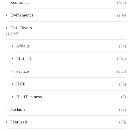
Economie
(652)
Événements
(206)
Faits Divers
(1 699)
Afrique
(54)
Etats-Unis
(262)
France
(285)
Haïti
(58)
Haiti Business
(7)
Fashion
(12)
Featured
(13)