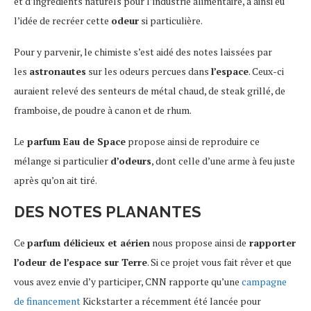
et d’ingrédients naturels pour l’industrie alimentaire, a ainsi eu
l’idée de recréer cette
odeur
si particulière.
Pour y parvenir, le chimiste s’est aidé des notes laissées par
les
astronautes
sur les odeurs percues dans
l’espace
. Ceux-ci
auraient relevé des senteurs de métal chaud, de steak grillé, de
framboise, de poudre à canon et de rhum.
Le
parfum Eau de Space
propose ainsi de reproduire ce
mélange si particulier
d’odeurs
, dont celle d’une arme à feu juste
après qu’on ait tiré.
DES NOTES PLANANTES
Ce
parfum délicieux et aérien
nous propose ainsi de
rapporter
l’odeur de l’espace sur Terre
. Si ce projet vous fait rêver et que
vous avez envie d’y participer, CNN rapporte qu’une
campagne
de financement
Kickstarter a récemment été lancée pour