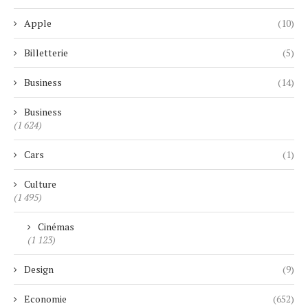
Apple
(10)
Billetterie
(5)
Business
(14)
Business
(1 624)
Cars
(1)
Culture
(1 495)
Cinémas
(1 123)
Design
(9)
Economie
(652)