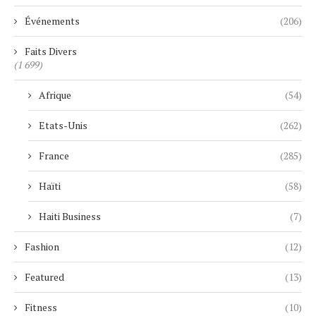
Événements
(206)
Faits Divers
(1 699)
Afrique
(54)
Etats-Unis
(262)
France
(285)
Haïti
(58)
Haiti Business
(7)
Fashion
(12)
Featured
(13)
Fitness
(10)