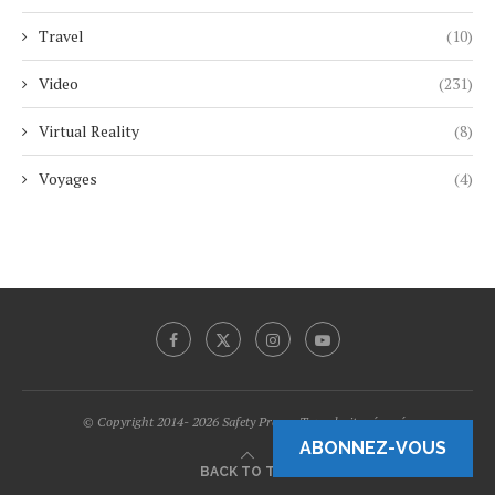
Travel
(10)
Video
(231)
Virtual Reality
(8)
Voyages
(4)
© Copyright 2014- 2026 Safety Promo Tous droits réservés.
ABONNEZ-VOUS
BACK TO TOP