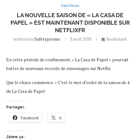
Faits Divers
LA NOUVELLE SAISON DE « LA CASA DE
PAPEL » EST MAINTENANT DISPONIBLE SUR
NETFLIXFR
written by
Safetypromo
3 avril 2020
Bookmark
En cette période de confinement, « La Casa de Papel » pourrait
battre de nouveaux records de visionnages sur Netflix
Que le chaos commence. » C’est le mot d’ordre de la saison de 4
de La Casa de Papel
Partager :
Facebook
X
J’aime ça :