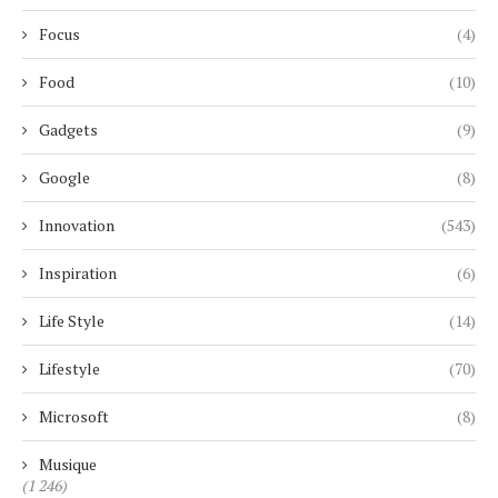
Focus
(4)
Food
(10)
Gadgets
(9)
Google
(8)
Innovation
(543)
Inspiration
(6)
Life Style
(14)
Lifestyle
(70)
Microsoft
(8)
Musique
(1 246)