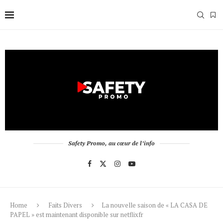
Safety Promo, au cœur de l’info
Home
Faits Divers
La nouvelle saison de « LA CASA DE
PAPEL » est maintenant disponible sur netflixfr