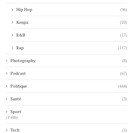
Hip Hop
(96)
Konpa
(20)
R&B
(17)
Rap
(117)
Photography
(8)
Podcast
(67)
Politique
(444)
Santé
(3)
Sport
(1 446)
Tech
(2)