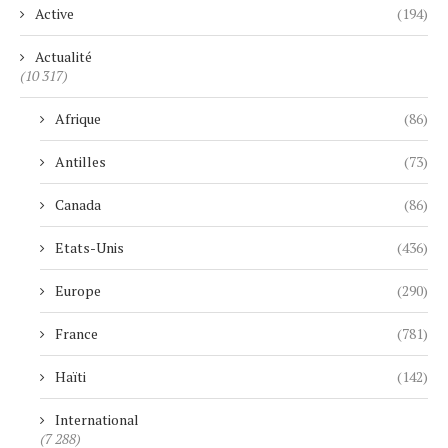
Active
(194)
Actualité
(10 317)
Afrique
(86)
Antilles
(73)
Canada
(86)
Etats-Unis
(436)
Europe
(290)
France
(781)
Haïti
(142)
International
(7 288)