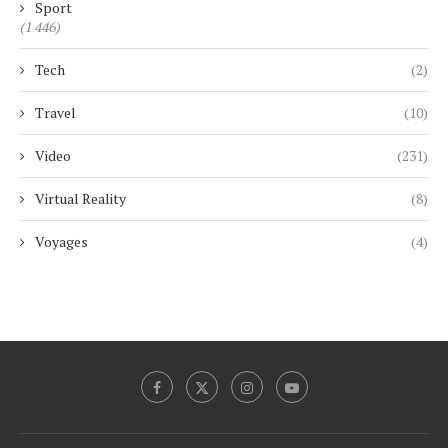
Sport
(1 446)
Tech
(2)
Travel
(10)
Video
(231)
Virtual Reality
(8)
Voyages
(4)