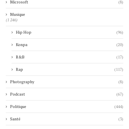
Microsoft
(8)
Musique
(1 246)
Hip Hop
(96)
Konpa
(20)
R&B
(17)
Rap
(117)
Photography
(8)
Podcast
(67)
Politique
(444)
Santé
(3)