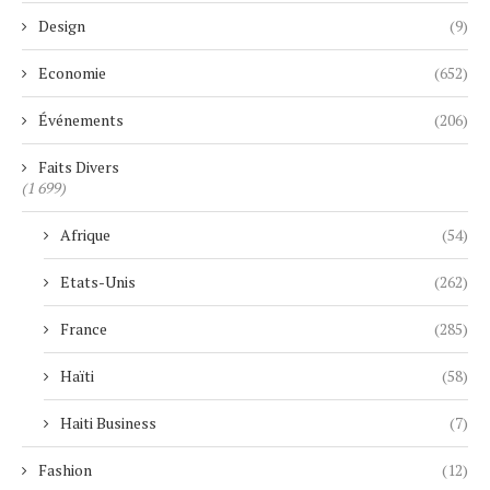
Design
(9)
Economie
(652)
Événements
(206)
Faits Divers
(1 699)
Afrique
(54)
Etats-Unis
(262)
France
(285)
Haïti
(58)
Haiti Business
(7)
Fashion
(12)