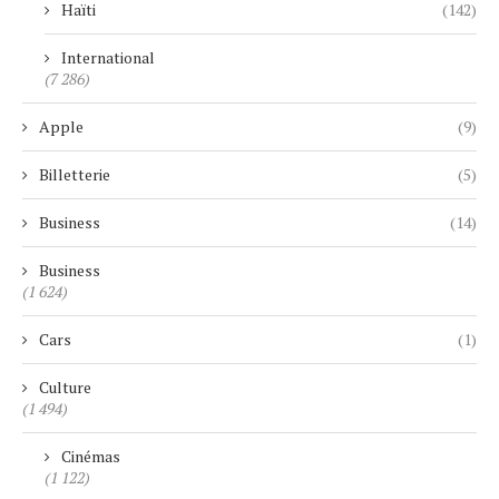
Haïti
(142)
International
(7 286)
Apple
(9)
Billetterie
(5)
Business
(14)
Business
(1 624)
Cars
(1)
Culture
(1 494)
Cinémas
(1 122)