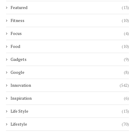
Featured
(13)
Fitness
(10)
Focus
(4)
Food
(10)
Gadgets
(9)
Google
(8)
Innovation
(542)
Inspiration
(6)
Life Style
(13)
Lifestyle
(70)