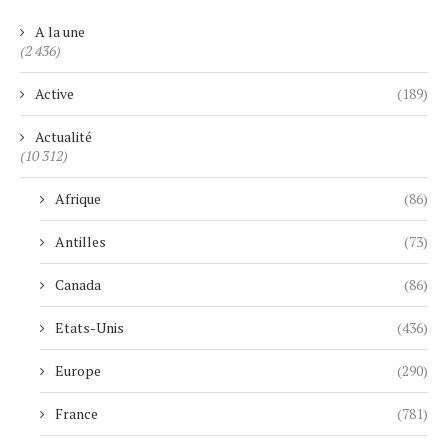
A la une
(2 436)
Active
(189)
Actualité
(10 312)
Afrique
(86)
Antilles
(73)
Canada
(86)
Etats-Unis
(436)
Europe
(290)
France
(781)