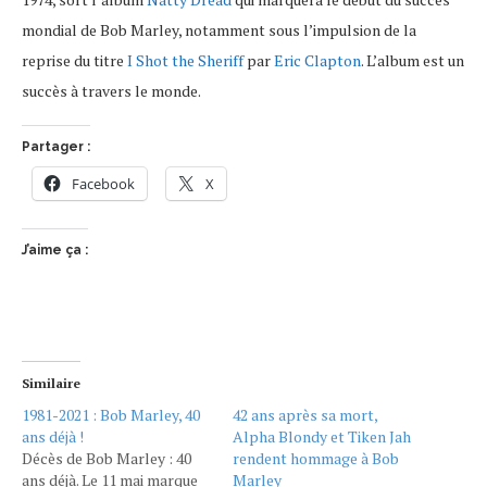
mondial de Bob Marley, notamment sous l’impulsion de la
reprise du titre
I Shot the Sheriff
par
Eric Clapton
. L’album est un
succès à travers le monde.
Partager :
Facebook
X
J’aime ça :
Similaire
1981-2021 : Bob Marley, 40
42 ans après sa mort,
ans déjà !
Alpha Blondy et Tiken Jah
Décès de Bob Marley : 40
rendent hommage à Bob
ans déjà. Le 11 mai marque
Marley