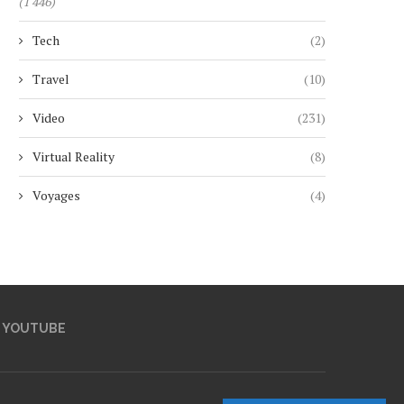
(1 446)
Tech
(2)
Travel
(10)
Video
(231)
Virtual Reality
(8)
Voyages
(4)
YOUTUBE