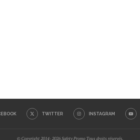
CEBOOK
TWITTER
INSTAGRAM
© Copyright 2014- 2026 Safety Promo Tous droits réservés.