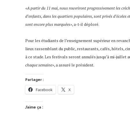
«A partir du 11 mai, nous rouvriront progressivement les crèche
d’enfants, dans les quartiers populaires, sont privés d’écoles 
sont encore plus marquées»
, a-t-il déploré.
Pour les étudiants de l’enseignement supérieur en revanch
lieux rassemblant du public, restaurants, cafés, hôtels, c
à ce stade. Les festivals seront annulés jusqu’à mi-juillet 
chaque semaine»
, a assuré le président.
Partager :
Facebook
X
J’aime ça :