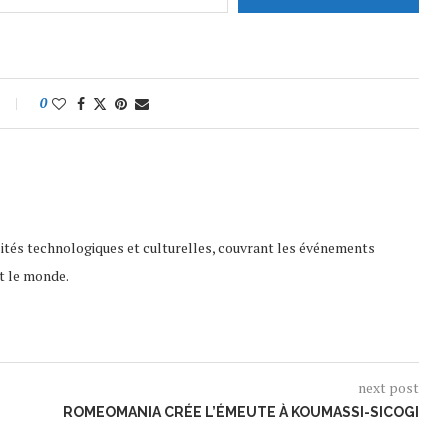
0
lités technologiques et culturelles, couvrant les événements
t le monde.
next post
ROMEOMANIA CRÉE L’ÉMEUTE À KOUMASSI-SICOGI