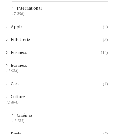
International
(7 286)
Apple
(9)
Billetterie
(5)
Business
(14)
Business
(1 624)
Cars
(1)
Culture
(1 494)
Cinémas
(1 122)
Design
(9)