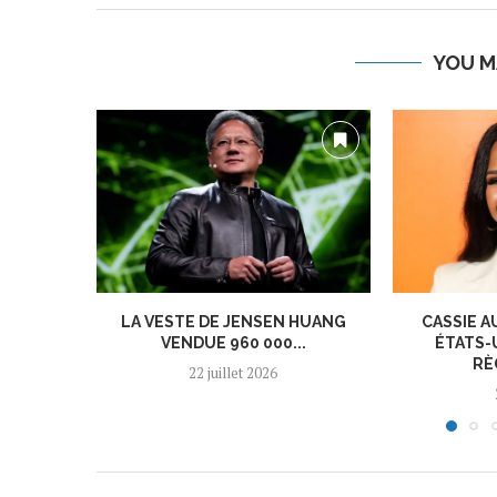
YOU M
LA VESTE DE JENSEN HUANG
CASSIE A
VENDUE 960 000...
ÉTATS-
RÈ
22 juillet 2026