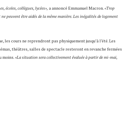
s, écoles, collègues, lycées»,
a annoncé Emmanuel Macron.
«Trop
et ne peuvent être aidés de la même manière. Les inégalités de logement
e, les cours ne reprendront pas physiquement jusqu’à l’été. Les
inémas, théâtres, salles de spectacle resteront en revanche fermées
au moins.
«La situation sera collectivement évaluée à partir de mi-mai,