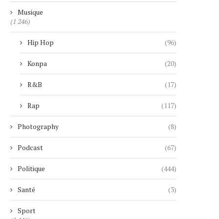
Musique
(1 246)
Hip Hop
(96)
Konpa
(20)
R&B
(17)
Rap
(117)
Photography
(8)
Podcast
(67)
Politique
(444)
Santé
(3)
Sport