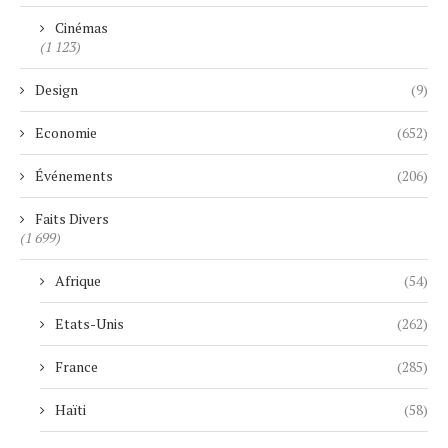
Cinémas
(1 123)
Design
(9)
Economie
(652)
Événements
(206)
Faits Divers
(1 699)
Afrique
(54)
Etats-Unis
(262)
France
(285)
Haïti
(58)