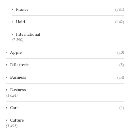
France
(781)
Haïti
(142)
International
(7 290)
Apple
(10)
Billetterie
(5)
Business
(14)
Business
(1 624)
Cars
(1)
Culture
(1 495)