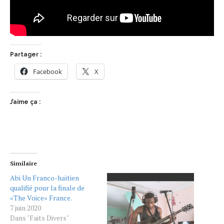
Partager :
Facebook
X
J’aime ça :
Similaire
Abi Un Franco-haïtien
qualifié pour la finale de
«The Voice» France.
7 juin 2020
Dans "Faits Divers"