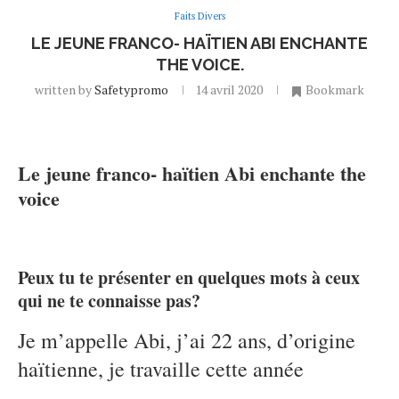
Faits Divers
LE JEUNE FRANCO- HAÏTIEN ABI ENCHANTE
THE VOICE.
written by
Safetypromo
14 avril 2020
Bookmark
Le jeune franco- haïtien Abi enchante the
voice
Peux tu te présenter en quelques mots à ceux
qui ne te connaisse pas?
Je m’appelle Abi, j’ai 22 ans, d’origine
haïtienne, je travaille cette année