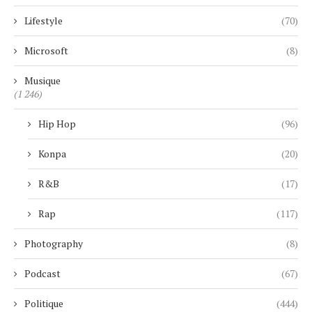
Lifestyle
(70)
Microsoft
(8)
Musique
(1 246)
Hip Hop
(96)
Konpa
(20)
R&B
(17)
Rap
(117)
Photography
(8)
Podcast
(67)
Politique
(444)