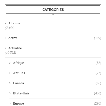
CATÉGORIES
A la une
(2 446)
Active
(199)
Actualité
(10 322)
Afrique
(86)
Antilles
(73)
Canada
(86)
Etats-Unis
(436)
Europe
(290)