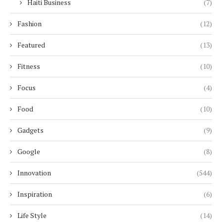
Haiti Business
(7)
Fashion
(12)
Featured
(13)
Fitness
(10)
Focus
(4)
Food
(10)
Gadgets
(9)
Google
(8)
Innovation
(544)
Inspiration
(6)
Life Style
(14)