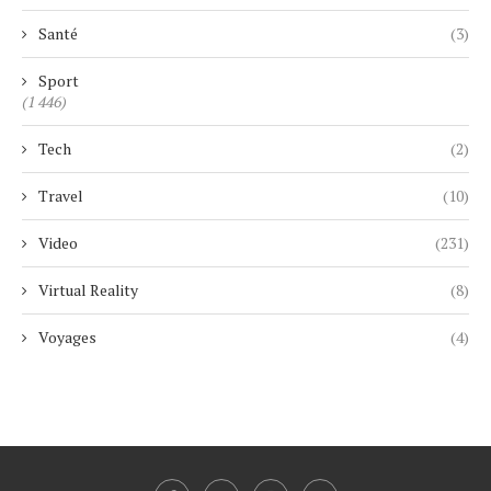
Santé
(3)
Sport
(1 446)
Tech
(2)
Travel
(10)
Video
(231)
Virtual Reality
(8)
Voyages
(4)