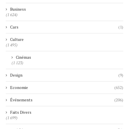
Business
(1 624)
Cars
(1)
Culture
(1 495)
Cinémas
(1 123)
Design
(9)
Economie
(652)
Événements
(206)
Faits Divers
(1 699)