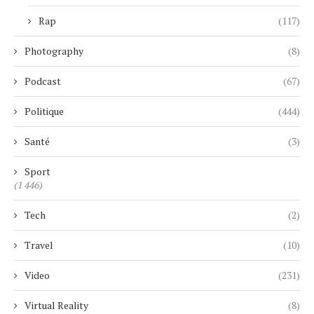
Rap
(117)
Photography
(8)
Podcast
(67)
Politique
(444)
Santé
(3)
Sport
(1 446)
Tech
(2)
Travel
(10)
Video
(231)
Virtual Reality
(8)