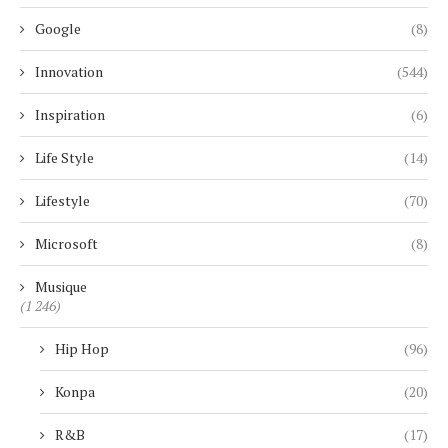
Google
(8)
Innovation
(544)
Inspiration
(6)
Life Style
(14)
Lifestyle
(70)
Microsoft
(8)
Musique
(1 246)
Hip Hop
(96)
Konpa
(20)
R&B
(17)