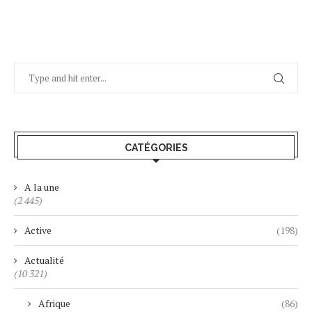
CATÉGORIES
A la une
(2 445)
Active
(198)
Actualité
(10 321)
Afrique
(86)