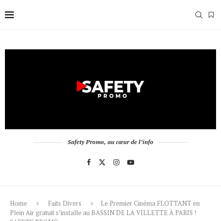
Safety Promo, au cœur de l’info
Home
Faits Divers
Le Premier Cinéma FLOTTANT en
Plein Air gratuit s’installe au BASSIN DE LA VILLETTE À PARIS !