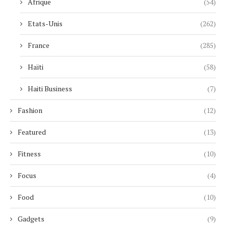
Afrique
(54)
Etats-Unis
(262)
France
(285)
Haïti
(58)
Haiti Business
(7)
Fashion
(12)
Featured
(13)
Fitness
(10)
Focus
(4)
Food
(10)
Gadgets
(9)