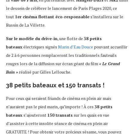
le dessein de célébrer le lancement de Paris Plages 2020, ce
tout
1er cinéma flottant éco-responsable
s’installera sur le
Bassin de La Villette.
Sur le modèle du drive-in
, une flotte de
38 petits
bateaux
électriques signés
Marin d’Eau Douce
pouvant accueillir
de 2 à 6 personnes remplaceront les traditionnels fauteuils
rouges lors de la diffusion sur écran géant du film
« Le Grand
Bain »
réalisé par Gilles Lellouche.
38 petits bateaux et 150 transats !
Pour ceux qui seraient friands de cinéma en plein air mais
n’auraient pas le pied marin, qu’importe ! À ces
38 petits
bateaux
s’ajouteront
150 transats
sur les quais en vue
d’assister à cette insolite séance de cinéma en plein air
GRATUITE ! Pour obtenir votre précieux sésame, vous pouvez