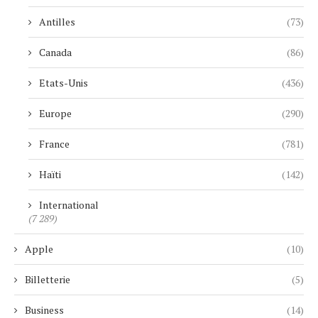
Antilles
(73)
Canada
(86)
Etats-Unis
(436)
Europe
(290)
France
(781)
Haïti
(142)
International
(7 289)
Apple
(10)
Billetterie
(5)
Business
(14)