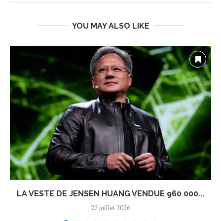
YOU MAY ALSO LIKE
LA VESTE DE JENSEN HUANG VENDUE 960 000...
22 juillet 2026