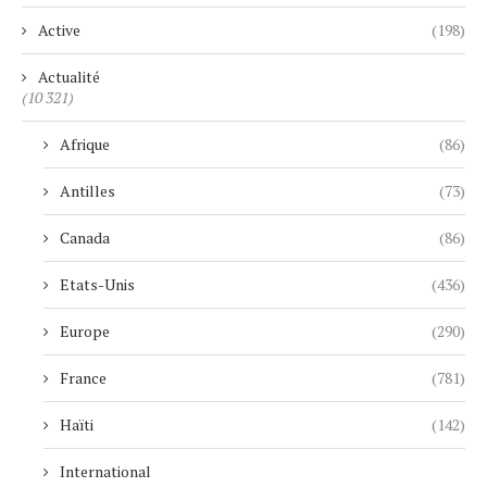
Active
(198)
Actualité
(10 321)
Afrique
(86)
Antilles
(73)
Canada
(86)
Etats-Unis
(436)
Europe
(290)
France
(781)
Haïti
(142)
International