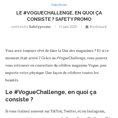
Faits Divers
LE #VOGUECHALLENGE, EN QUOI ÇA
CONSISTE ? SAFETY PROMO
written by
Safetypromo
11 juin 2020
Bookmark
Vous avez toujours rêvé de faire la Une des magazines ? Et si ce
moment était arrivé ? Grâce au #VogueChallenge, vous pouvez
vous retrouver en couverture du célèbre magazine Vogue, peu
importe votre physique. Une façon de célébrer toutes les
beautés.
Le #VogueChallenge, en quoi ça
consiste ?
Si vous traînez souvent sur TikTok, Twitter, et/ou Instagram,