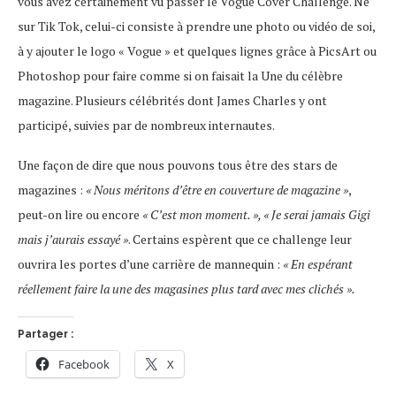
vous avez certainement vu passer le Vogue Cover Challenge. Né
sur Tik Tok, celui-ci consiste à prendre une photo ou vidéo de soi,
à y ajouter le logo « Vogue » et quelques lignes grâce à PicsArt ou
Photoshop pour faire comme si on faisait la Une du célèbre
magazine. Plusieurs célébrités dont James Charles y ont
participé, suivies par de nombreux internautes.
Une façon de dire que nous pouvons tous être des stars de
magazines :
« Nous méritons d’être en couverture de magazine »
,
peut-on lire ou encore
« C’est mon moment. », « Je serai jamais Gigi
mais j’aurais essayé »
. Certains espèrent que ce challenge leur
ouvrira les portes d’une carrière de mannequin :
« En espérant
réellement faire la une des magasines plus tard avec mes clichés ».
Partager :
Facebook
X