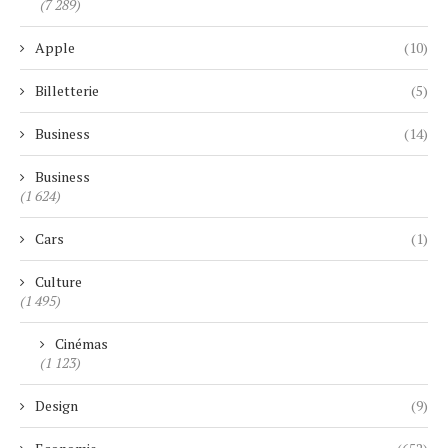
(7 289)
Apple
(10)
Billetterie
(5)
Business
(14)
Business
(1 624)
Cars
(1)
Culture
(1 495)
Cinémas
(1 123)
Design
(9)