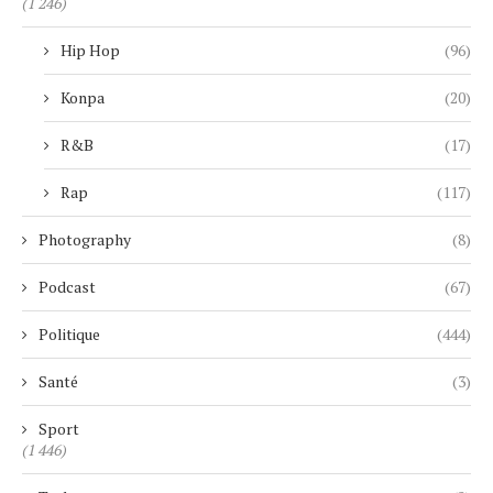
(1 246)
Hip Hop
(96)
Konpa
(20)
R&B
(17)
Rap
(117)
Photography
(8)
Podcast
(67)
Politique
(444)
Santé
(3)
Sport
(1 446)