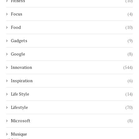
Fitness
(10)
Focus
(4)
Food
(10)
Gadgets
(9)
Google
(8)
Innovation
(544)
Inspiration
(6)
Life Style
(14)
Lifestyle
(70)
Microsoft
(8)
Musique