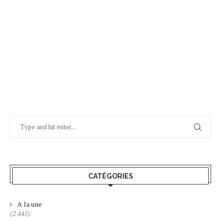
CATÉGORIES
A la une
(2 445)