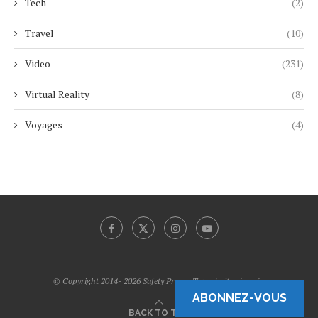
Tech
(2)
Travel
(10)
Video
(231)
Virtual Reality
(8)
Voyages
(4)
© Copyright 2014- 2026 Safety Promo Tous droits réservés.
ABONNEZ-VOUS
BACK TO TOP