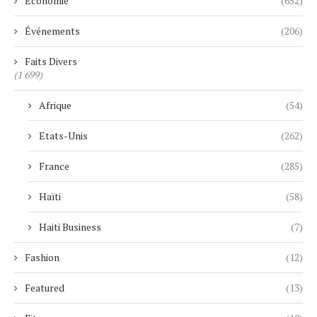
Economie
(652)
Événements
(206)
Faits Divers
(1 699)
Afrique
(54)
Etats-Unis
(262)
France
(285)
Haïti
(58)
Haiti Business
(7)
Fashion
(12)
Featured
(13)