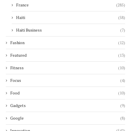
France
(285)
Haïti
(58)
Haiti Business
(7)
Fashion
(12)
Featured
(13)
Fitness
(10)
Focus
(4)
Food
(10)
Gadgets
(9)
Google
(8)
Innovation
(542)