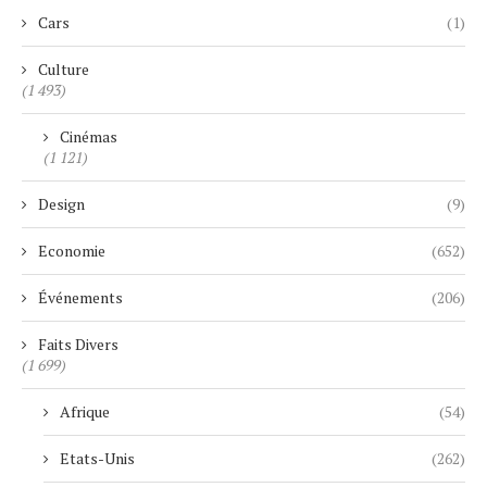
Cars
(1)
Culture
(1 493)
Cinémas
(1 121)
Design
(9)
Economie
(652)
Événements
(206)
Faits Divers
(1 699)
Afrique
(54)
Etats-Unis
(262)