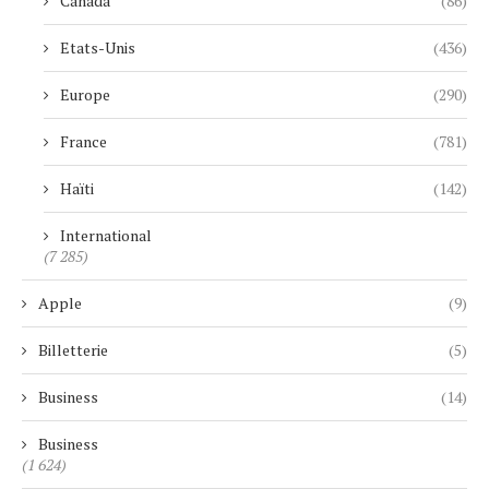
Canada
(86)
Etats-Unis
(436)
Europe
(290)
France
(781)
Haïti
(142)
International
(7 285)
Apple
(9)
Billetterie
(5)
Business
(14)
Business
(1 624)