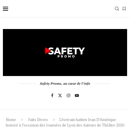
Safety Promo, au cœur de l’info
Home
Faits Divers
L’écrivain haïtien Jean D’Amérique
honoré à l’occasion des Journées de Lyon des Auteurs de Théâtre 2020