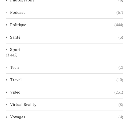
Podcast
(67)
Politique
(444)
Santé
(3)
Sport
(1 445)
Tech
(2)
Travel
(10)
Video
(231)
Virtual Reality
(8)
Voyages
(4)