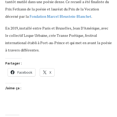
tantôt mutilé dans une poésie dense. Ce recueil a été finaliste du
Prix Fetkann de la poésie et lauréat du Prix de la Vocation
décerné par la
Fondation Marcel Bleustein-Blanchet
.
En 2019, installé entre Paris et Bruxelles, Jean D’Amérique, avec
le collectif Loque Urbaine, crée Transe Poétique, festival
international établi à Port-au-Prince et qui met en avant la poésie
à travers différentes.
Partager :
Facebook
X
J’aime ça :