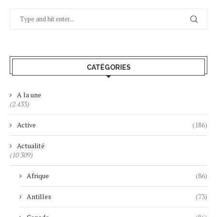
CATÉGORIES
A la une
(2 433)
Active
(186)
Actualité
(10 309)
Afrique
(86)
Antilles
(73)