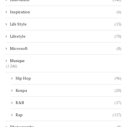
Inspiration
(6)
Life Style
(13)
Lifestyle
(70)
Microsoft
(8)
Musique
(1 246)
Hip Hop
(96)
Konpa
(20)
R&B
(17)
Rap
(117)
Photography
(8)