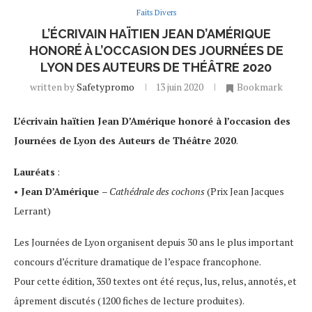
Faits Divers
L’ÉCRIVAIN HAÏTIEN JEAN D’AMÉRIQUE
HONORÉ À L’OCCASION DES JOURNÉES DE
LYON DES AUTEURS DE THÉÂTRE 2020
written by
Safetypromo
13 juin 2020
Bookmark
L’écrivain haïtien Jean D’Amérique honoré à l’occasion des
Journées de Lyon des Auteurs de Théâtre 2020
.
Lauréats
:
•
Jean D’Amérique
–
Cathédrale des cochons
(Prix Jean Jacques
Lerrant)
Les Journées de Lyon organisent depuis 30 ans le plus important
concours d’écriture dramatique de l’espace francophone.
Pour cette édition, 350 textes ont été reçus, lus, relus, annotés, et
âprement discutés (1200 fiches de lecture produites).