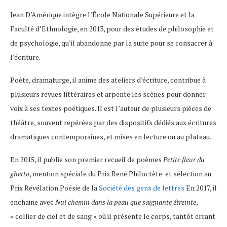
Jean D’Amérique intègre l’École Nationale Supérieure et la
Faculté d’Ethnologie, en 2013, pour des études de philosophie et
de psychologie, qu’il abandonne par la suite pour se consacrer à
l’écriture.
Poète, dramaturge, il anime des ateliers d’écriture, contribue à
plusieurs revues littéraires et arpente les scènes pour donner
voix à ses textes poétiques. Il est l’auteur de plusieurs pièces de
théâtre, souvent repérées par des dispositifs dédiés aux écritures
dramatiques contemporaines, et mises en lecture ou au plateau.
En 2015, il publie son premier recueil de poèmes
Petite fleur du
ghetto
, mention spéciale du Prix René Philoctète et sélection au
Prix Révélation Poésie de la
Société des gens de lettres
En 2017, il
enchaine avec
Nul chemin dans la peau que saignante étreinte
,
« collier de ciel et de sang » où il présente le corps, tantôt errant