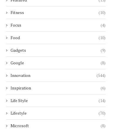
Fitness
(10)
Focus
(4)
Food
(10)
Gadgets
(9)
Google
(8)
Innovation
(544)
Inspiration
(6)
Life Style
(14)
Lifestyle
(70)
Microsoft
(8)