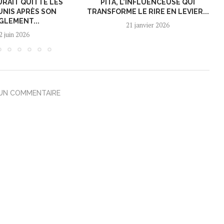
URAIT QUITTÉ LES
PITA, L’INFLUENCEUSE QUI
UNIS APRÈS SON
TRANSFORME LE RIRE EN LEVIER...
GLEMENT...
21 janvier 2026
2 juin 2026
 UN COMMENTAIRE