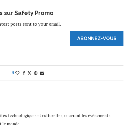
us sur Safety Promo
atest posts sent to your email.
ABONNEZ-VOUS
0
lités technologiques et culturelles, couvrant les événements
t le monde.