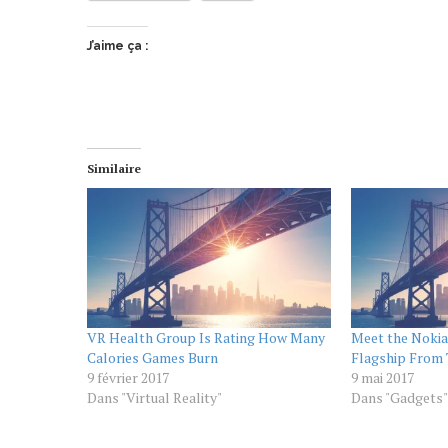
J’aime ça :
Similaire
VR Health Group Is Rating How Many
Meet the Nokia
Calories Games Burn
Flagship From 
9 février 2017
9 mai 2017
Dans "Virtual Reality"
Dans "Gadgets"