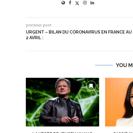
previous post
URGENT – BILAN DU CORONAVIRUS EN FRANCE AU
2 AVRIL :
YOU M