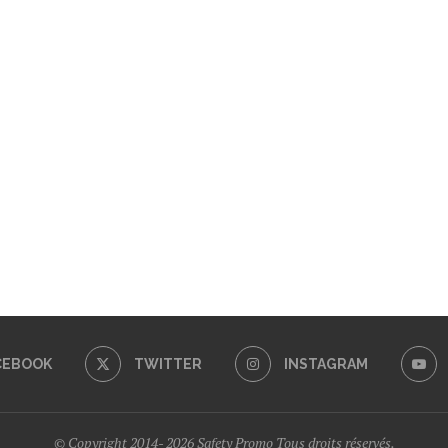
CEBOOK
TWITTER
INSTAGRAM
© Copyright 2014- 2026 Safety Promo Tous droits réservés.