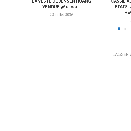
LA VESTE DE JENSEN HUANG
CASSIE A
VENDUE 960 000...
ÉTATS-
RÈ
22 juillet 2026
LAISSER