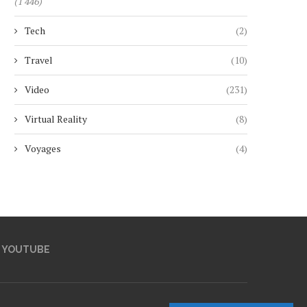
(1 446)
Tech
(2)
Travel
(10)
Video
(231)
Virtual Reality
(8)
Voyages
(4)
YOUTUBE