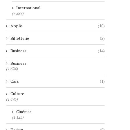
International
(7 289)
Apple
(10)
Billetterie
(5)
Business
(14)
Business
(1 624)
Cars
(1)
Culture
(1 495)
Cinémas
(1 123)
Design
(9)