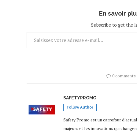
En savoir pl
Subscribe to get the l
0 comments
SAFETYPROMO
Follow Author
Safety Promo est un carrefour d'actua
majeurs et les innovations qui changen