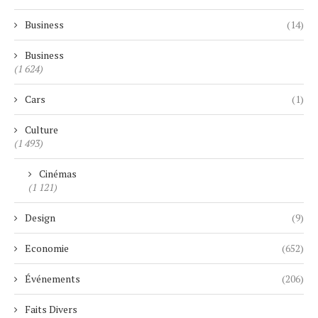
Business
(14)
Business
(1 624)
Cars
(1)
Culture
(1 493)
Cinémas
(1 121)
Design
(9)
Economie
(652)
Événements
(206)
Faits Divers