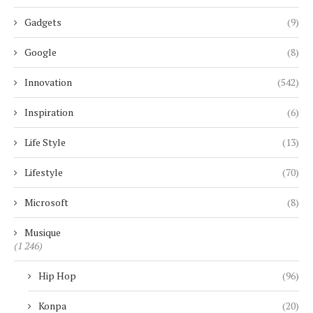
Gadgets
(9)
Google
(8)
Innovation
(542)
Inspiration
(6)
Life Style
(13)
Lifestyle
(70)
Microsoft
(8)
Musique
(1 246)
Hip Hop
(96)
Konpa
(20)