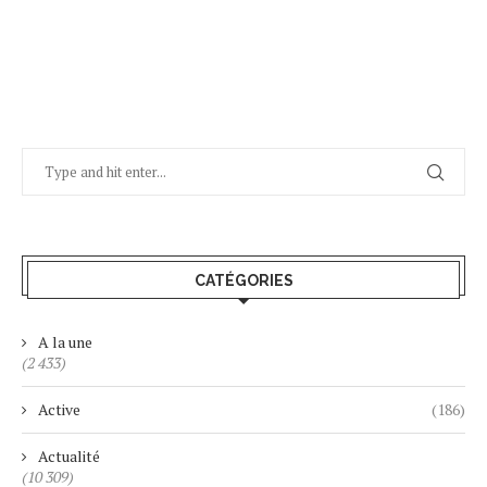
CATÉGORIES
A la une
(2 433)
Active
(186)
Actualité
(10 309)