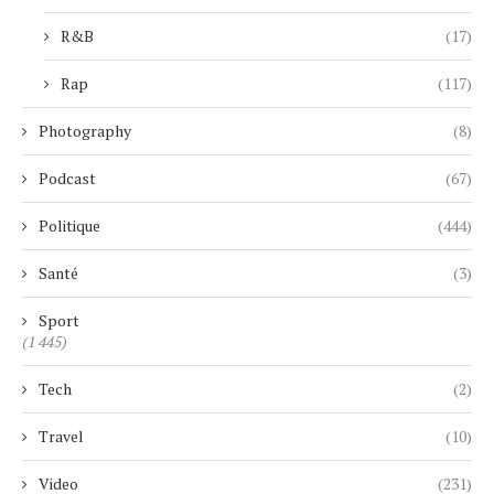
R&B
(17)
Rap
(117)
Photography
(8)
Podcast
(67)
Politique
(444)
Santé
(3)
Sport
(1 445)
Tech
(2)
Travel
(10)
Video
(231)