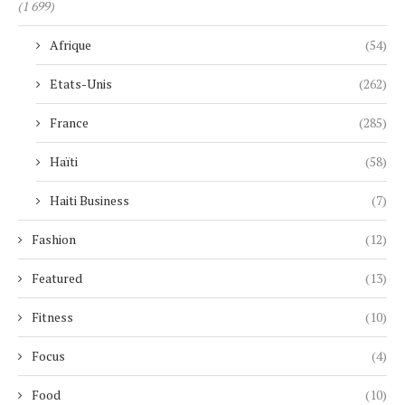
(1 699)
Afrique
(54)
Etats-Unis
(262)
France
(285)
Haïti
(58)
Haiti Business
(7)
Fashion
(12)
Featured
(13)
Fitness
(10)
Focus
(4)
Food
(10)