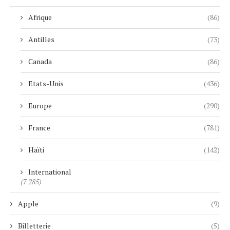
Afrique
(86)
Antilles
(73)
Canada
(86)
Etats-Unis
(436)
Europe
(290)
France
(781)
Haïti
(142)
International
(7 285)
Apple
(9)
Billetterie
(5)