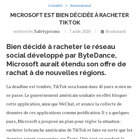
Actualité
International
MICROSOFT EST BIEN DÉCIDÉE À RACHETER
TIKTOK
written by
Safetypromo
7 août 2020
Bookmark
Bien décidé à racheter le réseau
social développé par ByteDance,
Microsoft aurait étendu son offre de
rachat à de nouvelles régions.
La deadline est tombée, TikTok sera banni dans 45 jours si rien ne
se passe. Le gouvernement américain souhaite en effet bloquer
cette application, ainsi que WeChat, et avance la collecte de
données de ces applications comme justification. Il y a quelques
jours, Microsoft a proposé un plan pour régler la situation :
racheter la branche américaine de TikTok et faire en sorte que les
données soient conservées aux États-Unis tout en gardant le