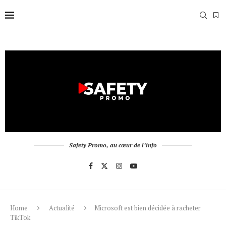
Safety Promo, au cœur de l’info
Home
Actualité
Microsoft est bien décidée à racheter
TikTok