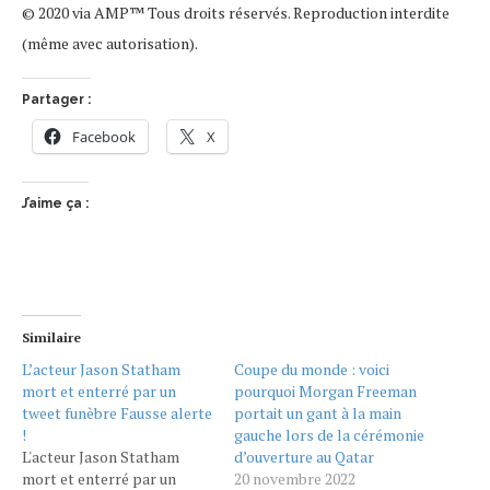
© 2020 via AMP™ Tous droits réservés. Reproduction interdite
(même avec autorisation).
Partager :
Facebook
X
J’aime ça :
Similaire
L’acteur Jason Statham
Coupe du monde : voici
mort et enterré par un
pourquoi Morgan Freeman
tweet funèbre Fausse alerte
portait un gant à la main
!
gauche lors de la cérémonie
L'acteur Jason Statham
d’ouverture au Qatar
mort et enterré par un
20 novembre 2022