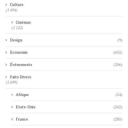
Culture
(1 494)
Cinémas
(1 122)
Design
(9)
Economie
(652)
Événements
(206)
Faits Divers
(1 699)
Afrique
(54)
Etats-Unis
(262)
France
(285)