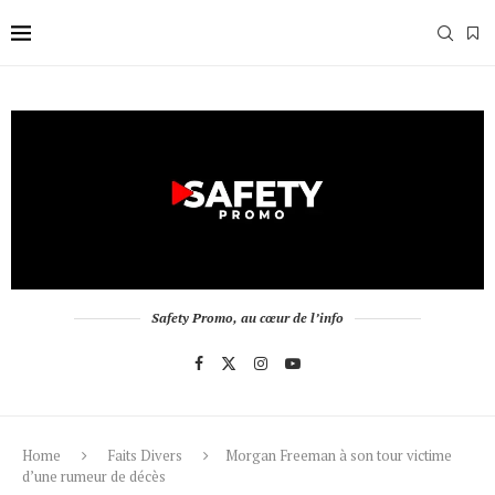
Safety Promo, au cœur de l’info
Home
Faits Divers
Morgan Freeman à son tour victime
d’une rumeur de décès