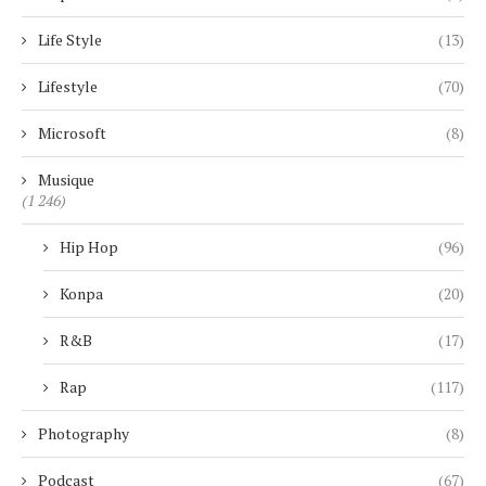
Life Style
(13)
Lifestyle
(70)
Microsoft
(8)
Musique
(1 246)
Hip Hop
(96)
Konpa
(20)
R&B
(17)
Rap
(117)
Photography
(8)
Podcast
(67)