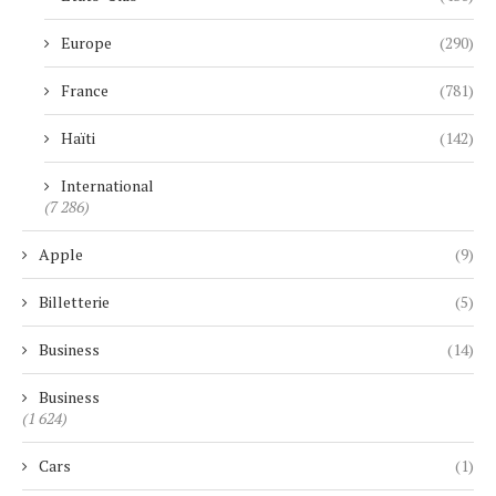
Europe
(290)
France
(781)
Haïti
(142)
International
(7 286)
Apple
(9)
Billetterie
(5)
Business
(14)
Business
(1 624)
Cars
(1)