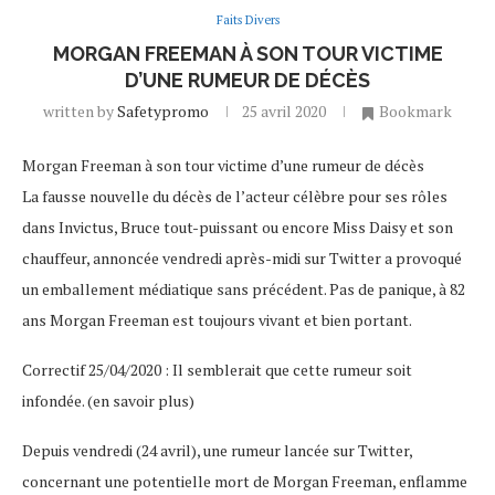
Faits Divers
MORGAN FREEMAN À SON TOUR VICTIME
D’UNE RUMEUR DE DÉCÈS
written by
Safetypromo
25 avril 2020
Bookmark
Morgan Freeman à son tour victime d’une rumeur de décès
La fausse nouvelle du décès de l’acteur célèbre pour ses rôles
dans Invictus, Bruce tout-puissant ou encore Miss Daisy et son
chauffeur, annoncée vendredi après-midi sur Twitter a provoqué
un emballement médiatique sans précédent. Pas de panique, à 82
ans Morgan Freeman est toujours vivant et bien portant.
Correctif 25/04/2020 : Il semblerait que cette rumeur soit
infondée. (en savoir plus)
Depuis vendredi (24 avril), une rumeur lancée sur Twitter,
concernant une potentielle mort de Morgan Freeman, enflamme