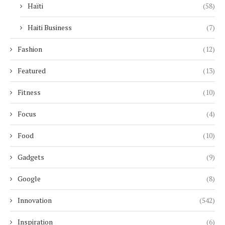
Haïti
(58)
Haiti Business
(7)
Fashion
(12)
Featured
(13)
Fitness
(10)
Focus
(4)
Food
(10)
Gadgets
(9)
Google
(8)
Innovation
(542)
Inspiration
(6)