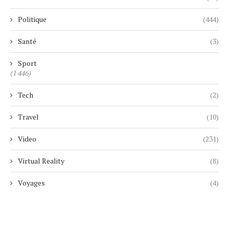
Politique
(444)
Santé
(3)
Sport
(1 446)
Tech
(2)
Travel
(10)
Video
(231)
Virtual Reality
(8)
Voyages
(4)