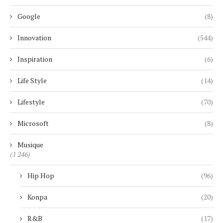
Google
(8)
Innovation
(544)
Inspiration
(6)
Life Style
(14)
Lifestyle
(70)
Microsoft
(8)
Musique
(1 246)
Hip Hop
(96)
Konpa
(20)
R&B
(17)