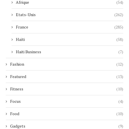
Afrique
(54)
Etats-Unis
(262)
France
(285)
Haïti
(58)
Haiti Business
(7)
Fashion
(12)
Featured
(13)
Fitness
(10)
Focus
(4)
Food
(10)
Gadgets
(9)