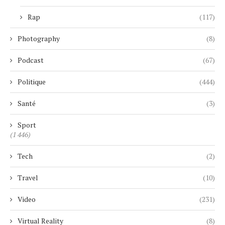
Rap
(117)
Photography
(8)
Podcast
(67)
Politique
(444)
Santé
(3)
Sport
(1 446)
Tech
(2)
Travel
(10)
Video
(231)
Virtual Reality
(8)