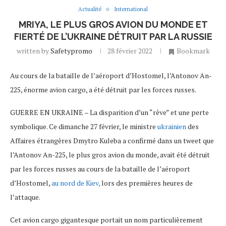
Actualité
International
MRIYA, LE PLUS GROS AVION DU MONDE ET
FIERTÉ DE L’UKRAINE DÉTRUIT PAR LA RUSSIE
written by
Safetypromo
28 février 2022
Bookmark
Au cours de la bataille de l’aéroport d’Hostomel, l’Antonov An-
225, énorme avion cargo, a été détruit par les forces russes.
GUERRE EN UKRAINE – La disparition d’un “rêve” et une perte
symbolique. Ce dimanche 27 février, le ministre
ukrainien
des
Affaires étrangères Dmytro Kuleba a confirmé dans un tweet que
l’Antonov An-225, le plus gros avion du monde, avait été détruit
par les forces russes au cours de la bataille de l’aéroport
d’Hostomel,
au nord de Kiev,
lors des premières heures de
l’attaque.
Cet avion cargo gigantesque portait un nom particulièrement