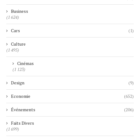
Business
(1 624)
Cars
(1)
Culture
(1 495)
Cinémas
(1 123)
Design
(9)
Economie
(652)
Événements
(206)
Faits Divers
(1 699)