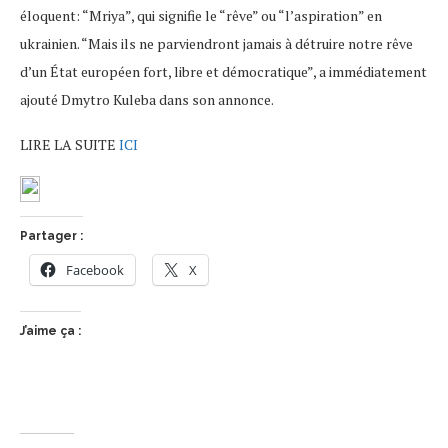
éloquent: “Mriya”, qui signifie le “rêve” ou “l’aspiration” en
ukrainien. “Mais ils ne parviendront jamais à détruire notre rêve
d’un État européen fort, libre et démocratique”, a immédiatement
ajouté Dmytro Kuleba dans son annonce.
LIRE LA SUITE
ICI
Partager :
Facebook
X
J’aime ça :