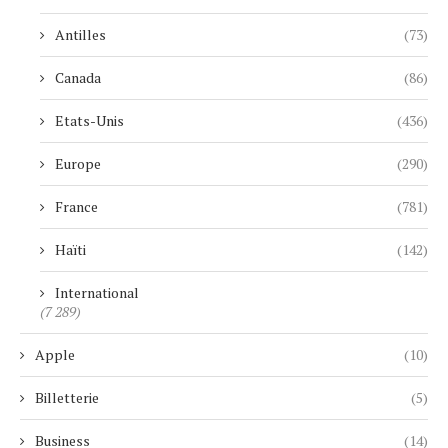
Antilles
(73)
Canada
(86)
Etats-Unis
(436)
Europe
(290)
France
(781)
Haïti
(142)
International
(7 289)
Apple
(10)
Billetterie
(5)
Business
(14)