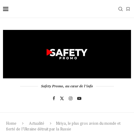
Safety Promo, au cœur de l’info
Home
Actualité
Mriya, le plus gros avion du monde et
fierté de l’Ukraine détruit par la Russie