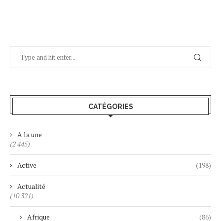
CATÉGORIES
A la une
(2 445)
Active
(198)
Actualité
(10 321)
Afrique
(86)