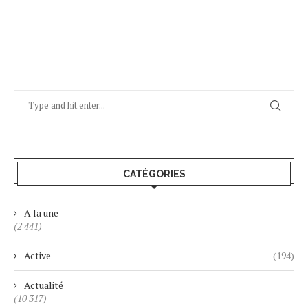
CATÉGORIES
A la une
(2 441)
Active
(194)
Actualité
(10 317)