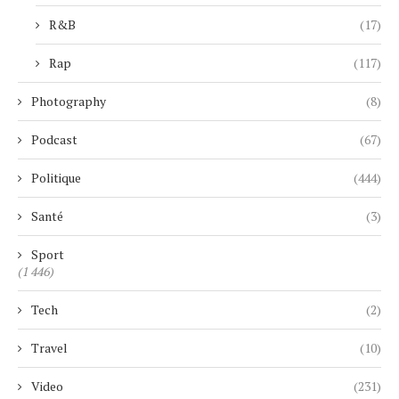
R&B
(17)
Rap
(117)
Photography
(8)
Podcast
(67)
Politique
(444)
Santé
(3)
Sport
(1 446)
Tech
(2)
Travel
(10)
Video
(231)