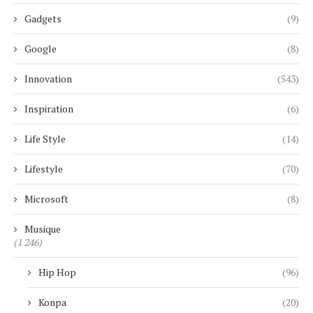
Gadgets
(9)
Google
(8)
Innovation
(543)
Inspiration
(6)
Life Style
(14)
Lifestyle
(70)
Microsoft
(8)
Musique
(1 246)
Hip Hop
(96)
Konpa
(20)