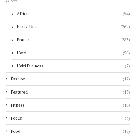
(1 699)
Afrique
(54)
Etats-Unis
(262)
France
(285)
Haïti
(58)
Haiti Business
(7)
Fashion
(12)
Featured
(13)
Fitness
(10)
Focus
(4)
Food
(10)