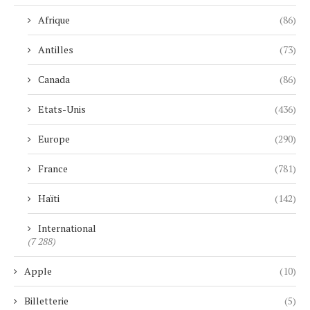
Afrique
(86)
Antilles
(73)
Canada
(86)
Etats-Unis
(436)
Europe
(290)
France
(781)
Haïti
(142)
International
(7 288)
Apple
(10)
Billetterie
(5)