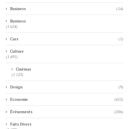
Business
(14)
Business
(1 624)
Cars
(1)
Culture
(1 495)
Cinémas
(1 123)
Design
(9)
Economie
(652)
Événements
(206)
Faits Divers