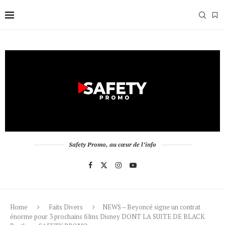
Safety Promo, au cœur de l’info
Home
Faits Divers
NEWS – Beyoncé signe un contrat
énorme pour 3 prochains films Disney DONT LA SUITE DE BLACK