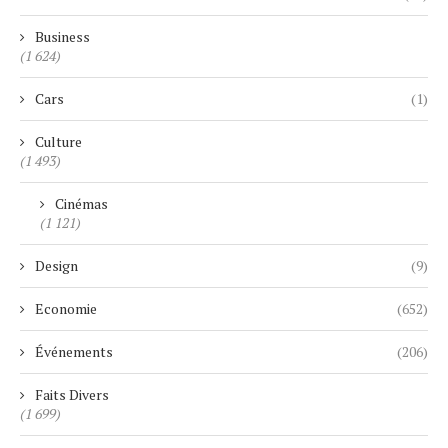
Business
(1 624)
Cars
(1)
Culture
(1 493)
Cinémas
(1 121)
Design
(9)
Economie
(652)
Événements
(206)
Faits Divers
(1 699)