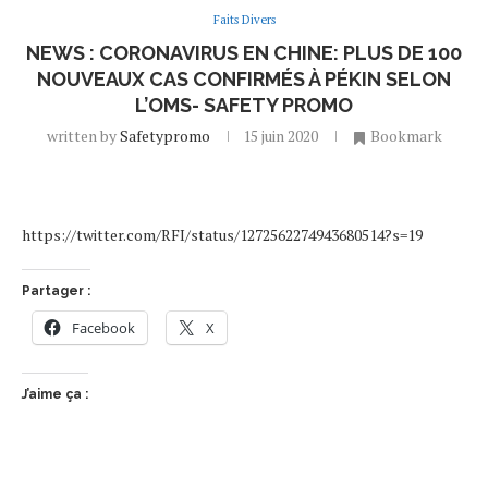
Faits Divers
NEWS : CORONAVIRUS EN CHINE: PLUS DE 100
NOUVEAUX CAS CONFIRMÉS À PÉKIN SELON
L’OMS- SAFETY PROMO
written by
Safetypromo
15 juin 2020
Bookmark
https://twitter.com/RFI/status/1272562274943680514?s=19
Partager :
Facebook
X
J’aime ça :