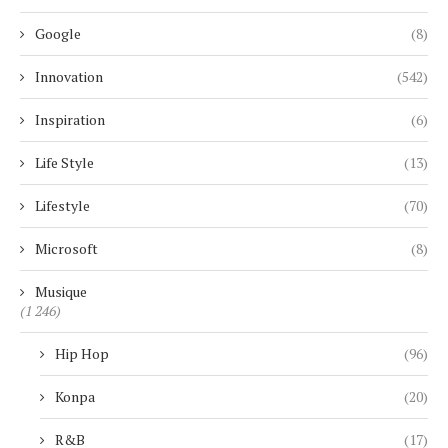
Google
(8)
Innovation
(542)
Inspiration
(6)
Life Style
(13)
Lifestyle
(70)
Microsoft
(8)
Musique
(1 246)
Hip Hop
(96)
Konpa
(20)
R&B
(17)