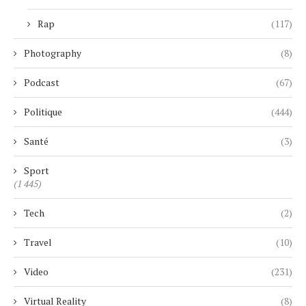
Rap
(117)
Photography
(8)
Podcast
(67)
Politique
(444)
Santé
(3)
Sport
(1 445)
Tech
(2)
Travel
(10)
Video
(231)
Virtual Reality
(8)