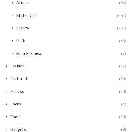
Afrique
(54)
Etats-Unis
(262)
France
(285)
Haïti
(58)
Haiti Business
(7)
Fashion
(12)
Featured
(13)
Fitness
(10)
Focus
(4)
Food
(10)
Gadgets
(9)