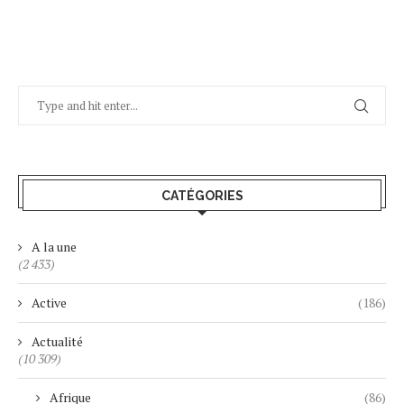
CATÉGORIES
A la une
(2 433)
Active
(186)
Actualité
(10 309)
Afrique
(86)