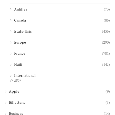
Antilles
(73)
Canada
(86)
Etats-Unis
(436)
Europe
(290)
France
(781)
Haïti
(142)
International
(7 285)
Apple
(9)
Billetterie
(5)
Business
(14)