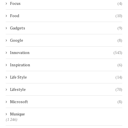
Focus
(4)
Food
(10)
Gadgets
(9)
Google
(8)
Innovation
(543)
Inspiration
(6)
Life Style
(14)
Lifestyle
(70)
Microsoft
(8)
Musique
(1 246)