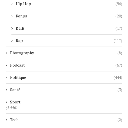
Hip Hop
(96)
Konpa
(20)
R&B
(17)
Rap
(117)
Photography
(8)
Podcast
(67)
Politique
(444)
Santé
(3)
Sport
(1 446)
Tech
(2)