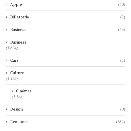
Apple
(10)
Billetterie
(5)
Business
(14)
Business
(1 624)
Cars
(1)
Culture
(1 495)
Cinémas
(1 123)
Design
(9)
Economie
(652)