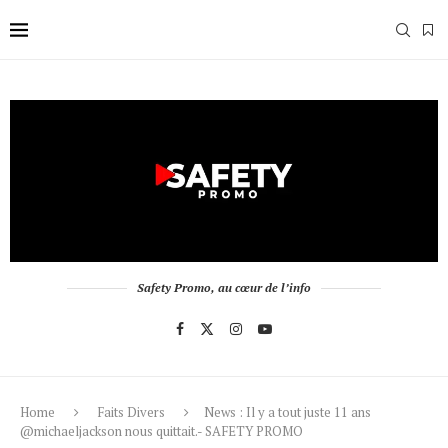
Safety Promo, au cœur de l’info
Home
Faits Divers
News : Il y a tout juste 11 ans
@michaeljackson nous quittait.- SAFETY PROMO