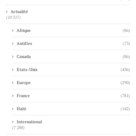
Actualité
(10 317)
Afrique
(86)
Antilles
(73)
Canada
(86)
Etats-Unis
(436)
Europe
(290)
France
(781)
Haïti
(142)
International
(7 288)