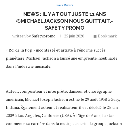
Faits Divers
NEWS : IL Y A TOUT JUSTE 11 ANS
@MICHAELJACKSON NOUS QUITTAIT.-
SAFETY PROMO
written by
Safetypromo
25 juin 2020
Bookmark
« Roi de la Pop » incontesté et artiste à l’énorme succès
planétaire, Michael Jackson a laissé une empreinte inoubliable
dans l’industrie musicale.
Auteur, compositeur et interprète, danseur et chorégraphe
américain, Michael Joseph Jackson est né le 29 août 1958 à Gary,
Indiana. Également acteur et réalisateur, il est décédé le 25 juin
2009 à Los Angeles, Californie (USA). À l’âge de 6 ans, la star
commence sa carrière dans la musique au sein du groupe Jackson