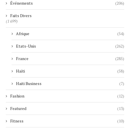
Événements
(206)
Faits Divers
(1 699)
Afrique
(54)
Etats-Unis
(262)
France
(285)
Haïti
(58)
Haiti Business
(7)
Fashion
(12)
Featured
(13)
Fitness
(10)