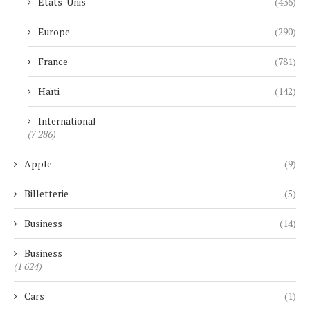
Etats-Unis
(436)
Europe
(290)
France
(781)
Haïti
(142)
International
(7 286)
Apple
(9)
Billetterie
(5)
Business
(14)
Business
(1 624)
Cars
(1)