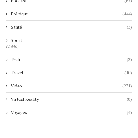
Podcast
(67)
Politique
(444)
Santé
(3)
Sport
(1 446)
Tech
(2)
Travel
(10)
Video
(231)
Virtual Reality
(8)
Voyages
(4)