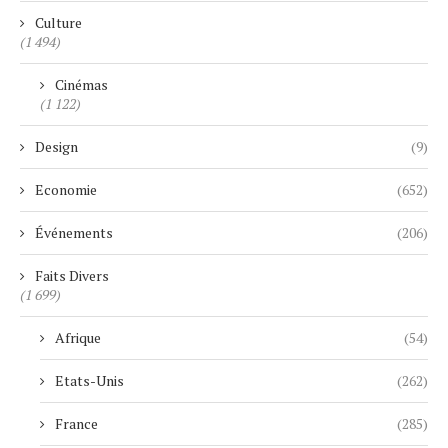
Culture
(1 494)
Cinémas
(1 122)
Design
(9)
Economie
(652)
Événements
(206)
Faits Divers
(1 699)
Afrique
(54)
Etats-Unis
(262)
France
(285)