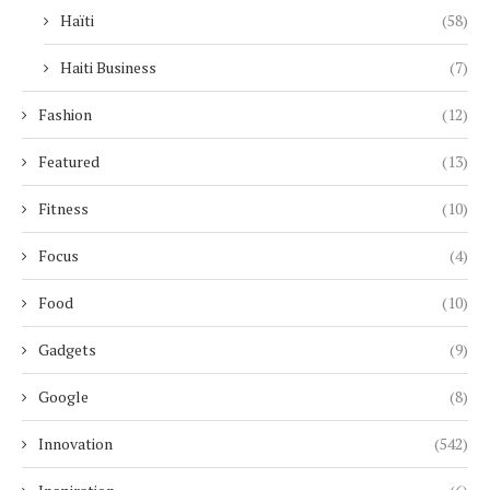
Haïti
(58)
Haiti Business
(7)
Fashion
(12)
Featured
(13)
Fitness
(10)
Focus
(4)
Food
(10)
Gadgets
(9)
Google
(8)
Innovation
(542)