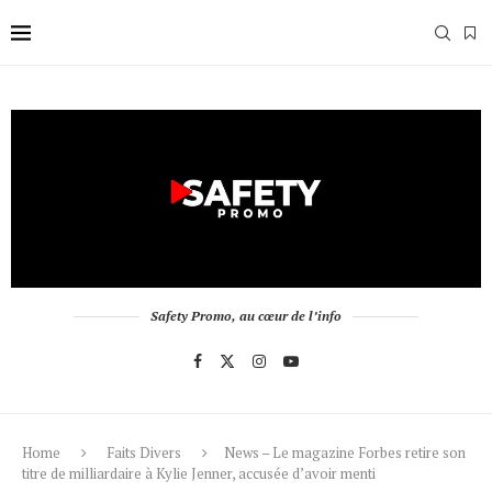
Safety Promo, au cœur de l’info
Home
Faits Divers
News – Le magazine Forbes retire son
titre de milliardaire à Kylie Jenner, accusée d’avoir menti