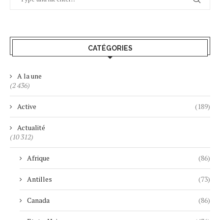
CATÉGORIES
A la une
(2 436)
Active
(189)
Actualité
(10 312)
Afrique
(86)
Antilles
(73)
Canada
(86)