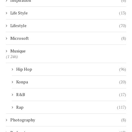
Inspiration
(6)
Life Style
(13)
Lifestyle
(70)
Microsoft
(8)
Musique
(1 246)
Hip Hop
(96)
Konpa
(20)
R&B
(17)
Rap
(117)
Photography
(8)