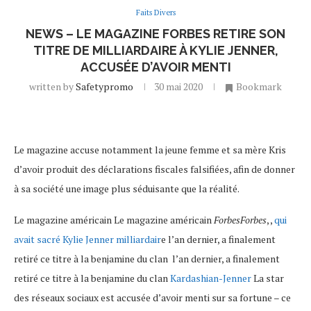
Faits Divers
NEWS – LE MAGAZINE FORBES RETIRE SON
TITRE DE MILLIARDAIRE À KYLIE JENNER,
ACCUSÉE D’AVOIR MENTI
written by
Safetypromo
30 mai 2020
Bookmark
Le magazine accuse notamment la jeune femme et sa mère Kris
d’avoir produit des déclarations fiscales falsifiées, afin de donner
à sa société une image plus séduisante que la réalité.
Le magazine américain Le magazine américain
ForbesForbes
, ,
qui
avait sacré Kylie Jenner milliardair
e l’an dernier, a finalement
retiré ce titre à la benjamine du clan l’an dernier, a finalement
retiré ce titre à la benjamine du clan
Kardashian-Jenner
La star
des réseaux sociaux est accusée d’avoir menti sur sa fortune – ce