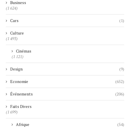
Business
(1 624)
Cars
(1)
Culture
(1 493)
Cinémas
(1 121)
Design
(9)
Economie
(652)
Événements
(206)
Faits Divers
(1 699)
Afrique
(54)