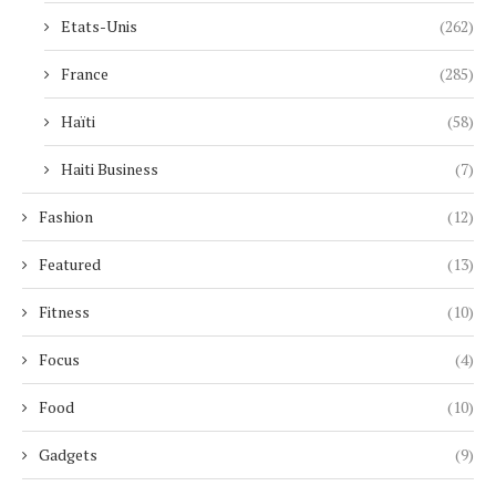
Etats-Unis
(262)
France
(285)
Haïti
(58)
Haiti Business
(7)
Fashion
(12)
Featured
(13)
Fitness
(10)
Focus
(4)
Food
(10)
Gadgets
(9)