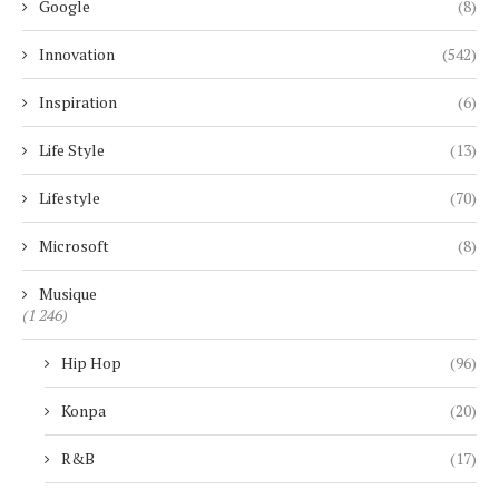
Google
(8)
Innovation
(542)
Inspiration
(6)
Life Style
(13)
Lifestyle
(70)
Microsoft
(8)
Musique
(1 246)
Hip Hop
(96)
Konpa
(20)
R&B
(17)