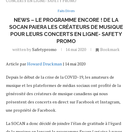
CONCERTS EN LIGNE- SAFETY PROMO
Faits Divers
NEWS – LE PROGRAMME ENCORE ! DE LA
SOCAN PAIERA LES CRÉATEURS DE MUSIQUE
POUR LEURS CONCERTS EN LIGNE- SAFETY
PROMO
written by
Safetypromo
14 mai 2020
Bookmark
Article par
Howard Druckman
| 14 mai 2020
Depuis le début de la crise de la COVID-19, les amateurs de
musique et les plateformes de médias sociaux ont profité de la
générosité des créateurs de musique canadiens qui nous
présentent des concerts en direct sur Facebook et Instagram,
une propriété de Facebook.
La SOCAN a donc décidé de joindre l’élan de gratitude à l’égard
de la musique en lançant le programme
Encore !
qui vise à payer