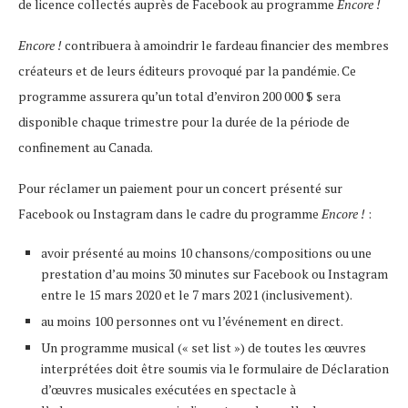
de licence collectés auprès de Facebook au programme
Encore !
Encore !
contribuera à amoindrir le fardeau financier des membres
créateurs et de leurs éditeurs provoqué par la pandémie. Ce
programme assurera qu’un total d’environ 200 000 $ sera
disponible chaque trimestre pour la durée de la période de
confinement au Canada.
Pour réclamer un paiement pour un concert présenté sur
Facebook ou Instagram dans le cadre du programme
Encore !
:
avoir présenté au moins 10 chansons/compositions ou une
prestation d’au moins 30 minutes sur Facebook ou Instagram
entre le 15 mars 2020 et le 7 mars 2021 (inclusivement).
au moins 100 personnes ont vu l’événement en direct.
Un programme musical (« set list ») de toutes les œuvres
interprétées doit être soumis via le formulaire de Déclaration
d’œuvres musicales exécutées en spectacle à