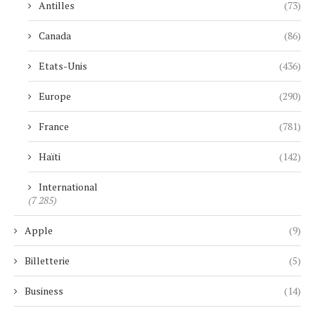
Antilles
(73)
Canada
(86)
Etats-Unis
(436)
Europe
(290)
France
(781)
Haïti
(142)
International
(7 285)
Apple
(9)
Billetterie
(5)
Business
(14)