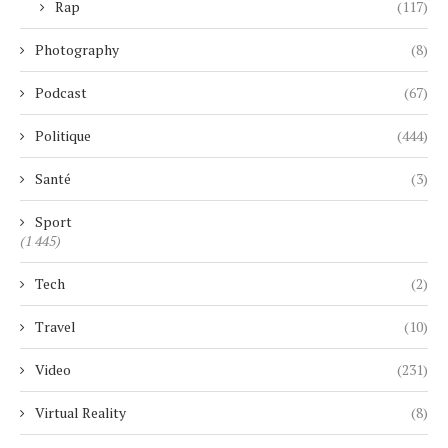
Rap
(117)
Photography
(8)
Podcast
(67)
Politique
(444)
Santé
(3)
Sport
(1 445)
Tech
(2)
Travel
(10)
Video
(231)
Virtual Reality
(8)