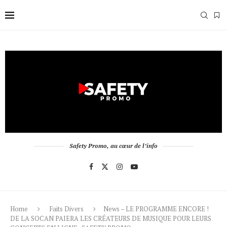
Safety Promo, au cœur de l’info
Home
Faits Divers
News – LE PROGRAMME ENCORE !
DE LA SOCAN PAIERA LES CRÉATEURS DE MUSIQUE POUR LEURS