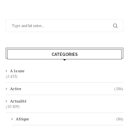
CATÉGORIES
A la une
(2 433)
Active
(186)
Actualité
(10 309)
Afrique
(86)