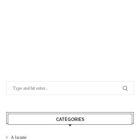
CATÉGORIES
A la une