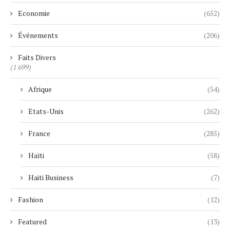
Economie
(652)
Événements
(206)
Faits Divers
(1 699)
Afrique
(54)
Etats-Unis
(262)
France
(285)
Haïti
(58)
Haiti Business
(7)
Fashion
(12)
Featured
(13)