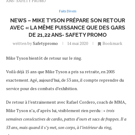
ANS- SAFETY PROMO
Faits Divers
NEWS – MIKE TYSON PRÉPARE SON RETOUR
AVEC « LA MÊME PUISSANCE QUE DES GARS
DE 21,22 ANS- SAFETY PROMO
written by
Safetypromo
14 mai 2020
Bookmark
Mike Tyson bientôt de retour sur le ring.
Voilà déjà 15 ans que Mike Tyson a pris sa retraite, en 2005
exactement. Agé, aujourd’hui, de 53 ans, il compte reprendre du
service pour des combats d’exhibition.
De retour à l’entrainement avec Rafael Cordero, coach de MMA,
Mike Tyson n’a, d’après lui, visiblement rien perdu : «
trois
semaines consécutives de cardio, pattes d’ours et sacs de frappes. Il a
53 ans, mais quand il s’y met, son corps, à l’intérieur du ring,