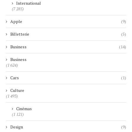
International
(7 285)
Apple
(9)
Billetterie
(5)
Business
(14)
Business
(1 624)
Cars
(1)
Culture
(1 493)
Cinémas
(1 121)
Design
(9)