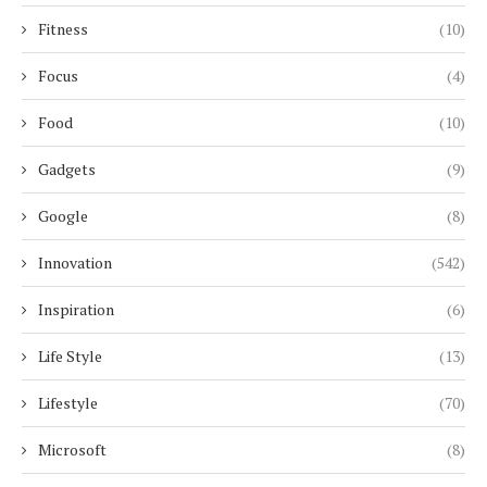
Fitness
(10)
Focus
(4)
Food
(10)
Gadgets
(9)
Google
(8)
Innovation
(542)
Inspiration
(6)
Life Style
(13)
Lifestyle
(70)
Microsoft
(8)