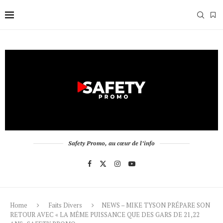
Safety Promo, au cœur de l’info
Home
Faits Divers
NEWS – MIKE TYSON PRÉPARE SON
RETOUR AVEC « LA MÊME PUISSANCE QUE DES GARS DE 21,22