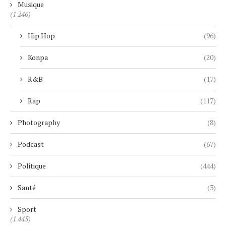
Musique
(1 246)
Hip Hop
(96)
Konpa
(20)
R&B
(17)
Rap
(117)
Photography
(8)
Podcast
(67)
Politique
(444)
Santé
(3)
Sport
(1 445)