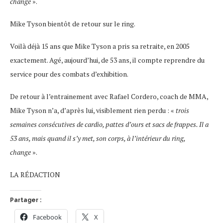
change
».
Mike Tyson bientôt de retour sur le ring.
Voilà déjà 15 ans que Mike Tyson a pris sa retraite, en 2005
exactement. Agé, aujourd’hui, de 53 ans, il compte reprendre du
service pour des combats d’exhibition.
De retour à l’entrainement avec Rafael Cordero, coach de MMA,
Mike Tyson n’a, d’après lui, visiblement rien perdu : «
trois
semaines consécutives de cardio, pattes d’ours et sacs de frappes. Il a
53 ans, mais quand il s’y met, son corps, à l’intérieur du ring,
change
».
LA RÉDACTION
Partager :
Facebook
X