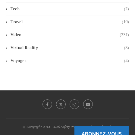
Tech
(2)
Travel
(10)
Video
(231)
Virtual Reality
(8)
Voyages
(4)
© Copyright 2014- 2026 Safety Promo Tous droits réservés.
ABONNEZ-VOUS