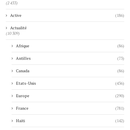
(2 433)
Active
(186)
Actualité
(10 309)
Afrique
(86)
Antilles
(73)
Canada
(86)
Etats-Unis
(436)
Europe
(290)
France
(781)
Haïti
(142)