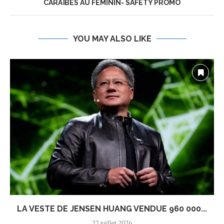
CARAÏBES AU FÉMININ- SAFETY PROMO
YOU MAY ALSO LIKE
LA VESTE DE JENSEN HUANG VENDUE 960 000...
22 juillet 2026