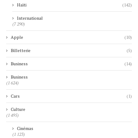
Haïti
(142)
International
(7 290)
Apple
(10)
Billetterie
(5)
Business
(14)
Business
(1 624)
Cars
(1)
Culture
(1 495)
Cinémas
(1 123)