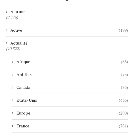
A la une
(2 446)
Active
(199)
Actualité
(10 322)
Afrique
(86)
Antilles
(73)
Canada
(86)
Etats-Unis
(436)
Europe
(290)
France
(781)