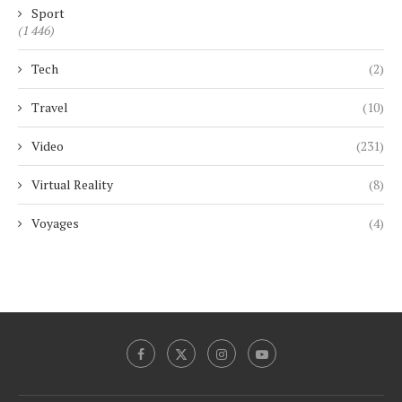
Sport
(1 446)
Tech
(2)
Travel
(10)
Video
(231)
Virtual Reality
(8)
Voyages
(4)