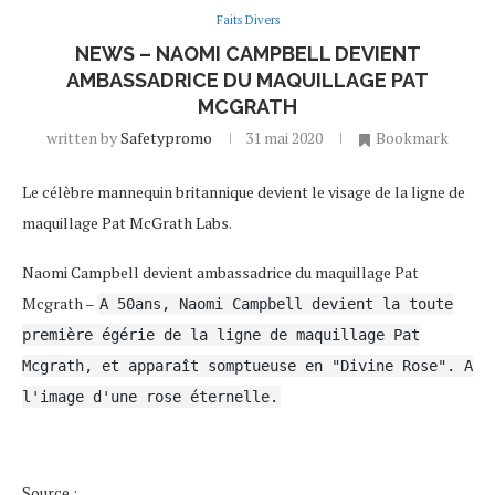
Faits Divers
NEWS – NAOMI CAMPBELL DEVIENT
AMBASSADRICE DU MAQUILLAGE PAT
MCGRATH
written by
Safetypromo
31 mai 2020
Bookmark
Le célèbre mannequin britannique devient le visage de la ligne de
maquillage Pat McGrath Labs.
Naomi Campbell devient ambassadrice du maquillage Pat
Mcgrath –
A 50ans, Naomi Campbell devient la toute
première égérie de la ligne de maquillage Pat
Mcgrath, et apparaît somptueuse en "Divine Rose". A
l'image d'une rose éternelle.
Source :