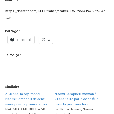
https://twitter.com/ELLEfrance/status/1266396141949579264?
s=19
Partager :
Facebook
X
J’aime ça :
Similaire
A 50 ans, la top model
Naomi Campbell maman à
Naomi Campbell devient
51 ans : elle parle de sa fille
mère pour la première fois
pour la première fois
NAOMI CAMPBELL A 50
Le 18 mai dernier, Naomi