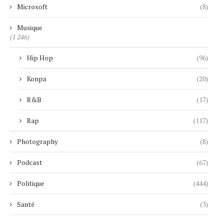
Microsoft
(8)
Musique
(1 246)
Hip Hop
(96)
Konpa
(20)
R&B
(17)
Rap
(117)
Photography
(8)
Podcast
(67)
Politique
(444)
Santé
(3)