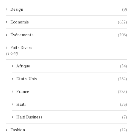
Design
(9)
Economie
(652)
Événements
(206)
Faits Divers
(1 699)
Afrique
(54)
Etats-Unis
(262)
France
(285)
Haïti
(58)
Haiti Business
(7)
Fashion
(12)