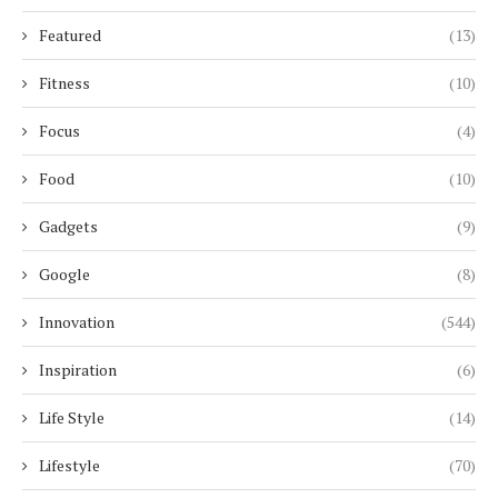
Featured
(13)
Fitness
(10)
Focus
(4)
Food
(10)
Gadgets
(9)
Google
(8)
Innovation
(544)
Inspiration
(6)
Life Style
(14)
Lifestyle
(70)