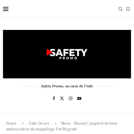
Safety Promo, au cœur de l’info
Home
Faits Divers
News – Naomi Campbell devient
ambassadrice du maquillage Pat Mcgrath