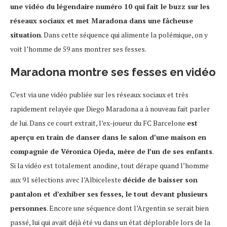
une vidéo du légendaire numéro 10 qui fait le buzz sur les
réseaux sociaux et met Maradona dans une fâcheuse
situation
. Dans cette séquence qui alimente la polémique, on y
voit l’homme de 59 ans montrer ses fesses.
Maradona montre ses fesses en vidéo
C’est via une vidéo publiée sur les réseaux sociaux et très
rapidement relayée que Diego Maradona a à nouveau fait parler
de lui. Dans ce court extrait, l’ex-joueur du FC Barcelone
est
aperçu en train de danser dans le salon d’une maison en
compagnie de Véronica Ojeda, mère de l’un de ses enfants
.
Si la vidéo est totalement anodine, tout dérape quand l’homme
aux 91 sélections avec l’Albiceleste
décide de baisser son
pantalon et d’exhiber ses fesses, le tout devant plusieurs
personnes
. Encore une séquence dont l’Argentin se serait bien
passé, lui qui avait déjà été vu dans un état déplorable lors de la