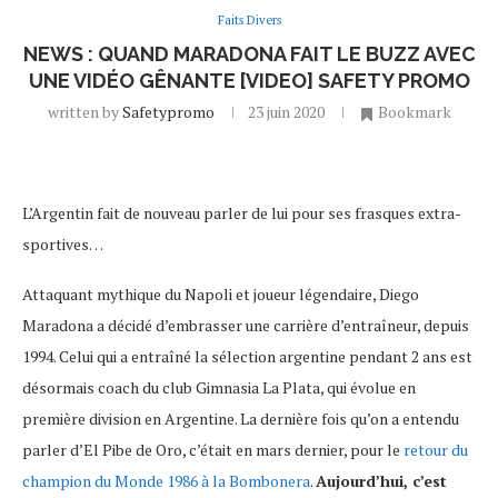
Faits Divers
NEWS : QUAND MARADONA FAIT LE BUZZ AVEC
UNE VIDÉO GÊNANTE [VIDEO] SAFETY PROMO
written by
Safetypromo
23 juin 2020
Bookmark
L’Argentin fait de nouveau parler de lui pour ses frasques extra-
sportives…
Attaquant mythique du Napoli et joueur légendaire, Diego
Maradona a décidé d’embrasser une carrière d’entraîneur, depuis
1994. Celui qui a entraîné la sélection argentine pendant 2 ans est
désormais coach du club Gimnasia La Plata, qui évolue en
première division en Argentine. La dernière fois qu’on a entendu
parler d’El Pibe de Oro, c’était en mars dernier, pour le
retour du
champion du Monde 1986 à la Bombonera
.
Aujourd’hui, c’est