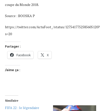
coupe du Monde 2018.
Source : BOOSKA P
https://twitter.com/ActuFoot_/status/1275417752585605120?
s=20
Partager :
Facebook
X
J’aime ça :
Similaire
FIFA 22 : le légendaire