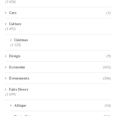
(1 624)
Cars
(1)
Culture
(1 495)
Cinémas
(1 123)
Design
(9)
Economie
(652)
Événements
(206)
Faits Divers
(1 699)
Afrique
(54)