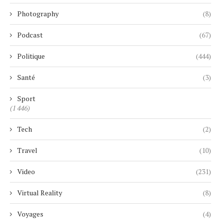
Photography
(8)
Podcast
(67)
Politique
(444)
Santé
(3)
Sport
(1 446)
Tech
(2)
Travel
(10)
Video
(231)
Virtual Reality
(8)
Voyages
(4)