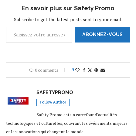
La série biopic, en dix
En savoir plus sur Safety Promo
épisodes d'une heure,
parcourt "les triomphes et
Subscribe to get the latest posts sent to your email.
les défis…
ABONNEZ-VOUS
0 comments
0
SAFETYPROMO
Follow Author
Safety Promo est un carrefour d'actualités
technologiques et culturelles, couvrant les événements majeurs
et les innovations qui changent le monde.