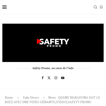
Safety Promo, au cœur de l’info
Home
Faits Divers
News : QUAND MARADONA FAIT LE
BUZZ AVEC UNE VIDÉO GÊNANTE [VIDEO] SAFETY PROMO