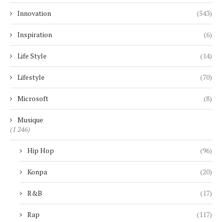
Innovation
(543)
Inspiration
(6)
Life Style
(14)
Lifestyle
(70)
Microsoft
(8)
Musique
(1 246)
Hip Hop
(96)
Konpa
(20)
R&B
(17)
Rap
(117)