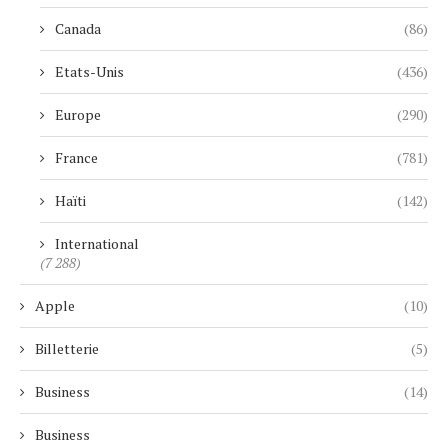
Canada
(86)
Etats-Unis
(436)
Europe
(290)
France
(781)
Haïti
(142)
International
(7 288)
Apple
(10)
Billetterie
(5)
Business
(14)
Business