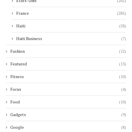
Etats-Unis
(262)
France
(285)
Haïti
(58)
Haiti Business
(7)
Fashion
(12)
Featured
(13)
Fitness
(10)
Focus
(4)
Food
(10)
Gadgets
(9)
Google
(8)