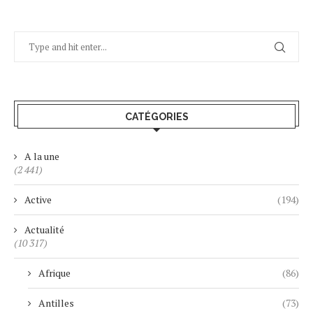
CATÉGORIES
A la une
(2 441)
Active
(194)
Actualité
(10 317)
Afrique
(86)
Antilles
(73)