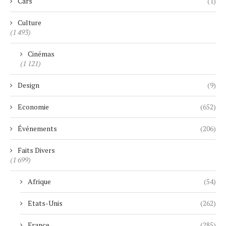
Cars
(1)
Culture
(1 493)
Cinémas
(1 121)
Design
(9)
Economie
(652)
Événements
(206)
Faits Divers
(1 699)
Afrique
(54)
Etats-Unis
(262)
France
(285)