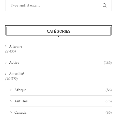
CATÉGORIES
A la une
(2 433)
Active
(186)
Actualité
(10 309)
Afrique
(86)
Antilles
(73)
Canada
(86)