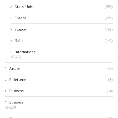
Etats-Unis
(436)
Europe
(290)
France
(781)
Haïti
(142)
International
(7 285)
Apple
(9)
Billetterie
(5)
Business
(14)
Business
(1 624)