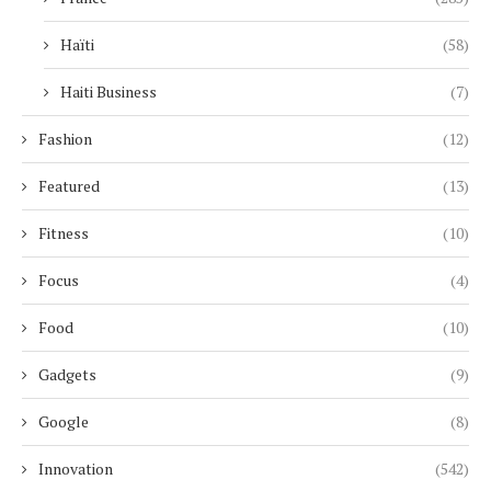
Haïti
(58)
Haiti Business
(7)
Fashion
(12)
Featured
(13)
Fitness
(10)
Focus
(4)
Food
(10)
Gadgets
(9)
Google
(8)
Innovation
(542)