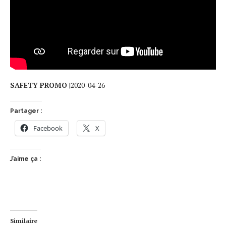
SAFETY PROMO
|2020-04-26
Partager :
Facebook
X
J’aime ça :
Similaire