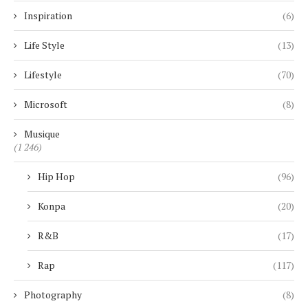
Inspiration
(6)
Life Style
(13)
Lifestyle
(70)
Microsoft
(8)
Musique
(1 246)
Hip Hop
(96)
Konpa
(20)
R&B
(17)
Rap
(117)
Photography
(8)