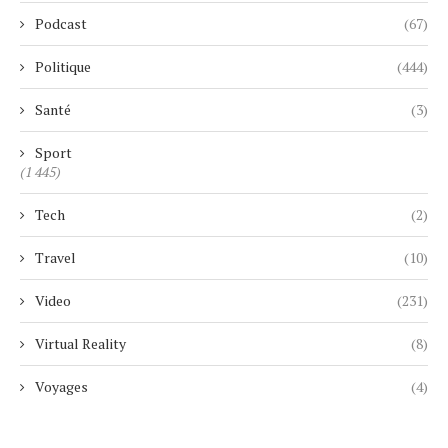
Podcast
(67)
Politique
(444)
Santé
(3)
Sport
(1 445)
Tech
(2)
Travel
(10)
Video
(231)
Virtual Reality
(8)
Voyages
(4)