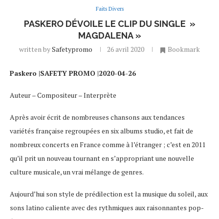
Faits Divers
PASKERO DÉVOILE LE CLIP DU SINGLE »
MAGDALENA »
written by
Safetypromo
26 avril 2020
Bookmark
Paskero |SAFETY PROMO |2020-04-26
Auteur – Compositeur – Interprète
Après avoir écrit de nombreuses chansons aux tendances
variétés française regroupées en six albums studio, et fait de
nombreux concerts en France comme à l’étranger ; c’est en 2011
qu’il prit un nouveau tournant en s’appropriant une nouvelle
culture musicale, un vrai mélange de genres.
Aujourd’hui son style de prédilection est la musique du soleil, aux
sons latino caliente avec des rythmiques aux raisonnantes pop-