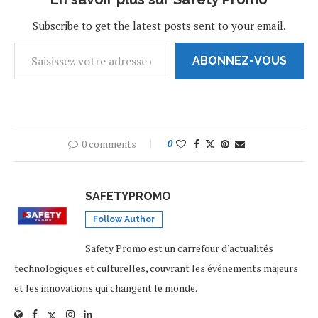
le plaisir. Voici toutes les
bonnes raisons de tester la
Subscribe to get the latest posts sent to your email.
masturbation à…
ABONNEZ-VOUS
0 comments
0
SAFETYPROMO
Follow Author
Safety Promo est un carrefour d'actualités
technologiques et culturelles, couvrant les événements majeurs
et les innovations qui changent le monde.