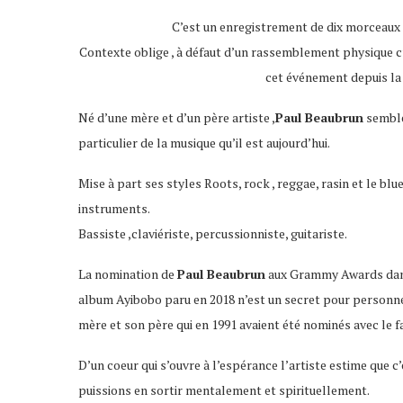
C’est un enregistrement de dix morceaux qu
Contexte oblige , à défaut d’un rassemblement physique c’
cet événement depuis la 
Né d’une mère et d’un père artiste ,
Paul Beaubrun
semble 
particulier de la musique qu’il est aujourd’hui.
Mise à part ses styles Roots, rock , reggae, rasin et le blu
instruments.
Bassiste ,claviériste, percussionniste, guitariste.
La nomination de
Paul Beaubrun
aux Grammy Awards dans
album Ayibobo paru en 2018 n’est un secret pour personne
mère et son père qui en 1991 avaient été nominés avec le
D’un coeur qui s’ouvre à l’espérance l’artiste estime que
puissions en sortir mentalement et spirituellement.