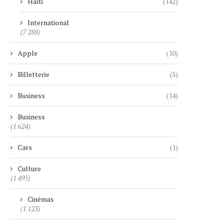
Haïti
(142)
International
(7 288)
Apple
(10)
Billetterie
(5)
Business
(14)
Business
(1 624)
Cars
(1)
Culture
(1 495)
Cinémas
(1 123)