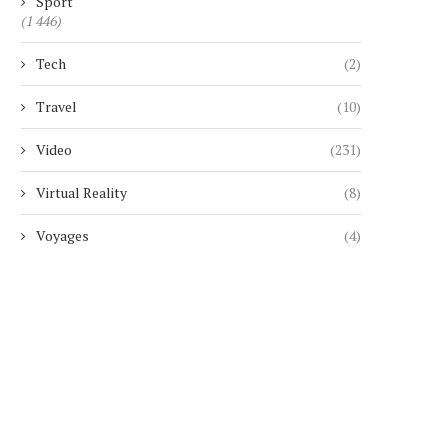
Sport
(1 446)
Tech
(2)
Travel
(10)
Video
(231)
Virtual Reality
(8)
Voyages
(4)