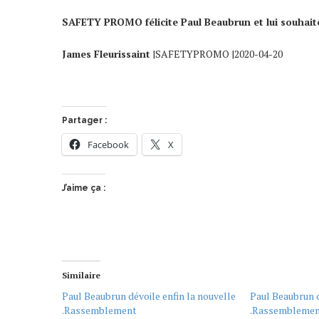
SAFETY PROMO félicite Paul Beaubrun et lui souhaite
James Fleurissaint
|SAFETYPROMO |2020-04-20
Partager :
Facebook
X
J’aime ça :
Similaire
Paul Beaubrun dévoile enfin la nouvelle
Paul Beaubrun d
.Rassemblement
.Rassembleme