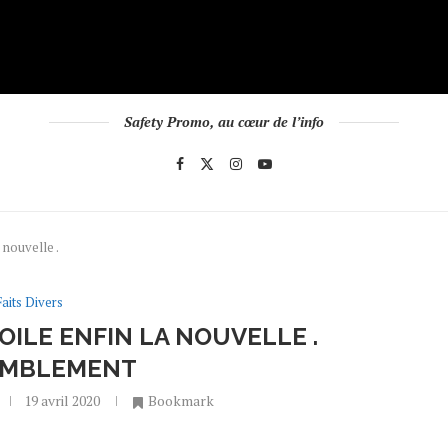
Safety Promo, au cœur de l’info
 nouvelle .
Faits Divers
ILE ENFIN LA NOUVELLE .
EMBLEMENT
19 avril 2020
Bookmark