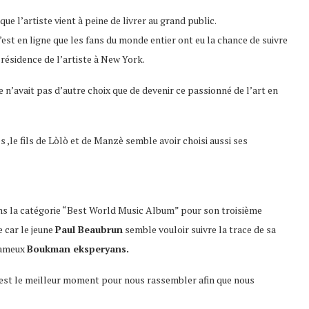
e l’artiste vient à peine de livrer au grand public.
est en ligne que les fans du monde entier ont eu la chance de suivre
résidence de l’artiste à New York.
n’avait pas d’autre choix que de devenir ce passionné de l’art en
es ,le fils de Lòlò et de Manzè semble avoir choisi aussi ses
 la catégorie “Best World Music Album” pour son troisième
 car le jeune
Paul Beaubrun
semble vouloir suivre la trace de sa
 fameux
Boukman eksperyans.
 c’est le meilleur moment pour nous rassembler afin que nous