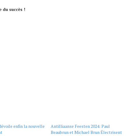
 du succès !
évoile enfin la nouvelle
Antilliaanse Feesten 2024: Paul
nt
Beaubrun et Michael Brun Électrisent