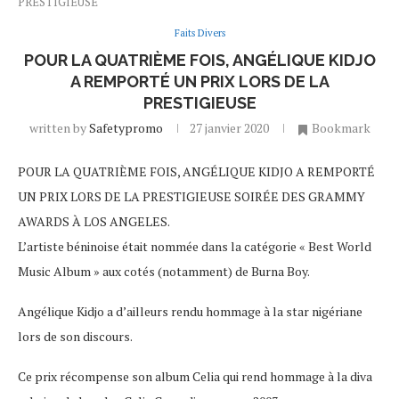
PRESTIGIEUSE
Faits Divers
POUR LA QUATRIÈME FOIS, ANGÉLIQUE KIDJO
A REMPORTÉ UN PRIX LORS DE LA
PRESTIGIEUSE
written by
Safetypromo
27 janvier 2020
Bookmark
POUR LA QUATRIÈME FOIS, ANGÉLIQUE KIDJO A REMPORTÉ
UN PRIX LORS DE LA PRESTIGIEUSE SOIRÉE DES GRAMMY
AWARDS À LOS ANGELES.
L’artiste béninoise était nommée dans la catégorie « Best World
Music Album » aux cotés (notamment) de Burna Boy.
Angélique Kidjo a d’ailleurs rendu hommage à la star nigériane
lors de son discours.
Ce prix récompense son album Celia qui rend hommage à la diva