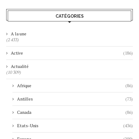
CATÉGORIES
A la une
(2 433)
Active
(186)
Actualité
(10 309)
Afrique
(86)
Antilles
(73)
Canada
(86)
Etats-Unis
(436)
Europe
(290)