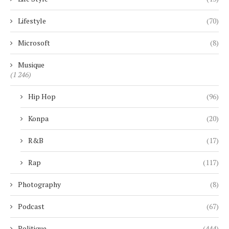
Lifestyle
(70)
Microsoft
(8)
Musique
(1 246)
Hip Hop
(96)
Konpa
(20)
R&B
(17)
Rap
(117)
Photography
(8)
Podcast
(67)
Politique
(444)