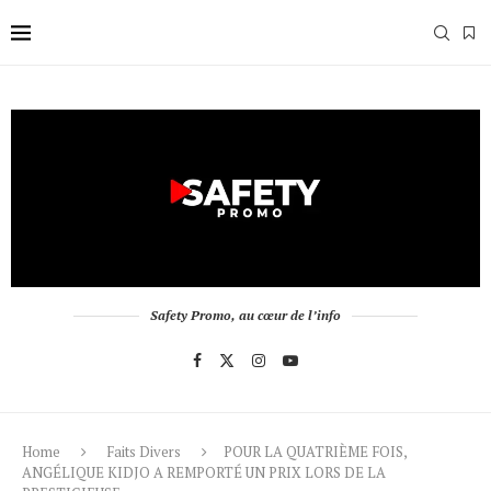
Safety Promo, au cœur de l’info
Home
Faits Divers
POUR LA QUATRIÈME FOIS,
ANGÉLIQUE KIDJO A REMPORTÉ UN PRIX LORS DE LA