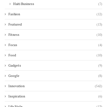
Haiti Business
(7)
Fashion
(12)
Featured
(13)
Fitness
(10)
Focus
(4)
Food
(10)
Gadgets
(9)
Google
(8)
Innovation
(542)
Inspiration
(6)
Life Style
(13)