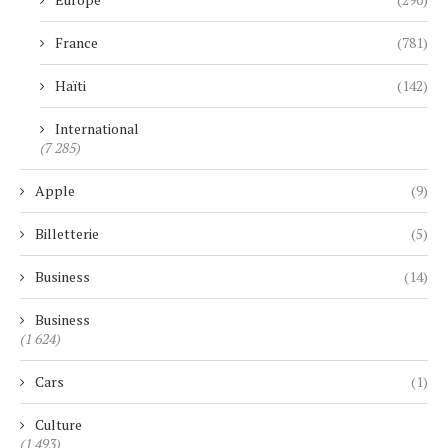
France
(781)
Haïti
(142)
International
(7 285)
Apple
(9)
Billetterie
(5)
Business
(14)
Business
(1 624)
Cars
(1)
Culture
(1 493)