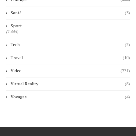
Santé
(3)
Sport
(1 445)
Tech
(2)
Travel
(10)
Video
(231)
Virtual Reality
(8)
Voyages
(4)