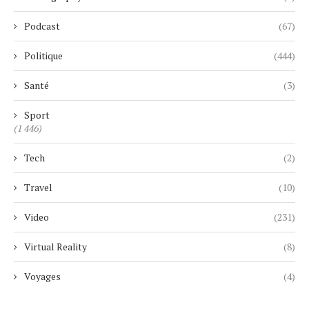
Podcast
(67)
Politique
(444)
Santé
(3)
Sport
(1 446)
Tech
(2)
Travel
(10)
Video
(231)
Virtual Reality
(8)
Voyages
(4)