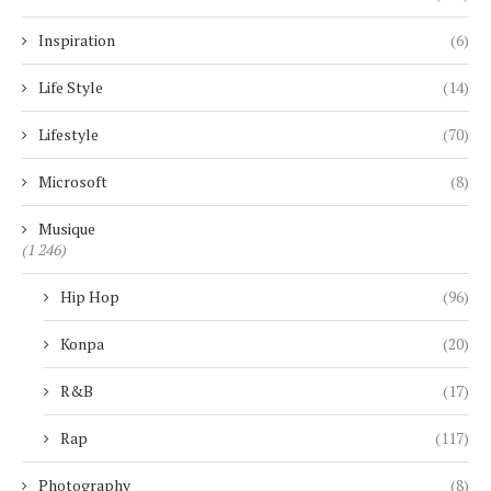
Inspiration
(6)
Life Style
(14)
Lifestyle
(70)
Microsoft
(8)
Musique
(1 246)
Hip Hop
(96)
Konpa
(20)
R&B
(17)
Rap
(117)
Photography
(8)