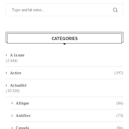
CATÉGORIES
A la une
(2 444)
Active
(197)
Actualité
(10 320)
Afrique
(86)
Antilles
(73)
Canada
(86)