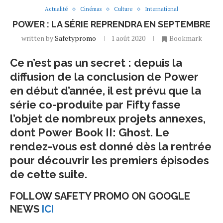
Actualité
Cinémas
Culture
International
POWER : LA SÉRIE REPRENDRA EN SEPTEMBRE
written by
Safetypromo
1 août 2020
Bookmark
Ce n’est pas un secret : depuis la
diffusion de la conclusion de Power
en début d’année, il est prévu que la
série co-produite par Fifty fasse
l’objet de nombreux projets annexes,
dont Power Book II: Ghost. Le
rendez-vous est donné dès la rentrée
pour découvrir les premiers épisodes
de cette suite.
FOLLOW SAFETY PROMO ON GOOGLE
NEWS
ICI