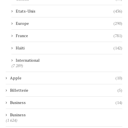
Etats-Unis
(436)
Europe
(290)
France
(781)
Haïti
(142)
International
(7 289)
Apple
(10)
Billetterie
(5)
Business
(14)
Business
(1 624)