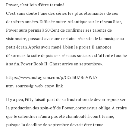
Power, c’est loin d’être terminé
C’est sans doute l’une des séries les plus étonnantes de ces
dernières années. Diffusée outre-Atlantique sur le réseau Star,
Power aura permis à 50 Cent de confirmer ses talents de
visionnaire, passant avec une certaine réussite de la musique au
petit écran. Après avoir mené à bien le projet, il annonce
désormais la suite depuis ses réseaux sociaux : «L’attente touche
à sa fin. Power Book II: Ghost arrive en septembre».
https://www.instagram.com/p/CCd3UZBnVWl/?
utm_source=ig_web_copy_link
Il y a peu, Fifty faisait part de sa frustration de devoir repousser
la production des spin-off de Power, coronavirus oblige. A croire
que le calendrier n’aura pas été chamboulé à court terme,
puisque la deadline de septembre devrait être tenue.