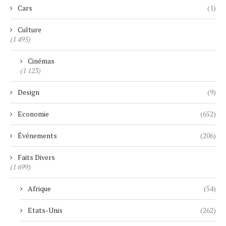
Cars
(1)
Culture
(1 495)
Cinémas
(1 123)
Design
(9)
Economie
(652)
Événements
(206)
Faits Divers
(1 699)
Afrique
(54)
Etats-Unis
(262)