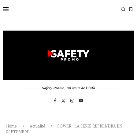
Safety Promo, au cœur de l’info
Home
Actualité
POWER : LA SÉRIE REPRENDRA EN
SEPTEMBRE