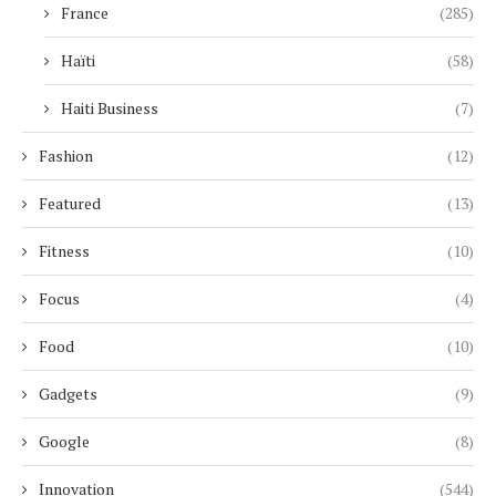
France
(285)
Haïti
(58)
Haiti Business
(7)
Fashion
(12)
Featured
(13)
Fitness
(10)
Focus
(4)
Food
(10)
Gadgets
(9)
Google
(8)
Innovation
(544)