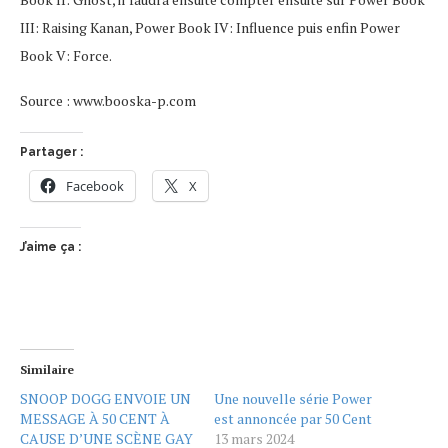
III: Raising Kanan, Power Book IV: Influence puis enfin Power
Book V: Force.
Source : www.booska-p.com
Partager :
Facebook
X
J’aime ça :
Similaire
SNOOP DOGG ENVOIE UN
Une nouvelle série Power
MESSAGE À 50 CENT À
est annoncée par 50 Cent
CAUSE D’UNE SCÈNE GAY
13 mars 2024