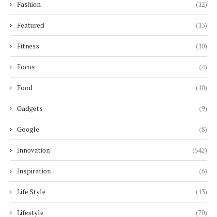
Fashion
(12)
Featured
(13)
Fitness
(10)
Focus
(4)
Food
(10)
Gadgets
(9)
Google
(8)
Innovation
(542)
Inspiration
(6)
Life Style
(13)
Lifestyle
(70)