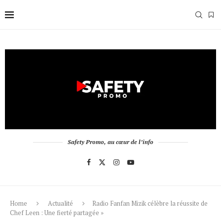
Safety Promo, au cœur de l’info
Home
Actualité
Radio Fanfan Mizik célèbre la réussite de
Chef Leen : Une fierté partagée »