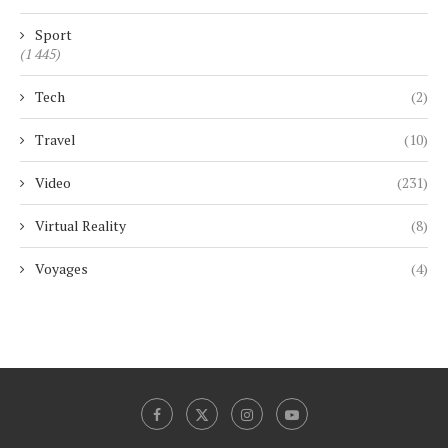
Sport
(1 445)
Tech
(2)
Travel
(10)
Video
(231)
Virtual Reality
(8)
Voyages
(4)