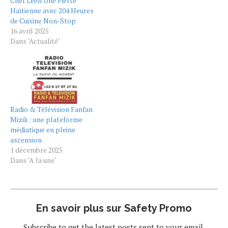
Chef Leen Une Fierté
Haïtienne avec 204 Heures
de Cuisine Non-Stop
16 avril 2025
Dans "Actualité"
Radio & Télévision Fanfan
Mizik : une plateforme
médiatique en pleine
ascension
1 décembre 2025
Dans "A la une"
En savoir plus sur Safety Promo
Subscribe to get the latest posts sent to your email.