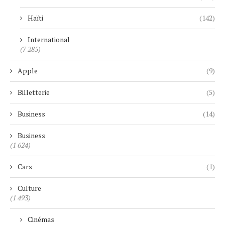
Haïti
(142)
International
(7 285)
Apple
(9)
Billetterie
(5)
Business
(14)
Business
(1 624)
Cars
(1)
Culture
(1 493)
Cinémas