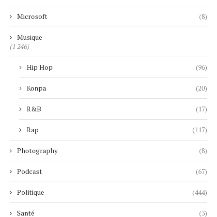
Microsoft
(8)
Musique
(1 246)
Hip Hop
(96)
Konpa
(20)
R&B
(17)
Rap
(117)
Photography
(8)
Podcast
(67)
Politique
(444)
Santé
(3)