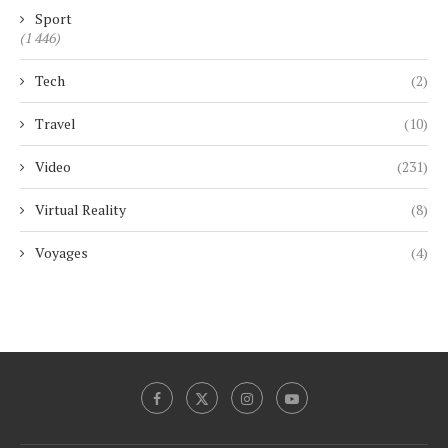
Sport
(1 446)
Tech
(2)
Travel
(10)
Video
(231)
Virtual Reality
(8)
Voyages
(4)