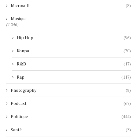
Microsoft
(8)
Musique
(1 246)
Hip Hop
(96)
Konpa
(20)
R&B
(17)
Rap
(117)
Photography
(8)
Podcast
(67)
Politique
(444)
Santé
(3)