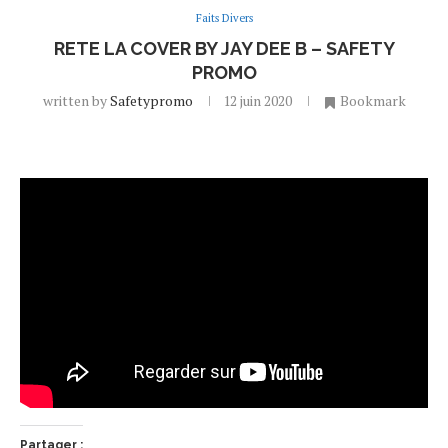
Faits Divers
RETE LA COVER BY JAY DEE B – SAFETY
PROMO
written by
Safetypromo
12 juin 2020
Bookmark
Partager :