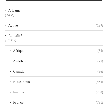
A la une
(2 436)
Active
(189)
Actualité
(10 312)
Afrique
(86)
Antilles
(73)
Canada
(86)
Etats-Unis
(436)
Europe
(290)
France
(781)