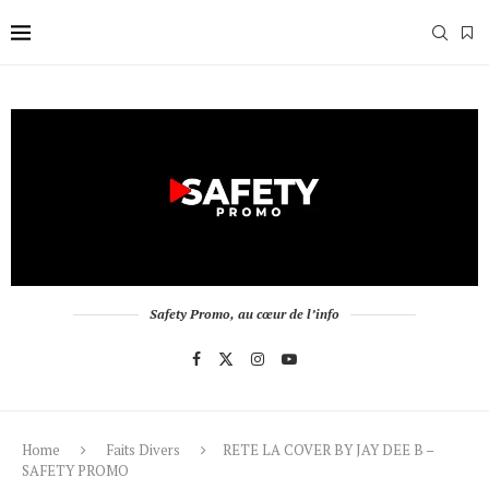
Safety Promo, au cœur de l’info
Home
Faits Divers
RETE LA COVER BY JAY DEE B –
SAFETY PROMO