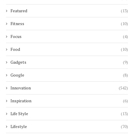
Featured
(13)
Fitness
(10)
Focus
(4)
Food
(10)
Gadgets
(9)
Google
(8)
Innovation
(542)
Inspiration
(6)
Life Style
(13)
Lifestyle
(70)