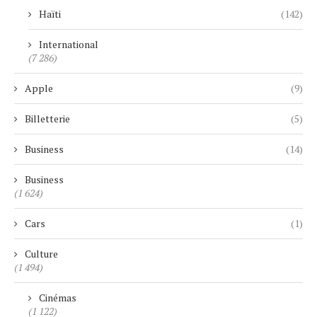
Haïti
(142)
International
(7 286)
Apple
(9)
Billetterie
(5)
Business
(14)
Business
(1 624)
Cars
(1)
Culture
(1 494)
Cinémas
(1 122)