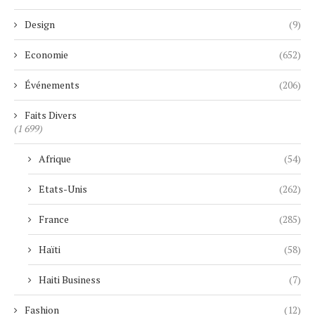
Design
(9)
Economie
(652)
Événements
(206)
Faits Divers
(1 699)
Afrique
(54)
Etats-Unis
(262)
France
(285)
Haïti
(58)
Haiti Business
(7)
Fashion
(12)