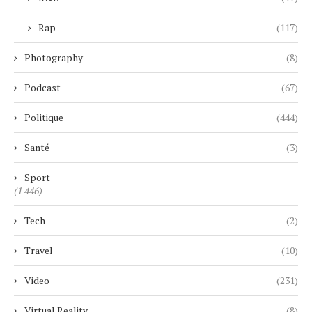
Rap
(117)
Photography
(8)
Podcast
(67)
Politique
(444)
Santé
(3)
Sport
(1 446)
Tech
(2)
Travel
(10)
Video
(231)
Virtual Reality
(8)