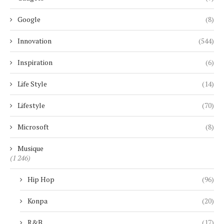
Google
(8)
Innovation
(544)
Inspiration
(6)
Life Style
(14)
Lifestyle
(70)
Microsoft
(8)
Musique
(1 246)
Hip Hop
(96)
Konpa
(20)
R&B
(17)