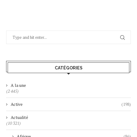
CATÉGORIES
A la une
(2 445)
Active
(198)
Actualité
(10 321)
Afrique
(86)