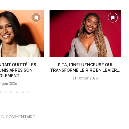
URAIT QUITTÉ LES
PITA, L’INFLUENCEUSE QUI
UNIS APRÈS SON
TRANSFORME LE RIRE EN LEVIER...
GLEMENT...
21 janvier 2026
2 juin 2026
 UN COMMENTAIRE