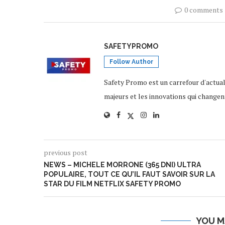
0 comments
SAFETYPROMO
Follow Author
Safety Promo est un carrefour d'actua
majeurs et les innovations qui changen
previous post
NEWS – MICHELE MORRONE (365 DNI) ULTRA
POPULAIRE, TOUT CE QU’IL FAUT SAVOIR SUR LA
STAR DU FILM NETFLIX SAFETY PROMO
YOU M