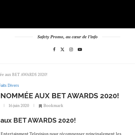
Safety Promo, au cœur de l’info
mée aux BET AWARDS 2020!
Faits Divers
 NOMMÉE AUX BET AWARDS 2020!
16 juin 2020
Bookmark
 aux BET AWARDS 2020!
k Entertainment Television pour récompenser principalement les