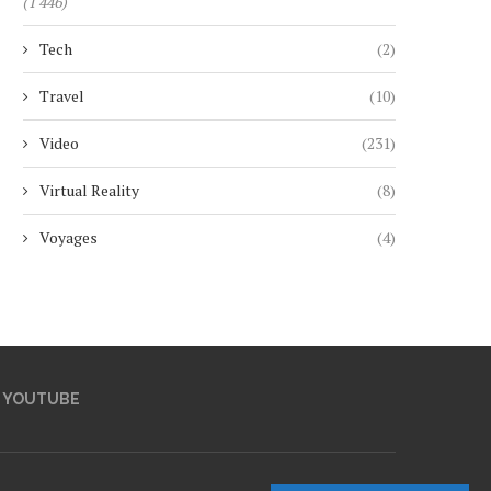
(1 446)
Tech
(2)
Travel
(10)
Video
(231)
Virtual Reality
(8)
Voyages
(4)
YOUTUBE