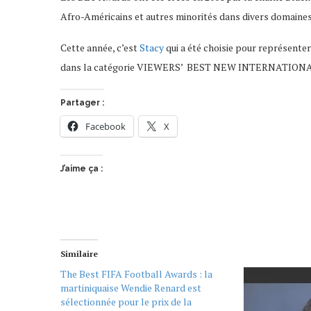
Afro-Américains et autres minorités dans divers domaine
Cette année, c’est
Stacy
qui a été choisie pour représenter
dans la catégorie VIEWERS’ BEST NEW INTERNATIONA
Partager :
Facebook
X
J’aime ça :
Similaire
The Best FIFA Football Awards : la
martiniquaise Wendie Renard est
sélectionnée pour le prix de la