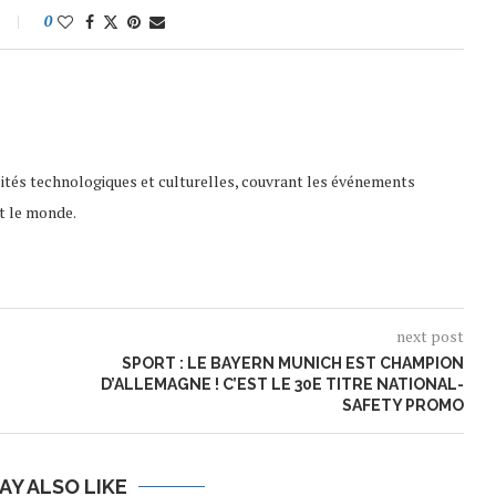
0
lités technologiques et culturelles, couvrant les événements
t le monde.
next post
SPORT : LE BAYERN MUNICH EST CHAMPION
D’ALLEMAGNE ! C’EST LE 30E TITRE NATIONAL-
SAFETY PROMO
AY ALSO LIKE