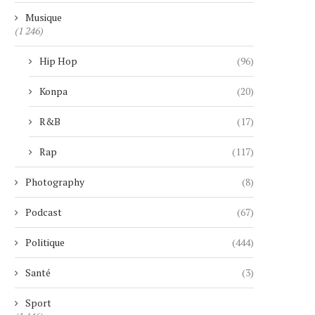
Musique
(1 246)
Hip Hop
(96)
Konpa
(20)
R&B
(17)
Rap
(117)
Photography
(8)
Podcast
(67)
Politique
(444)
Santé
(3)
Sport