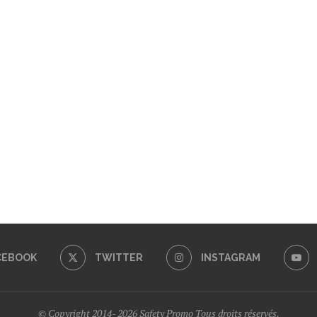
CEBOOK
TWITTER
INSTAGRAM
© Copyright 2014- 2026 Safety Promo Tous droits réservés.