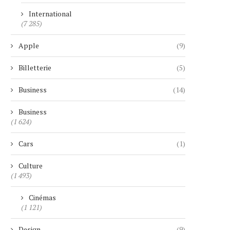
International
(7 285)
Apple
(9)
Billetterie
(5)
Business
(14)
Business
(1 624)
Cars
(1)
Culture
(1 493)
Cinémas
(1 121)
Design
(9)