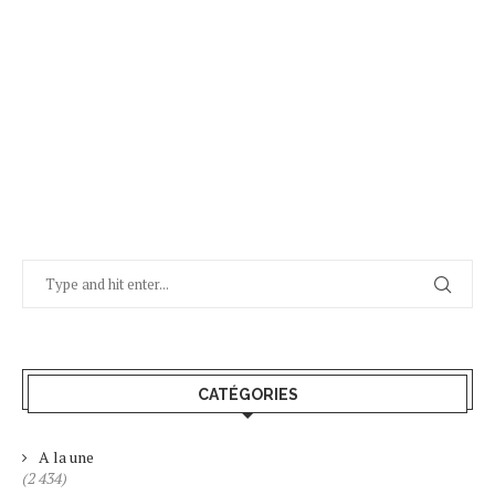
CATÉGORIES
A la une
(2 434)