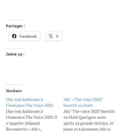
Partager :
Facebook
X
J’aime ça :
Similaire
Une voix haïtienne à
Abi » The voice 2020″
l’émission The Voice 2020
bientôt en Haïti
Une voix haïtienne à
Abi " The voice 2020" bientôt
l’émission The Voice 2020. Il
en Haïti Quelques mois
s’appelle Abimael
après sa grande victoire, le
Bernadotte « Abi »,
jeune et talentueux Abi se