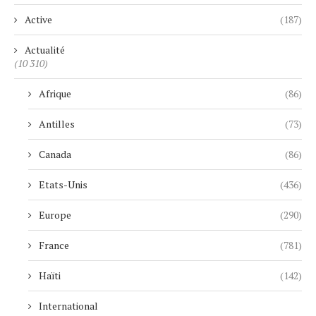
Active
(187)
Actualité
(10 310)
Afrique
(86)
Antilles
(73)
Canada
(86)
Etats-Unis
(436)
Europe
(290)
France
(781)
Haïti
(142)
International