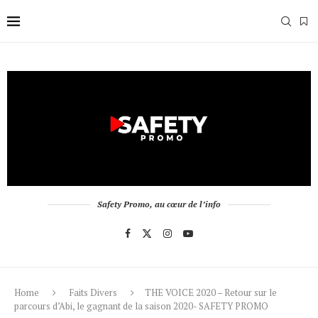
Safety Promo, au cœur de l’info
Home
Faits Divers
THE VOICE 2020 – Retour sur le
parcours d’Abi, le gagnant de la saison 2020- SAFETY PROMO