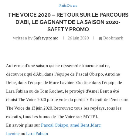
Faits Divers
THE VOICE 2020 – RETOUR SUR LE PARCOURS
D’ABI, LE GAGNANT DE LA SAISON 2020-
SAFETY PROMO
written by
Safetypromo
26 juin 2020
Bookmark
Au terme d’une saison qui ne ressemble à aucune autre,
découvrez qui d’Abi, dans l’équipe de Pascal Obispo, Antoine
Delie, dans l’équipe de Marc Lavoine, Gustine dans l’équipe de
Lara Fabian ou de Tom Rochet, le protégé d’Amel Bent a été
choisi The Voice 2020 par le vote du public ? Extrait de l’émission
The Voice du 13 juin 2020. Retrouvez tous les replays, tous les
extraits, tous les bonus de The Voice sur MYTF1.
En savoir plus sur
Pascal Obispo
,
amel Bent
,
Marc
lavoine
ou
Lara Fabian