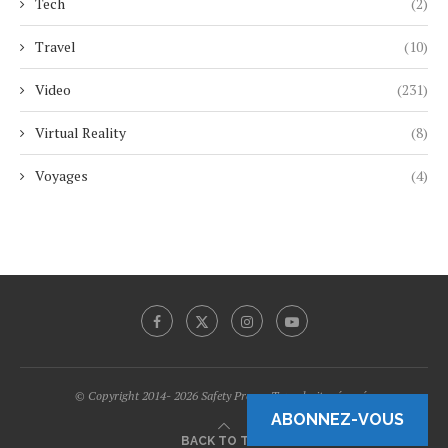
Tech
(2)
Travel
(10)
Video
(231)
Virtual Reality
(8)
Voyages
(4)
© Copyright 2014- 2026 Safety Promo Tous droits réservés.
ABONNEZ-VOUS
BACK TO TOP