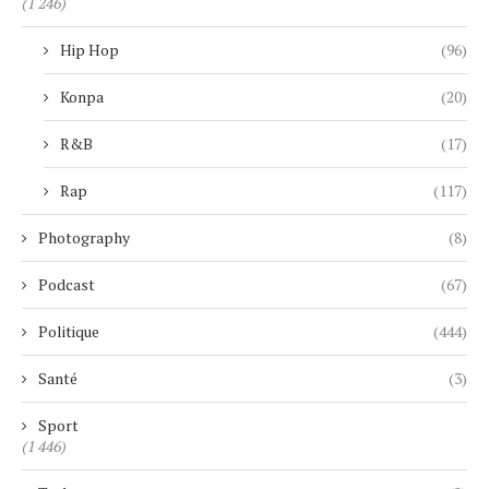
(1 246)
Hip Hop
(96)
Konpa
(20)
R&B
(17)
Rap
(117)
Photography
(8)
Podcast
(67)
Politique
(444)
Santé
(3)
Sport
(1 446)