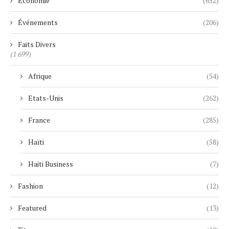
Economie
(652)
Événements
(206)
Faits Divers
(1 699)
Afrique
(54)
Etats-Unis
(262)
France
(285)
Haïti
(58)
Haiti Business
(7)
Fashion
(12)
Featured
(13)