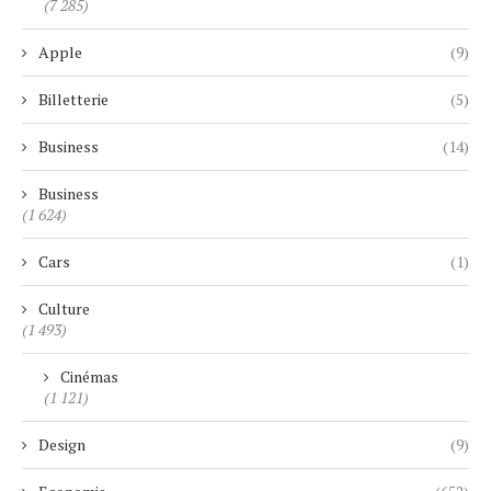
(7 285)
Apple
(9)
Billetterie
(5)
Business
(14)
Business
(1 624)
Cars
(1)
Culture
(1 493)
Cinémas
(1 121)
Design
(9)