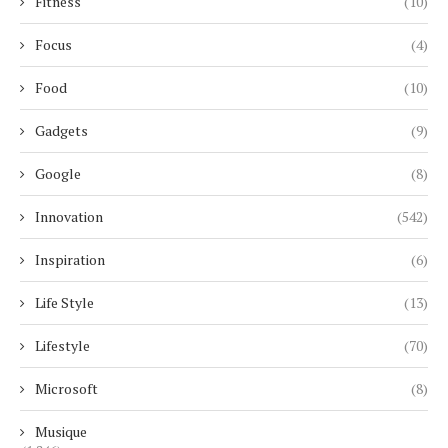
Fitness
(10)
Focus
(4)
Food
(10)
Gadgets
(9)
Google
(8)
Innovation
(542)
Inspiration
(6)
Life Style
(13)
Lifestyle
(70)
Microsoft
(8)
Musique