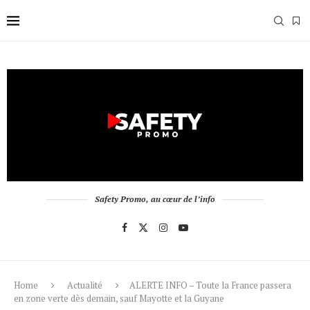
Safety Promo, au cœur de l’info
Home
Actualité
ALERTE INFO – Toute la France passera
en zone verte dès demain, sauf Mayotte et la Guyane