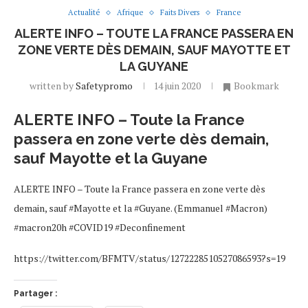
Actualité
Afrique
Faits Divers
France
ALERTE INFO – TOUTE LA FRANCE PASSERA EN
ZONE VERTE DÈS DEMAIN, SAUF MAYOTTE ET
LA GUYANE
written by
Safetypromo
14 juin 2020
Bookmark
ALERTE INFO – Toute la France
passera en zone verte dès demain,
sauf Mayotte et la Guyane
ALERTE INFO – Toute la France passera en zone verte dès
demain, sauf #Mayotte et la #Guyane. (Emmanuel #Macron)
#macron20h #COVID19 #Deconfinement
https://twitter.com/BFMTV/status/1272228510527086593?s=19
Partager :