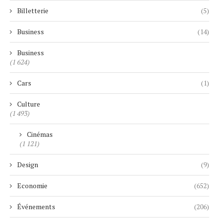
Billetterie
(5)
Business
(14)
Business
(1 624)
Cars
(1)
Culture
(1 493)
Cinémas
(1 121)
Design
(9)
Economie
(652)
Événements
(206)