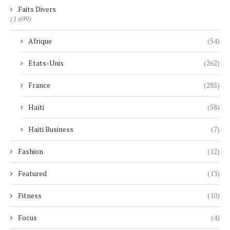
Faits Divers
(1 699)
Afrique
(54)
Etats-Unis
(262)
France
(285)
Haïti
(58)
Haiti Business
(7)
Fashion
(12)
Featured
(13)
Fitness
(10)
Focus
(4)