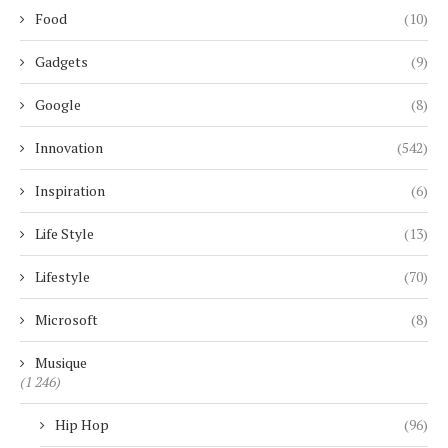
Food
(10)
Gadgets
(9)
Google
(8)
Innovation
(542)
Inspiration
(6)
Life Style
(13)
Lifestyle
(70)
Microsoft
(8)
Musique
(1 246)
Hip Hop
(96)