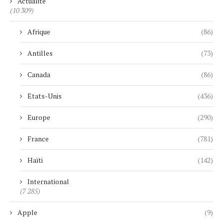
Actualité
(10 309)
Afrique
(86)
Antilles
(73)
Canada
(86)
Etats-Unis
(436)
Europe
(290)
France
(781)
Haïti
(142)
International
(7 285)
Apple
(9)