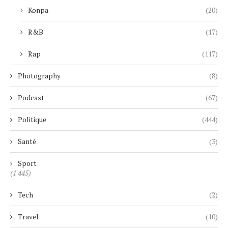
Konpa
(20)
R&B
(17)
Rap
(117)
Photography
(8)
Podcast
(67)
Politique
(444)
Santé
(3)
Sport
(1 445)
Tech
(2)
Travel
(10)