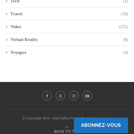
Tech
(2)
Travel
(10)
Video
(231)
Virtual Reality
(8)
Voyages
(4)
© Copyright 2014- 2026 Safety Promo Tous droits réservés.
ABONNEZ-VOUS
BACK TO TOP