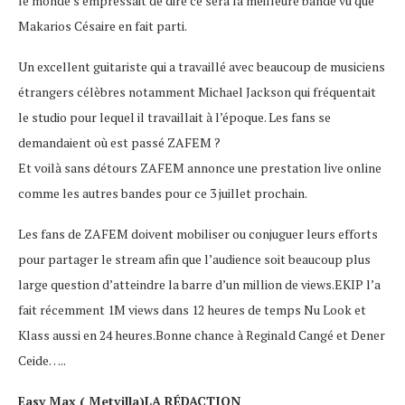
le monde s’empressait de dire ce sera la meilleure bande vu que
Makarios Césaire en fait parti.
Un excellent guitariste qui a travaillé avec beaucoup de musiciens
étrangers célèbres notamment Michael Jackson qui fréquentait
le studio pour lequel il travaillait à l’époque. Les fans se
demandaient où est passé ZAFEM ?
Et voilà sans détours ZAFEM annonce une prestation live online
comme les autres bandes pour ce 3 juillet prochain.
Les fans de ZAFEM doivent mobiliser ou conjuguer leurs efforts
pour partager le stream afin que l’audience soit beaucoup plus
large question d’atteindre la barre d’un million de views.EKIP l’a
fait récemment 1M views dans 12 heures de temps Nu Look et
Klass aussi en 24 heures.Bonne chance à Reginald Cangé et Dener
Ceide…..
Easy Max ( Metvilla)LA RÉDACTION