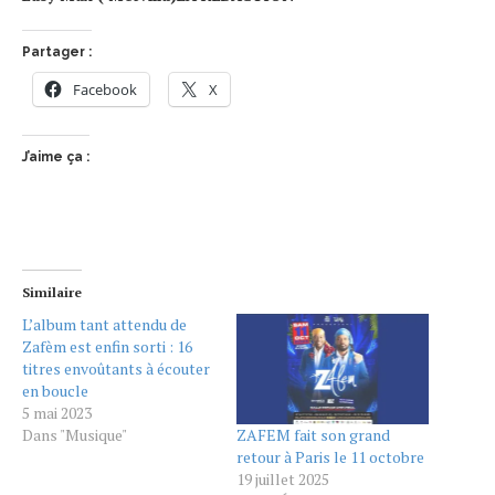
Partager :
Facebook
X
J’aime ça :
Similaire
L’album tant attendu de
Zafèm est enfin sorti : 16
titres envoûtants à écouter
en boucle
5 mai 2023
ZAFEM fait son grand
Dans "Musique"
retour à Paris le 11 octobre
19 juillet 2025