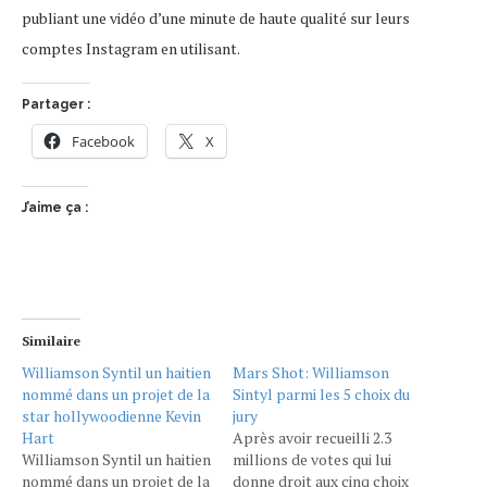
publiant une vidéo d’une minute de haute qualité sur leurs
comptes Instagram en utilisant.
Partager :
Facebook
X
J’aime ça :
Similaire
Williamson Syntil un haitien
Mars Shot: Williamson
nommé dans un projet de la
Sintyl parmi les 5 choix du
star hollywoodienne Kevin
jury
Hart
Après avoir recueilli 2.3
Williamson Syntil un haitien
millions de votes qui lui
nommé dans un projet de la
donne droit aux cinq choix