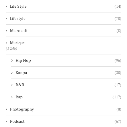
Life Style
(14)
Lifestyle
(70)
Microsoft
(8)
Musique
(1 246)
Hip Hop
(96)
Konpa
(20)
R&B
(17)
Rap
(117)
Photography
(8)
Podcast
(67)