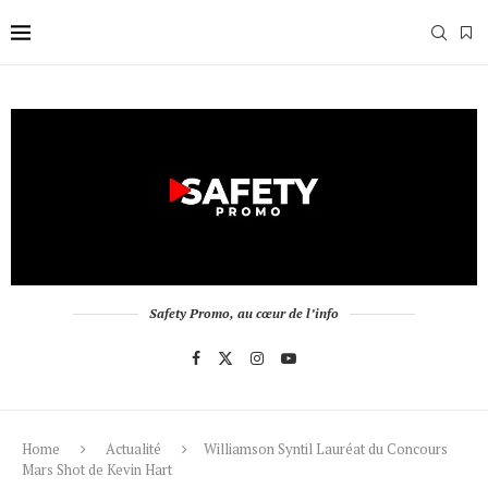
Safety Promo, au cœur de l’info
Home
Actualité
Williamson Syntil Lauréat du Concours
Mars Shot de Kevin Hart