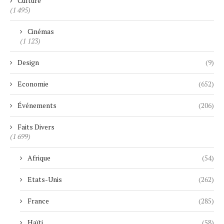
Culture
(1 495)
Cinémas
(1 123)
Design
(9)
Economie
(652)
Événements
(206)
Faits Divers
(1 699)
Afrique
(54)
Etats-Unis
(262)
France
(285)
Haïti
(58)