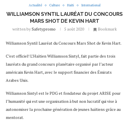
Actualité
Culture
Haïti
International
WILLIAMSON SYNTIL LAURÉAT DU CONCOURS
MARS SHOT DE KEVIN HART
written by
Safetypromo
5 août 2020
Bookmark
Williamson Syntil Lauréat du Concours Mars Shot de Kevin Hart.
C’est officiel! L’Haïtien Williamson Sintyl, fait partie des trois
lauréats du grand concours planétaire organisé par l’acteur
américain Kevin Hart, avec le support financier des Émirats
Arabes Unis.
Williamson Sintyl est le PDG et fondateur du projet ARISE pour
l’humanité qui est une organisation à but non lucratif qui vise à
autonomiser la prochaine génération de jeunes haïtiens grâce au
mentorat.