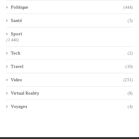
Politique
(444)
Santé
(3)
Sport
(1 446)
Tech
(2)
Travel
(10)
Video
(231)
Virtual Reality
(8)
Voyages
(4)