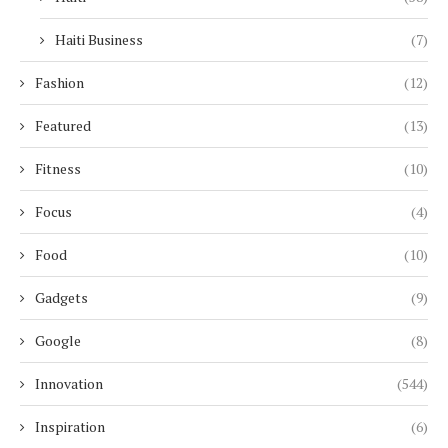
Haiti Business
(7)
Fashion
(12)
Featured
(13)
Fitness
(10)
Focus
(4)
Food
(10)
Gadgets
(9)
Google
(8)
Innovation
(544)
Inspiration
(6)