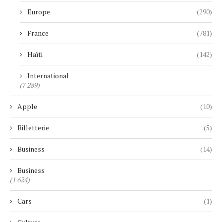
Europe
(290)
France
(781)
Haïti
(142)
International
(7 289)
Apple
(10)
Billetterie
(5)
Business
(14)
Business
(1 624)
Cars
(1)