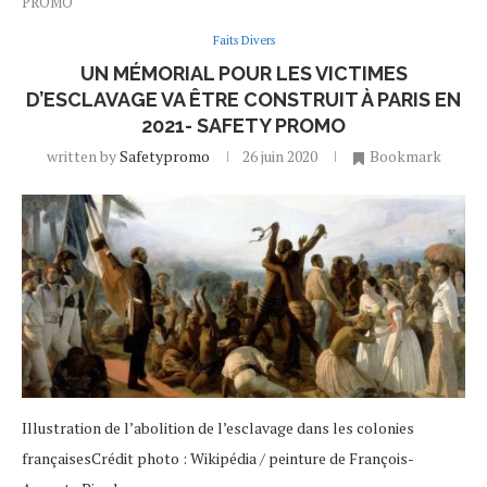
PROMO
Faits Divers
UN MÉMORIAL POUR LES VICTIMES
D’ESCLAVAGE VA ÊTRE CONSTRUIT À PARIS EN
2021- SAFETY PROMO
written by
Safetypromo
26 juin 2020
Bookmark
Illustration de l’abolition de l’esclavage dans les colonies
françaisesCrédit photo : Wikipédia / peinture de François-