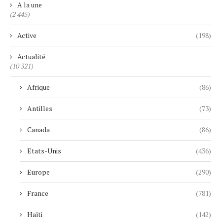
A la une
(2 445)
Active
(198)
Actualité
(10 321)
Afrique
(86)
Antilles
(73)
Canada
(86)
Etats-Unis
(436)
Europe
(290)
France
(781)
Haïti
(142)