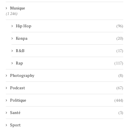
Musique
(1 246)
Hip Hop
(96)
Konpa
(20)
R&B
(17)
Rap
(117)
Photography
(8)
Podcast
(67)
Politique
(444)
Santé
(3)
Sport