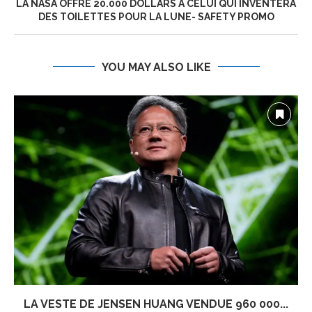
LA NASA OFFRE 20.000 DOLLARS À CELUI QUI INVENTERA
DES TOILETTES POUR LA LUNE- SAFETY PROMO
YOU MAY ALSO LIKE
LA VESTE DE JENSEN HUANG VENDUE 960 000...