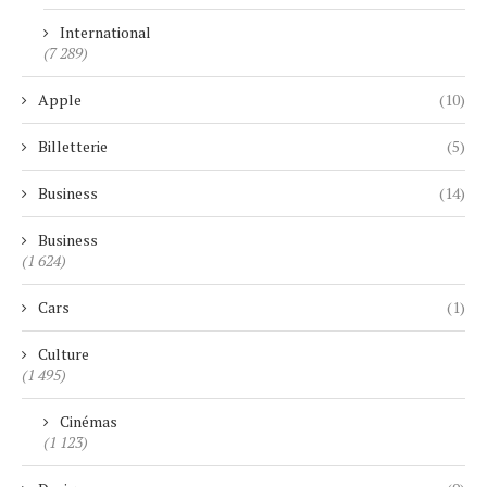
International
(7 289)
Apple
(10)
Billetterie
(5)
Business
(14)
Business
(1 624)
Cars
(1)
Culture
(1 495)
Cinémas
(1 123)