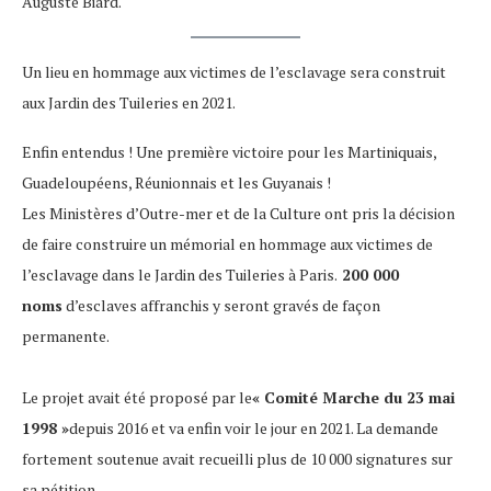
Auguste Biard.
Un lieu en hommage aux victimes de l’esclavage sera construit
aux Jardin des Tuileries en 2021.
Enfin entendus ! Une première victoire pour les Martiniquais,
Guadeloupéens, Réunionnais et les Guyanais !
Les Ministères d’Outre-mer et de la Culture ont pris la décision
de faire construire un mémorial en hommage aux victimes de
l’esclavage dans le Jardin des Tuileries à Paris.
200 000
noms
d’esclaves affranchis y seront gravés de façon
permanente.
Le projet avait été proposé par le
« Comité Marche du 23 mai
1998 »
depuis 2016 et va enfin voir le jour en 2021. La demande
fortement soutenue avait recueilli plus de 10 000 signatures sur
sa pétition.