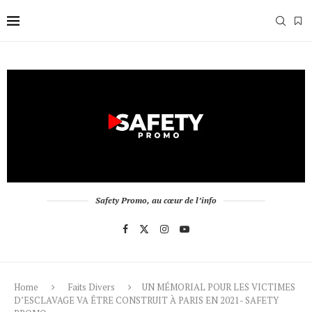
Safety Promo, au cœur de l’info
Home
Faits Divers
UN MÉMORIAL POUR LES VICTIMES
D’ESCLAVAGE VA ÊTRE CONSTRUIT À PARIS EN 2021- SAFETY