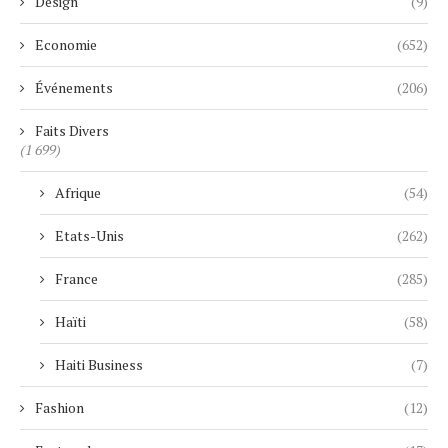
Design
(9)
Economie
(652)
Événements
(206)
Faits Divers
(1 699)
Afrique
(54)
Etats-Unis
(262)
France
(285)
Haïti
(58)
Haiti Business
(7)
Fashion
(12)