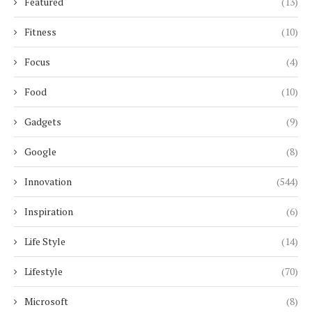
Featured
(13)
Fitness
(10)
Focus
(4)
Food
(10)
Gadgets
(9)
Google
(8)
Innovation
(544)
Inspiration
(6)
Life Style
(14)
Lifestyle
(70)
Microsoft
(8)