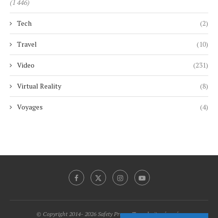
(1 446)
Tech
(2)
Travel
(10)
Video
(231)
Virtual Reality
(8)
Voyages
(4)
© Copyright 2014- 2026 Safety Promo Tous droits réservés.