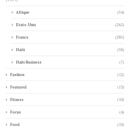
Afrique
(54)
Etats-Unis
(262)
France
(285)
Haïti
(58)
Haiti Business
(7)
Fashion
(12)
Featured
(13)
Fitness
(10)
Focus
(4)
Food
(10)