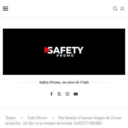
Safety Promo, au cœur de l’info
Home
Faits Divers
Une histoire d’amour longue de 24 ans
prend fin : Dr Dre et sa femme divorcent- SAFETY PROMO