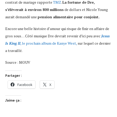
contrat de mariage rapporte
TMZ
.
La fortune de Dre,
s’élèverait à environ 800 millions
de dollars et Nicole Young
aurait demandé une
pension alimentaire pour conjoint.
Encore une belle histoire d’amour qui risque de finir en affaire de
gros sous… Côté musique Dre devrait revenir d’ici peu avec
Jesus
Is King II
, le prochain album de Kanye West,
sur lequel ce dernier
a travaillé.
Source : MOUV
Partager :
Facebook
X
J’aime ça :