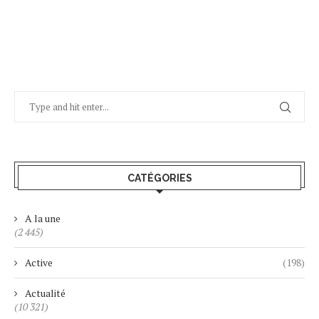
CATÉGORIES
A la une
(2 445)
Active
(198)
Actualité
(10 321)