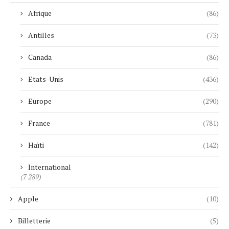
Afrique
(86)
Antilles
(73)
Canada
(86)
Etats-Unis
(436)
Europe
(290)
France
(781)
Haïti
(142)
International
(7 289)
Apple
(10)
Billetterie
(5)