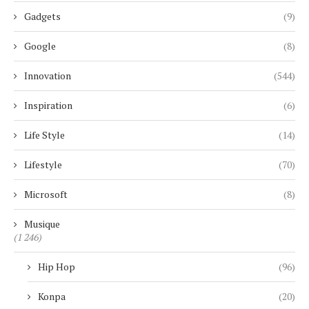
Gadgets
(9)
Google
(8)
Innovation
(544)
Inspiration
(6)
Life Style
(14)
Lifestyle
(70)
Microsoft
(8)
Musique
(1 246)
Hip Hop
(96)
Konpa
(20)