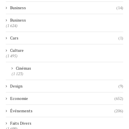
Business
(14)
Business
(1 624)
Cars
(1)
Culture
(1 495)
Cinémas
(1 123)
Design
(9)
Economie
(652)
Événements
(206)
Faits Divers
(1 699)