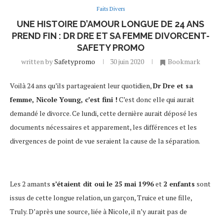
Faits Divers
UNE HISTOIRE D’AMOUR LONGUE DE 24 ANS
PREND FIN : DR DRE ET SA FEMME DIVORCENT-
SAFETY PROMO
written by
Safetypromo
30 juin 2020
Bookmark
Voilà 24 ans qu’ils partageaient leur quotidien,
Dr Dre et sa
femme, Nicole Young, c’est fini !
C’est donc elle qui aurait
demandé le divorce. Ce lundi, cette dernière aurait déposé les
documents nécessaires et apparement, les différences et les
divergences de point de vue seraient la cause de la séparation.
Les 2 amants
s’étaient dit oui le 25 mai 1996
et
2 enfants
sont
issus de cette longue relation, un garçon, Truice et une fille,
Truly. D’après une source, liée à Nicole, il n’y aurait pas de