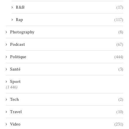
R&B
(17)
Rap
(117)
Photography
(8)
Podcast
(67)
Politique
(444)
Santé
(3)
Sport
(1 446)
Tech
(2)
Travel
(10)
Video
(231)