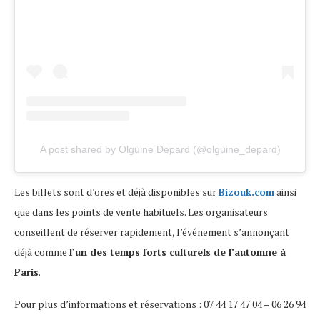
A post shared by Olguine Depard (@olguine_depard)
Les billets sont d’ores et déjà disponibles sur
Bizouk.com
ainsi
que dans les points de vente habituels. Les organisateurs
conseillent de réserver rapidement, l’événement s’annonçant
déjà comme
l’un des temps forts culturels de l’automne à
Paris
.
Pour plus d’informations et réservations : 07 44 17 47 04 – 06 26 94