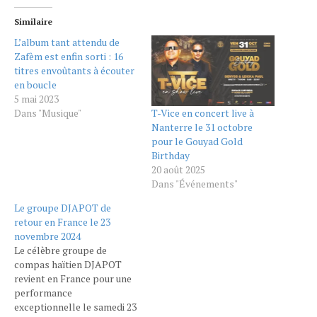
Similaire
L’album tant attendu de
Zafèm est enfin sorti : 16
titres envoûtants à écouter
en boucle
5 mai 2023
T-Vice en concert live à
Dans "Musique"
Nanterre le 31 octobre
pour le Gouyad Gold
Birthday
20 août 2025
Dans "Événements"
Le groupe DJAPOT de
retour en France le 23
novembre 2024
Le célèbre groupe de
compas haïtien DJAPOT
revient en France pour une
performance
exceptionnelle le samedi 23