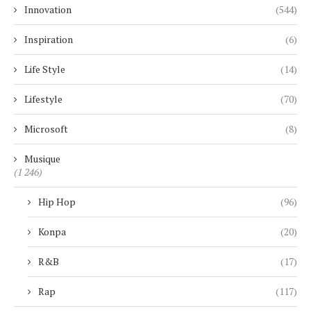
Innovation
(544)
Inspiration
(6)
Life Style
(14)
Lifestyle
(70)
Microsoft
(8)
Musique
(1 246)
Hip Hop
(96)
Konpa
(20)
R&B
(17)
Rap
(117)