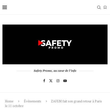
Safety Promo, au cœur de l’info
Home
Événements
ZAFEM fait son grand retour à Paris
le 11 octobre