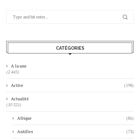
CATÉGORIES
A la une
(2 445)
Active
(198)
Actualité
(10 321)
Afrique
(86)
Antilles
(73)