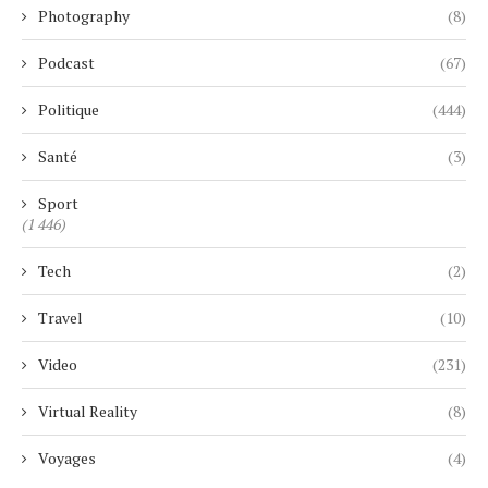
Photography
(8)
Podcast
(67)
Politique
(444)
Santé
(3)
Sport
(1 446)
Tech
(2)
Travel
(10)
Video
(231)
Virtual Reality
(8)
Voyages
(4)