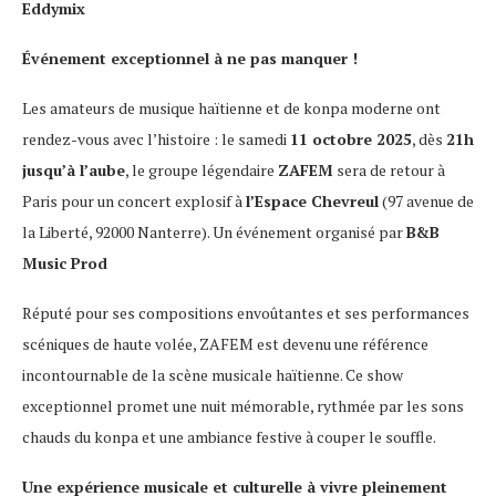
Eddymix
Événement exceptionnel à ne pas manquer !
Les amateurs de musique haïtienne et de konpa moderne ont
rendez-vous avec l’histoire : le samedi
11 octobre 2025
, dès
21h
jusqu’à l’aube
, le groupe légendaire
ZAFEM
sera de retour à
Paris pour un concert explosif à
l’Espace Chevreul
(97 avenue de
la Liberté, 92000 Nanterre). Un événement organisé par
B&B
Music Prod
Réputé pour ses compositions envoûtantes et ses performances
scéniques de haute volée, ZAFEM est devenu une référence
incontournable de la scène musicale haïtienne. Ce show
exceptionnel promet une nuit mémorable, rythmée par les sons
chauds du konpa et une ambiance festive à couper le souffle.
Une expérience musicale et culturelle à vivre pleinement