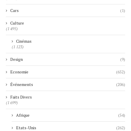
Cars
(1)
Culture
(1 495)
Cinémas
(1 123)
Design
(9)
Economie
(652)
Événements
(206)
Faits Divers
(1 699)
Afrique
(54)
Etats-Unis
(262)