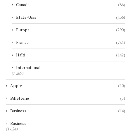
Canada
(86)
Etats-Unis
(436)
Europe
(290)
France
(781)
Haïti
(142)
International
(7 289)
Apple
(10)
Billetterie
(5)
Business
(14)
Business
(1 624)