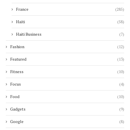
France
(285)
Haïti
(58)
Haiti Business
(7)
Fashion
(12)
Featured
(13)
Fitness
(10)
Focus
(4)
Food
(10)
Gadgets
(9)
Google
(8)