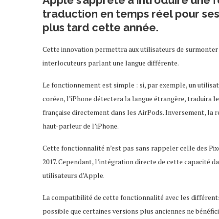
Apple s’apprête à introduire une 
traduction en temps réel pour ses 
plus tard cette année.
Cette innovation permettra aux utilisateurs de surmonter 
interlocuteurs parlant une langue différente.
Le fonctionnement est simple : si, par exemple, un utili
coréen, l’iPhone détectera la langue étrangère, traduira l
française directement dans les AirPods. Inversement, la ré
haut-parleur de l’iPhone.
Cette fonctionnalité n’est pas sans rappeler celle des Pix
2017. Cependant, l’intégration directe de cette capacité d
utilisateurs d’Apple.
La compatibilité de cette fonctionnalité avec les différen
possible que certaines versions plus anciennes ne bénéfici