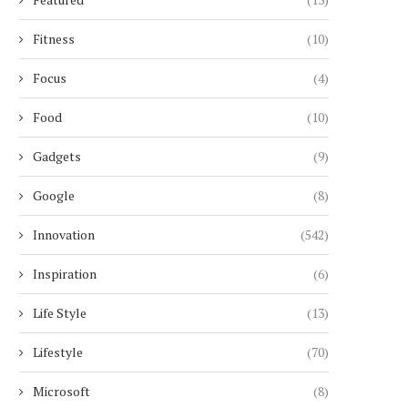
Fitness
(10)
Focus
(4)
Food
(10)
Gadgets
(9)
Google
(8)
Innovation
(542)
Inspiration
(6)
Life Style
(13)
Lifestyle
(70)
Microsoft
(8)