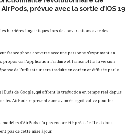
fonctionnalité révolutionnaire de
AirPods, prévue avec la sortie d’iOS 19
les barrières linguistiques lors de conversations avec des
sateur francophone converse avec une personne s’exprimant en
es propos via l’application Traduire et transmettra la version
ponse de l’utilisateur sera traduite en coréen et diffusée par le
el Buds de Google, qui offrent la traduction en temps réel depuis
ans les AirPods représente une avancée significative pour les
ts modèles d’AirPods n’a pas encore été précisée. Il est donc
ent pas de cette mise à jour.