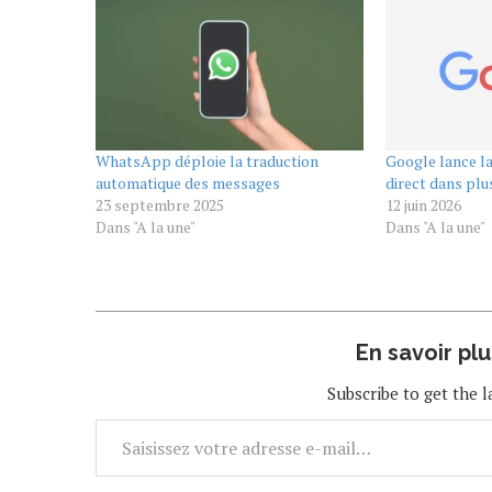
WhatsApp déploie la traduction
Google lance la
automatique des messages
direct dans plu
23 septembre 2025
12 juin 2026
Dans "A la une"
Dans "A la une"
En savoir pl
Subscribe to get the l