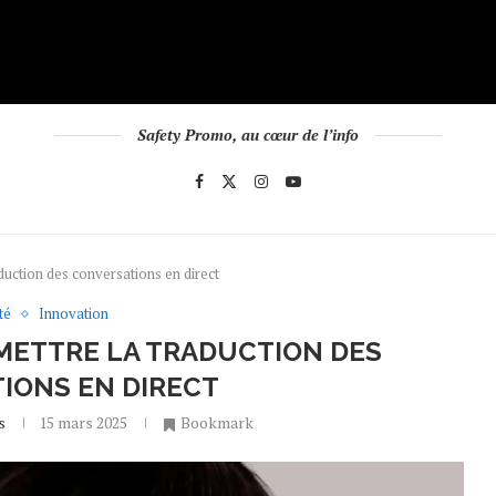
Safety Promo, au cœur de l’info
duction des conversations en direct
té
Innovation
RMETTRE LA TRADUCTION DES
IONS EN DIRECT
s
15 mars 2025
Bookmark