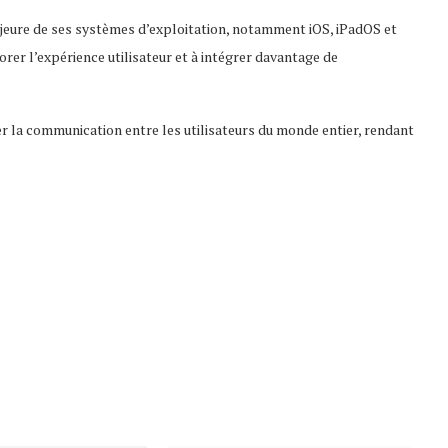
jeure de ses systèmes d’exploitation, notamment iOS, iPadOS et
er l’expérience utilisateur et à intégrer davantage de
r la communication entre les utilisateurs du monde entier, rendant