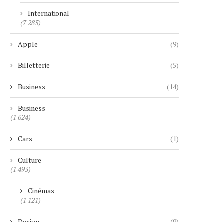
International
(7 285)
Apple
(9)
Billetterie
(5)
Business
(14)
Business
(1 624)
Cars
(1)
Culture
(1 493)
Cinémas
(1 121)
Design
(9)