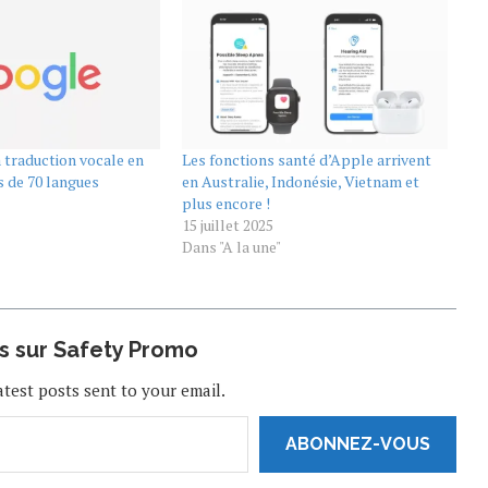
 traduction vocale en
Les fonctions santé d’Apple arrivent
s de 70 langues
en Australie, Indonésie, Vietnam et
plus encore !
15 juillet 2025
Dans "A la une"
us sur Safety Promo
atest posts sent to your email.
ABONNEZ-VOUS