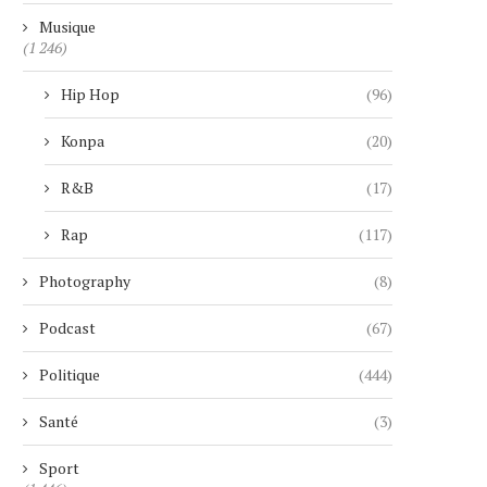
Musique
(1 246)
Hip Hop
(96)
Konpa
(20)
R&B
(17)
Rap
(117)
Photography
(8)
Podcast
(67)
Politique
(444)
Santé
(3)
Sport