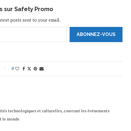
us sur Safety Promo
atest posts sent to your email.
ABONNEZ-VOUS
0
lités technologiques et culturelles, couvrant les événements
t le monde.