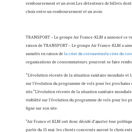
remboursement et un avoir.Les détenteurs de billets dont 
choix entre un remboursement et un avoir.
TRANSPORT – Le groupe Air France-KLM a annoncé ce vendr
raison de TRANSPORT – Le groupe Air France-KLM a annonc
annulés en raison de
la crise du coronavirusla crise du co
organisations de consommateurs. pourront se faire remb
“L’évolution récente de la situation sanitaire mondiale et
sur l’évolution du programme de vols pour les prochains 
site.“L’évolution récente de la situation sanitaire mondia
visibilité sur l’évolution du programme de vols pour les 
ligne sur son site.
“Air France et KLM ont donc décidé d’ajuster leur politiq
partir du 15 mai: les clients concernés auront le choix en