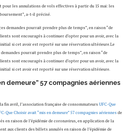
pour les annulations de vols effectives à partir du 15 mai: les
boursement”, a-t-il précisé.
 ces demandes pourrait prendre plus de temps”, en raison “de
clients sont encouragés à continuer d’opter pour un avoir, avec la
nitial si cet avoir est reporté sur une réservation ultérieure.Le
es demandes pourrait prendre plus de temps”, en raison “de
clients sont encouragés à continuer d’opter pour un avoir, avec la
nitial si cet avoir est reporté sur une réservation ultérieure.
en demeure” 57 compagnies aériennes
 la fin avril, l’association française de consommateurs
UFC-Que
FC-Que Choisir avait “mis en demeure” 57 compagnies aériennes
de
s en raison de l’épidémie de coronavirus, en application de la
 aux clients des billets annulés en raison de l’épidémie de