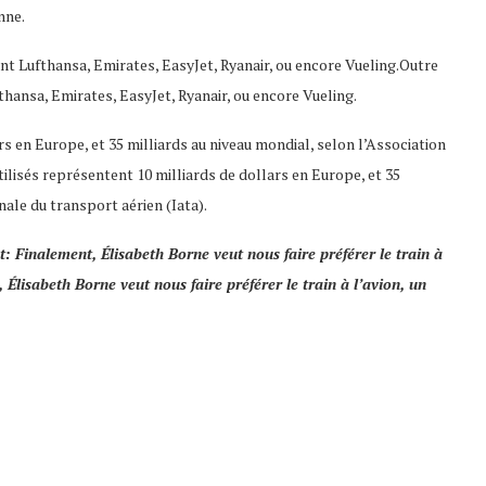
nne.
t Lufthansa, Emirates, EasyJet, Ryanair, ou encore Vueling.Outre
hansa, Emirates, EasyJet, Ryanair, ou encore Vueling.
rs en Europe, et 35 milliards au niveau mondial, selon l’Association
tilisés représentent 10 milliards de dollars en Europe, et 35
nale du transport aérien (Iata).
t: Finalement, Élisabeth Borne veut nous faire préférer le train à
, Élisabeth Borne veut nous faire préférer le train à l’avion, un