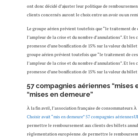
ont donc décidé d’ajuster leur politique de remboursement 
clients concernés auront le choix entre un avoir ou un rem
Le groupe aérien prévient toutefois que “le traitement de
l’ampleur de la crise et du nombre d’annulations”. Et les 
promesse d’une bonification de 15% sur la valeur du billet i
groupe aérien prévient toutefois que “le traitement de c
l’ampleur de la crise et du nombre d’annulations”. Et les 
promesse d’une bonification de 15% sur la valeur du billet i
57 compagnies aériennes “mises 
“mises en demeure”
À la fin avril, l’association française de consommateurs À
Choisir avait “mis en demeure” 57 compagnies aériennesU
permettre le remboursement aux clients des billets annulé
règlementation européenne. de permettre le remboursement