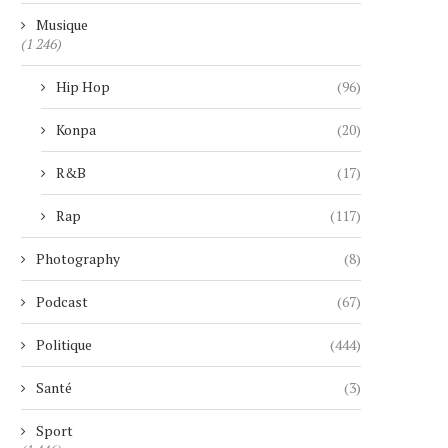
Musique
(1 246)
Hip Hop
(96)
Konpa
(20)
R&B
(17)
Rap
(117)
Photography
(8)
Podcast
(67)
Politique
(444)
Santé
(3)
Sport