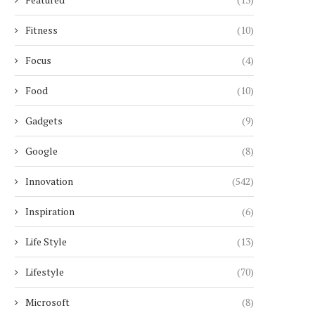
Fitness
(10)
Focus
(4)
Food
(10)
Gadgets
(9)
Google
(8)
Innovation
(542)
Inspiration
(6)
Life Style
(13)
Lifestyle
(70)
Microsoft
(8)