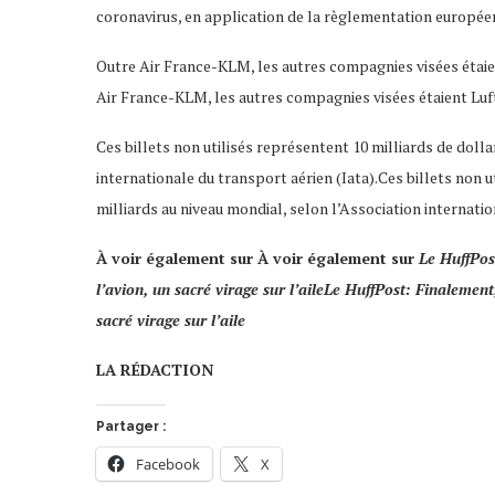
coronavirus, en application de la règlementation europée
Outre Air France-KLM, les autres compagnies visées étaien
Air France-KLM, les autres compagnies visées étaient Luft
Ces billets non utilisés représentent 10 milliards de dolla
internationale du transport aérien (Iata).Ces billets non u
milliards au niveau mondial, selon l’Association internatio
À voir également sur À voir également sur
Le HuffPos
l’avion, un sacré virage sur l’aileLe HuffPost: Finalement
sacré virage sur l’aile
LA RÉDACTION
Partager :
Facebook
X