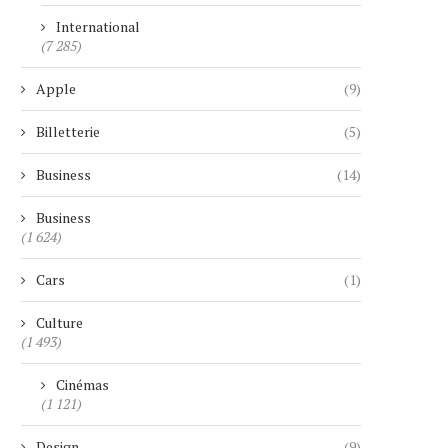
International
(7 285)
Apple
(9)
Billetterie
(5)
Business
(14)
Business
(1 624)
Cars
(1)
Culture
(1 493)
Cinémas
(1 121)
Design
(9)