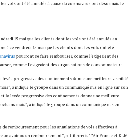
les vols ont été annulés à cause du coronavirus ont désormais le
edi 15 mai que les clients dont les vols ont été annulés en
é ce vendredi 15 mai que les clients dont les vols ont été
ronavirus
pourront se faire rembourser, comme l’exigeaient des
ourser, comme l’exigeaient des organisations de consommateurs.
 la levée progressive des confinements donne une meilleure visibilité
mois”, a indiqué le groupe dans un communiqué mis en ligne sur son
le et la levée progressive des confinements donne une meilleure
prochains mois”, a indiqué le groupe dans un communiqué mis en
ue de remboursement pour les annulations de vols effectives à
tre un avoir ou un remboursement”, a-t-il précisé.“Air France et KLM