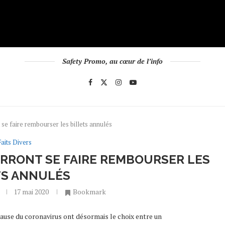
Safety Promo, au cœur de l’info
 se faire rembourser les billets annulés
Faits Divers
URRONT SE FAIRE REMBOURSER LES
TS ANNULÉS
17 mai 2020
Bookmark
cause du coronavirus ont désormais le choix entre un