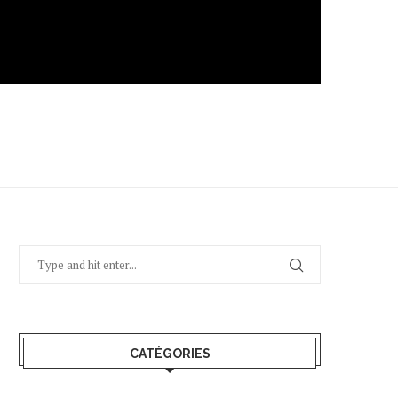
CATÉGORIES