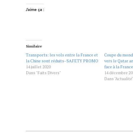
J’aime ça :
Similaire
Transports: les vols entre la France et
Coupe du monde
la Chine sont réduits- SAFETY PROMO
vers le Qatar a
14 juillet 2020
face à la France
Dans "Faits Divers"
14 décembre 20
Dans "Actualité