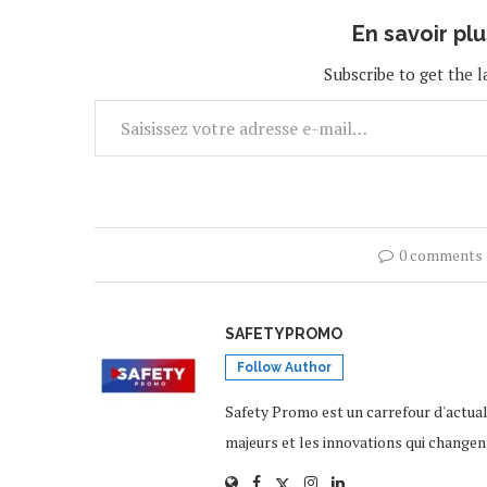
En savoir pl
Subscribe to get the l
0 comments
SAFETYPROMO
Follow Author
Safety Promo est un carrefour d'actua
majeurs et les innovations qui changen