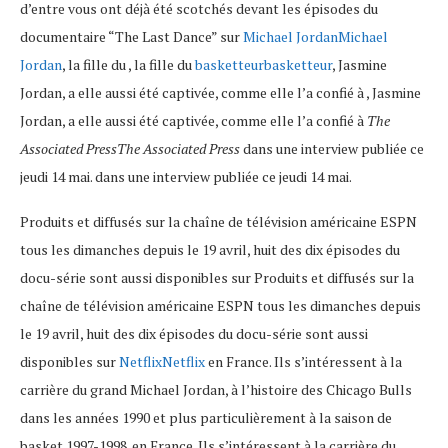
d’entre vous ont déjà été scotchés devant les épisodes du
documentaire “The Last Dance” sur
Michael JordanMichael
Jordan
, la fille du , la fille du
basketteurbasketteur
, Jasmine
Jordan, a elle aussi été captivée, comme elle l’a confié à , Jasmine
Jordan, a elle aussi été captivée, comme elle l’a confié à
The
Associated PressThe Associated Press
dans une interview publiée ce
jeudi 14 mai. dans une interview publiée ce jeudi 14 mai.
Produits et diffusés sur la chaîne de télévision américaine ESPN
tous les dimanches depuis le 19 avril, huit des dix épisodes du
docu-série sont aussi disponibles sur Produits et diffusés sur la
chaîne de télévision américaine ESPN tous les dimanches depuis
le 19 avril, huit des dix épisodes du docu-série sont aussi
disponibles sur
NetflixNetflix
en France. Ils s’intéressent à la
carrière du grand Michael Jordan, à l’histoire des Chicago Bulls
dans les années 1990 et plus particulièrement à la saison de
basket 1997-1998. en France. Ils s’intéressent à la carrière du