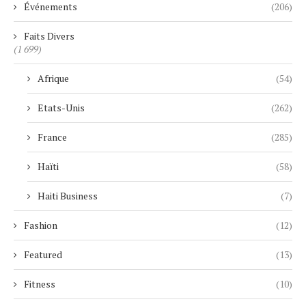
Événements
(206)
Faits Divers
(1 699)
Afrique
(54)
Etats-Unis
(262)
France
(285)
Haïti
(58)
Haiti Business
(7)
Fashion
(12)
Featured
(13)
Fitness
(10)