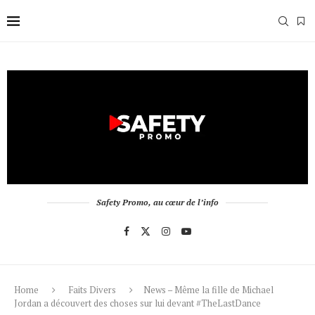
Safety Promo, au cœur de l’info
Home
Faits Divers
News – Même la fille de Michael
Jordan a découvert des choses sur lui devant #TheLastDance