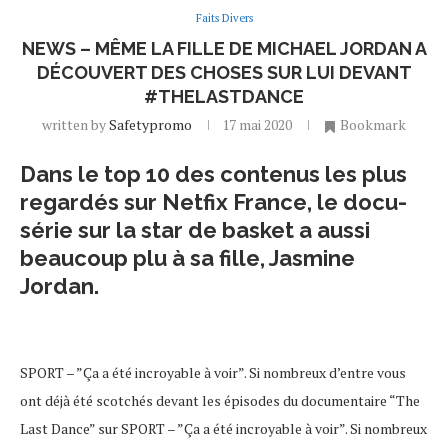
Faits Divers
NEWS – MÊME LA FILLE DE MICHAEL JORDAN A
DÉCOUVERT DES CHOSES SUR LUI DEVANT
#THELASTDANCE
written by
Safetypromo
17 mai 2020
Bookmark
Dans le top 10 des contenus les plus
regardés sur Netfix France, le docu-
série sur la star de basket a aussi
beaucoup plu à sa fille, Jasmine
Jordan.
SPORT – ”Ça a été incroyable à voir”. Si nombreux d’entre vous
ont déjà été scotchés devant les épisodes du documentaire “The
Last Dance” sur SPORT – ”Ça a été incroyable à voir”. Si nombreux