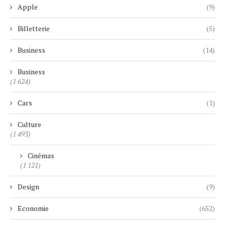
Apple
(9)
Billetterie
(5)
Business
(14)
Business
(1 624)
Cars
(1)
Culture
(1 493)
Cinémas
(1 121)
Design
(9)
Economie
(652)