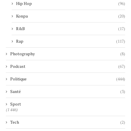
Hip Hop
(96)
Konpa
(20)
R&B
(17)
Rap
(117)
Photography
(8)
Podcast
(67)
Politique
(444)
Santé
(3)
Sport
(1 446)
Tech
(2)