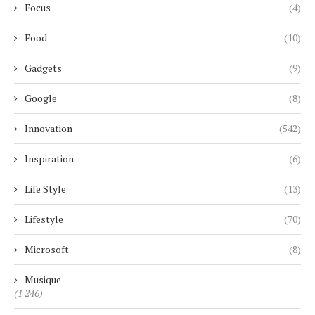
Focus
(4)
Food
(10)
Gadgets
(9)
Google
(8)
Innovation
(542)
Inspiration
(6)
Life Style
(13)
Lifestyle
(70)
Microsoft
(8)
Musique
(1 246)