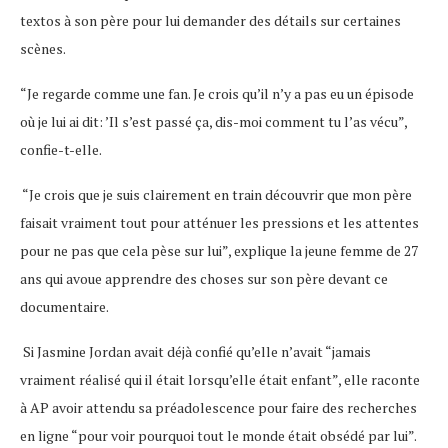
textos à son père pour lui demander des détails sur certaines
scènes.
“Je regarde comme une fan. Je crois qu’il n’y a pas eu un épisode
où je lui ai dit: ’Il s’est passé ça, dis-moi comment tu l’as vécu”,
confie-t-elle.
“Je crois que je suis clairement en train découvrir que mon père
faisait vraiment tout pour atténuer les pressions et les attentes
pour ne pas que cela pèse sur lui”, explique la jeune femme de 27
ans qui avoue apprendre des choses sur son père devant ce
documentaire.
Si Jasmine Jordan avait déjà confié qu’elle n’avait “jamais
vraiment réalisé qui il était lorsqu’elle était enfant”, elle raconte
à AP avoir attendu sa préadolescence pour faire des recherches
en ligne “pour voir pourquoi tout le monde était obsédé par lui”.