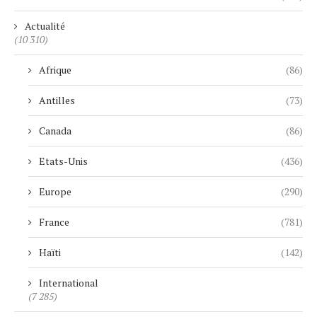
Actualité
(10 310)
Afrique
(86)
Antilles
(73)
Canada
(86)
Etats-Unis
(436)
Europe
(290)
France
(781)
Haïti
(142)
International
(7 285)