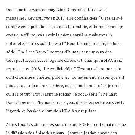
Dans une interview au magazine Dans une interview au
magazine
InStyleInStyle
en 2018, elle confiait déjà: “C’est arrivé
comme cela qu’il choisisse un métier public, et honnêtement je
crois que s’il pouvait avoir la même carrière, mais sans la
notoriété, je crois qu’il le ferait.” Pour Jasmine Jordan, le docu-
série “The Last Dance” permet d’humaniser aux yeux des
téléspectateurs cette légende du basket, champion NBA à six
reprises. en 2018, elle confiait déjà: “C’est arrivé comme cela
qu’il choisisse un métier public, et honnêtement je crois que s’il
pouvait avoir la même carrière, mais sans la notoriété, je crois
qu’il le ferait.” Pour Jasmine Jordan, le docu-série “The Last
Dance” permet d’humaniser aux yeux des téléspectateurs cette
légende du basket, champion NBA à six reprises.
Alors tous les dimanches soirs devant ESPN – ce 17 mai marque
la diffusion des épisodes finaux – Jasmine Jordan envoie des