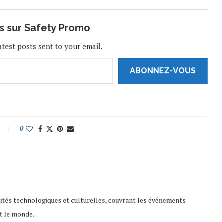
us sur Safety Promo
atest posts sent to your email.
ABONNEZ-VOUS
0
lités technologiques et culturelles, couvrant les événements
t le monde.