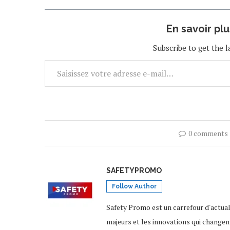
En savoir pl
Subscribe to get the l
0 comments
SAFETYPROMO
Follow Author
Safety Promo est un carrefour d'actua
majeurs et les innovations qui changen