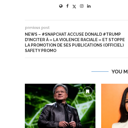
previous post
NEWS – #SNAPCHAT ACCUSE DONALD #TRUMP
D’INCITER À « LA VIOLENCE RACIALE » ET STOPPE
LA PROMOTION DE SES PUBLICATIONS (OFFICIEL)
SAFETY PROMO
YOU M