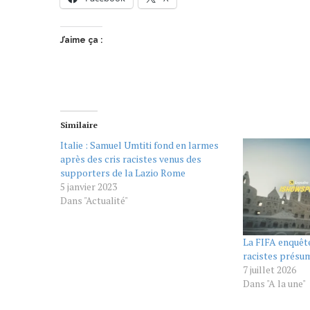
J’aime ça :
Similaire
Italie : Samuel Umtiti fond en larmes
après des cris racistes venus des
supporters de la Lazio Rome
5 janvier 2023
Dans "Actualité"
La FIFA enquête
racistes présu
7 juillet 2026
Dans "A la une"