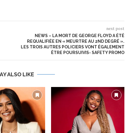
next post
NEWS – LA MORT DE GEORGE FLOYD A ÉTÉ
REQUALIFIÉE EN « MEURTRE AU 2ND DEGRÉ ».
LES TROIS AUTRES POLICIERS VONT ÉGALEMENT
ÊTRE POURSUIVIS- SAFETY PROMO
AY ALSO LIKE