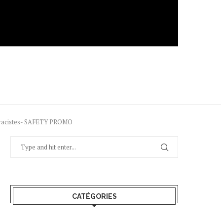
es racistes- SAFETY PROMO
CATÉGORIES