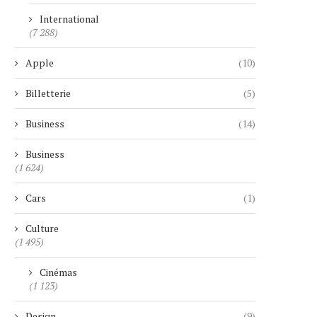
International
(7 288)
Apple
(10)
Billetterie
(5)
Business
(14)
Business
(1 624)
Cars
(1)
Culture
(1 495)
Cinémas
(1 123)
Design
(9)