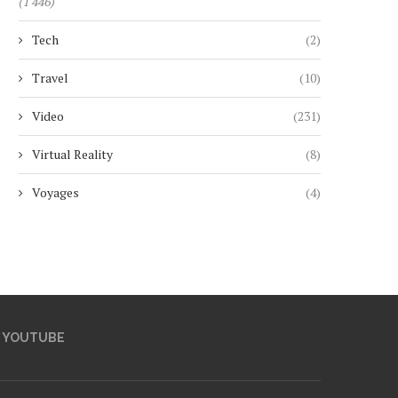
(1 446)
Tech
(2)
Travel
(10)
Video
(231)
Virtual Reality
(8)
Voyages
(4)
YOUTUBE