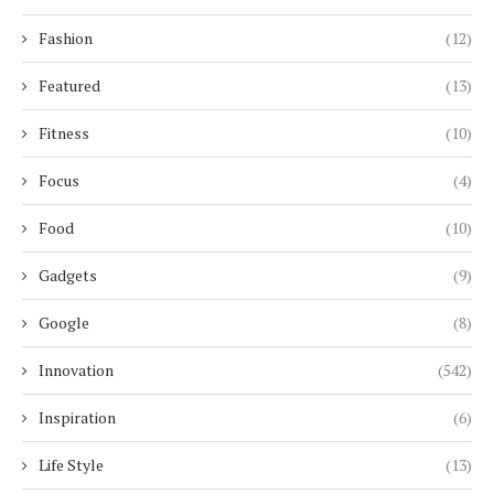
Fashion
(12)
Featured
(13)
Fitness
(10)
Focus
(4)
Food
(10)
Gadgets
(9)
Google
(8)
Innovation
(542)
Inspiration
(6)
Life Style
(13)