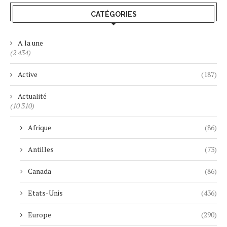
CATÉGORIES
A la une
(2 434)
Active
(187)
Actualité
(10 310)
Afrique
(86)
Antilles
(73)
Canada
(86)
Etats-Unis
(436)
Europe
(290)