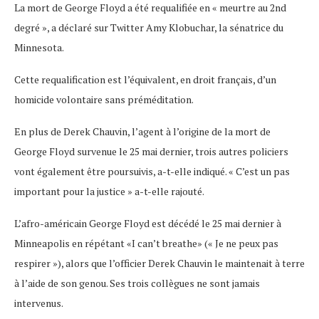
La mort de George Floyd a été requalifiée en « meurtre au 2nd
degré », a déclaré sur Twitter Amy Klobuchar, la sénatrice du
Minnesota.
Cette requalification est l’équivalent, en droit français, d’un
homicide volontaire sans préméditation.
En plus de Derek Chauvin, l’agent à l’origine de la mort de
George Floyd survenue le 25 mai dernier, trois autres policiers
vont également être poursuivis, a-t-elle indiqué. « C’est un pas
important pour la justice » a-t-elle rajouté.
L’afro-américain George Floyd est décédé le 25 mai dernier à
Minneapolis en répétant «I can’t breathe» (« Je ne peux pas
respirer »), alors que l’officier Derek Chauvin le maintenait à terre
à l’aide de son genou. Ses trois collègues ne sont jamais
intervenus.