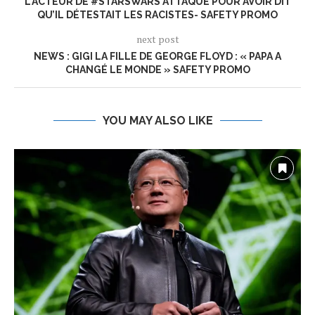
L’ACTEUR DE #STARSWARS ATTAQUÉ POUR AVOIR DIT
QU’IL DÉTESTAIT LES RACISTES- SAFETY PROMO
next post
NEWS : GIGI LA FILLE DE GEORGE FLOYD : « PAPA A
CHANGÉ LE MONDE » SAFETY PROMO
YOU MAY ALSO LIKE