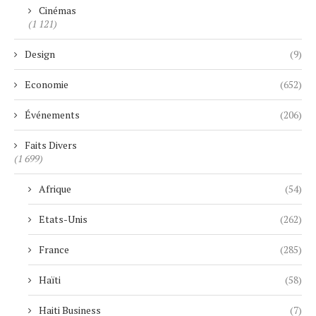
Cinémas
(1 121)
Design
(9)
Economie
(652)
Événements
(206)
Faits Divers
(1 699)
Afrique
(54)
Etats-Unis
(262)
France
(285)
Haïti
(58)
Haiti Business
(7)