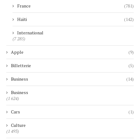
France
(781)
Haïti
(142)
International
(7 285)
Apple
(9)
Billetterie
(5)
Business
(14)
Business
(1 624)
Cars
(1)
Culture
(1 493)