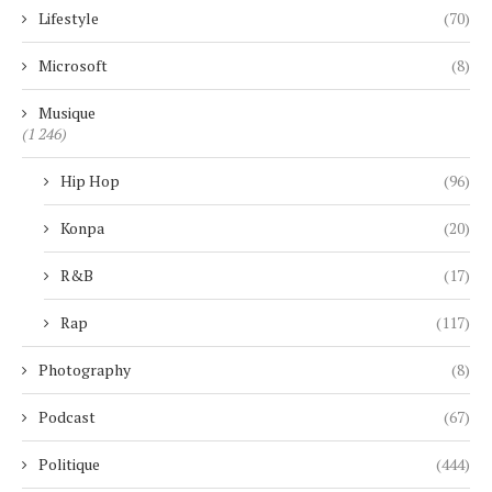
Lifestyle
(70)
Microsoft
(8)
Musique
(1 246)
Hip Hop
(96)
Konpa
(20)
R&B
(17)
Rap
(117)
Photography
(8)
Podcast
(67)
Politique
(444)