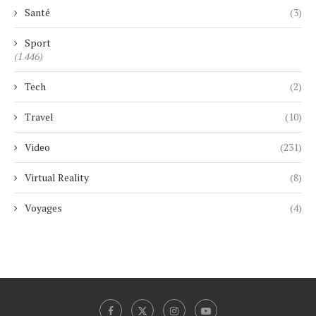
Santé
(3)
Sport
(1 446)
Tech
(2)
Travel
(10)
Video
(231)
Virtual Reality
(8)
Voyages
(4)