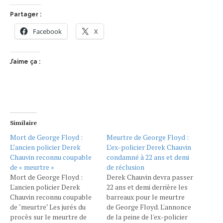
Partager :
Facebook
X
J’aime ça :
Similaire
Mort de George Floyd :
Meurtre de George Floyd :
L’ancien policier Derek
L’ex-policier Derek Chauvin
Chauvin reconnu coupable
condamné à 22 ans et demi
de « meurtre »
de réclusion
Mort de George Floyd :
Derek Chauvin devra passer
L'ancien policier Derek
22 ans et demi derrière les
Chauvin reconnu coupable
barreaux pour le meurtre
de "meurtre" Les jurés du
de George Floyd. L'annonce
procès sur le meurtre de
de la peine de l'ex-policier