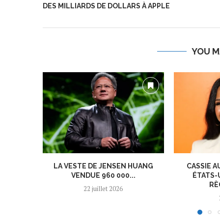
DES MILLIARDS DE DOLLARS À APPLE
YOU M
LA VESTE DE JENSEN HUANG
CASSIE A
VENDUE 960 000...
ÉTATS-
RÈ
22 juillet 2026