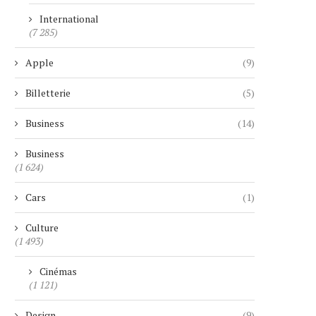
International
(7 285)
Apple
(9)
Billetterie
(5)
Business
(14)
Business
(1 624)
Cars
(1)
Culture
(1 493)
Cinémas
(1 121)
Design
(9)