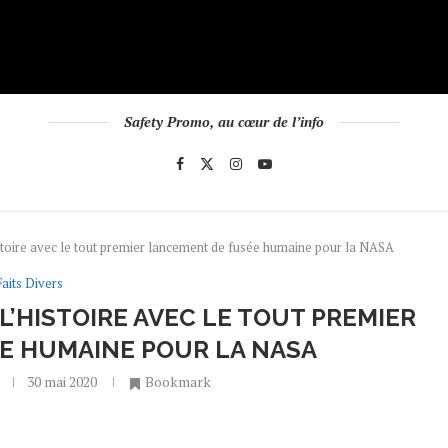
Safety Promo, au cœur de l’info
stoire avec le tout premier lancement de fusée humaine pour la NASA
Faits Divers
L’HISTOIRE AVEC LE TOUT PREMIER
E HUMAINE POUR LA NASA
30 mai 2020
Bookmark