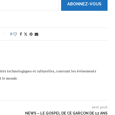
ABONNEZ-VOUS
0
lités technologiques et culturelles, couvrant les événements
t le monde.
next post
NEWS – LE GOSPEL DE CE GARÇON DE 12 ANS