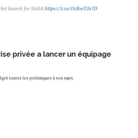
ocket launch for NASA
https://t.co/OcRveY2x7D
ise privée a lancer un équipage
algré toutes les polémiques à son sujet.