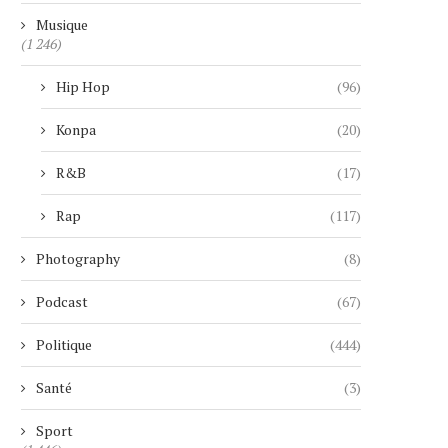
Musique
(1 246)
Hip Hop
(96)
Konpa
(20)
R&B
(17)
Rap
(117)
Photography
(8)
Podcast
(67)
Politique
(444)
Santé
(3)
Sport