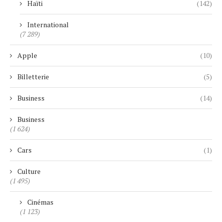
Haïti
(142)
International
(7 289)
Apple
(10)
Billetterie
(5)
Business
(14)
Business
(1 624)
Cars
(1)
Culture
(1 495)
Cinémas
(1 123)