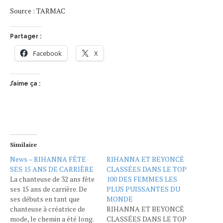
Source : TARMAC
Partager :
Facebook
X
J’aime ça :
Similaire
News – RIHANNA FÊTE
RIHANNA ET BEYONCÉ
SES 15 ANS DE CARRIÈRE
CLASSÉES DANS LE TOP
La chanteuse de 32 ans fête
100 DES FEMMES LES
ses 15 ans de carrière. De
PLUS PUISSANTES DU
ses débuts en tant que
MONDE
chanteuse à créatrice de
RIHANNA ET BEYONCÉ
mode, le chemin a été long.
CLASSÉES DANS LE TOP