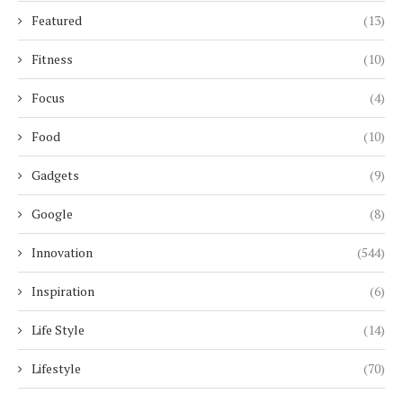
Featured
(13)
Fitness
(10)
Focus
(4)
Food
(10)
Gadgets
(9)
Google
(8)
Innovation
(544)
Inspiration
(6)
Life Style
(14)
Lifestyle
(70)