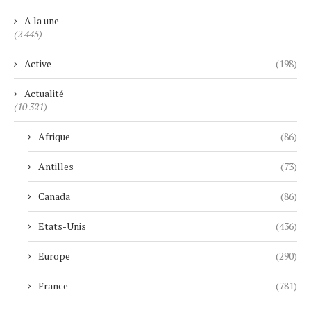
A la une
(2 445)
Active
(198)
Actualité
(10 321)
Afrique
(86)
Antilles
(73)
Canada
(86)
Etats-Unis
(436)
Europe
(290)
France
(781)