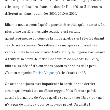
elle comptabilise des chansons dans le Hot 100 sur 3 décennies
différentes : dans les années 2000, 2010 et 2020.
Rihanna nous a prouvé qu’elle pouvait être plus qu’une artiste. En
plus d’une carrière musicale réussie, c’est en tant
qu’entrepreneuse et icône de la mode qu’elle s’est révélée durant
ces dernières années. Ses différentes marques explosent les
ventes. Entre le make-up avec
Fenty Beauty
, la lingerie avec
Savage
X Fenty
et sa nouvelle maison de couture de luxe
Maison Fenty
,
RiRi a aussi décidé d’ajouter des produits de soins de la peau.
C’est au magazine
British Vogue
qu’elle s’était confié.
On attend toujours avec impatience la sortie de son dernier
album qui devrait être un album reggae. Mais l’artiste prévient
aussi le journaliste de Vogue qu’elle se sent « très libre » et « qu’il
n’y a pas de limites » pour ce nouveau projet. On a hâte !