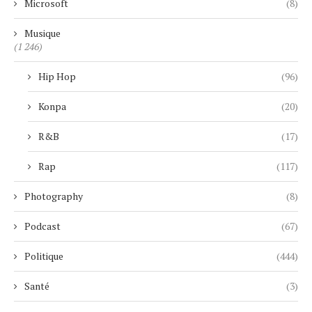
Microsoft
(8)
Musique
(1 246)
Hip Hop
(96)
Konpa
(20)
R&B
(17)
Rap
(117)
Photography
(8)
Podcast
(67)
Politique
(444)
Santé
(3)