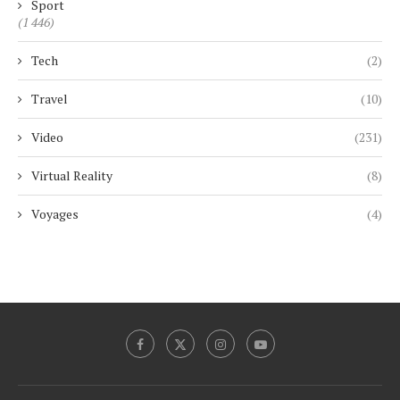
Sport
(1 446)
Tech
(2)
Travel
(10)
Video
(231)
Virtual Reality
(8)
Voyages
(4)