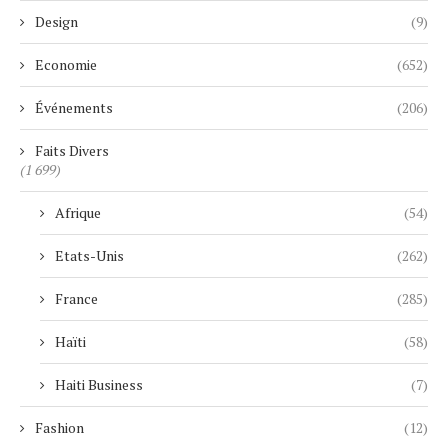
Design
(9)
Economie
(652)
Événements
(206)
Faits Divers
(1 699)
Afrique
(54)
Etats-Unis
(262)
France
(285)
Haïti
(58)
Haiti Business
(7)
Fashion
(12)