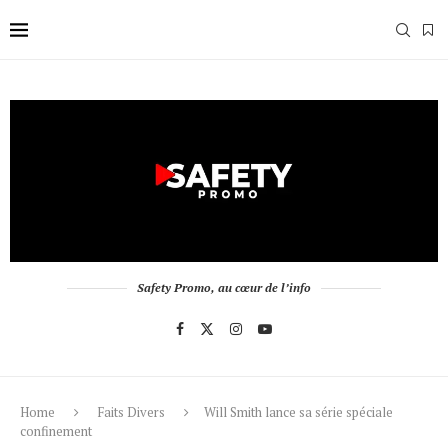
Safety Promo, au cœur de l’info
Home
Faits Divers
Will Smith lance sa série spéciale
confinement