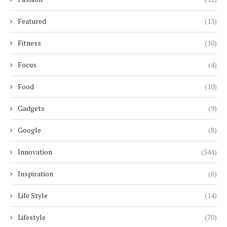
Featured
(13)
Fitness
(10)
Focus
(4)
Food
(10)
Gadgets
(9)
Google
(8)
Innovation
(544)
Inspiration
(6)
Life Style
(14)
Lifestyle
(70)