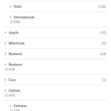
Haïti
(142)
International
(7 290)
Apple
(10)
Billetterie
(5)
Business
(14)
Business
(1 624)
Cars
(1)
Culture
(1 495)
Cinémas
(1 123)