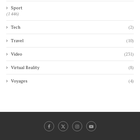
Sport
(1 446)
Tech
(2)
Travel
(10)
Video
(231)
Virtual Reality
(8)
Voyages
(4)