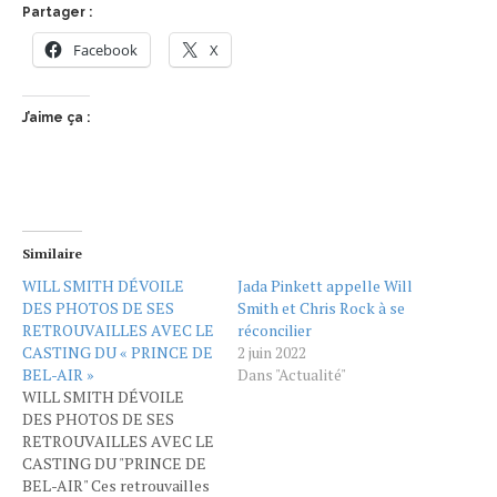
Partager :
Facebook
X
J’aime ça :
Similaire
WILL SMITH DÉVOILE
Jada Pinkett appelle Will
DES PHOTOS DE SES
Smith et Chris Rock à se
RETROUVAILLES AVEC LE
réconcilier
CASTING DU « PRINCE DE
2 juin 2022
BEL-AIR »
Dans "Actualité"
WILL SMITH DÉVOILE
DES PHOTOS DE SES
RETROUVAILLES AVEC LE
CASTING DU "PRINCE DE
BEL-AIR" Ces retrouvailles