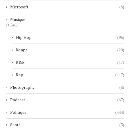
Microsoft
(8)
Musique
(1 246)
Hip Hop
(96)
Konpa
(20)
R&B
(17)
Rap
(117)
Photography
(8)
Podcast
(67)
Politique
(444)
Santé
(3)