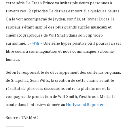
cette série. Le Fresh Prince va inviter plusieurs personnes à
travers ces 12 épisodes. Le dernier est sorti il a quelques heures.
On le voit accompagné de Jayden, son fils, et Joyner Lucas, le
rappeur s’étant inspiré des plus grands succès musicaux et
cinématographiques de Will Smith dans son clip vidéo
surnommé…
« Will »
. Une série hyper positive où il pourra laisser
libre cours à son imagination et nous communiquer sa bonne
humeur.
Selon le responsable de développement des contenus originaux
de Snapchat, Sean Wills, la création de cette chaîne serait le
résultat de plusieurs discussions entre la plateforme et la
compagnie de production de Will Smith, Westbrook Media. Il
ajoute dans l’interview donnée au
Hollywood Reporter
:
Source : TARMAC