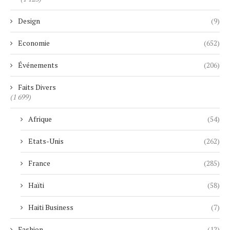
Design
(9)
Economie
(652)
Événements
(206)
Faits Divers
(1 699)
Afrique
(54)
Etats-Unis
(262)
France
(285)
Haïti
(58)
Haiti Business
(7)
Fashion
(12)