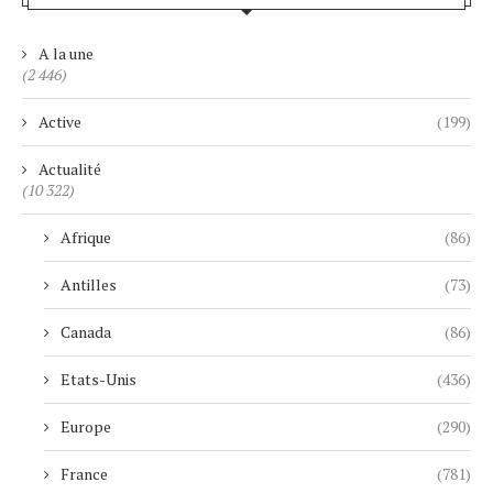
A la une
(2 446)
Active
(199)
Actualité
(10 322)
Afrique
(86)
Antilles
(73)
Canada
(86)
Etats-Unis
(436)
Europe
(290)
France
(781)